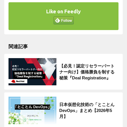
Like on Feedly
関連記事
【必見！認定リセラーパート
ナー向け】価格勝負を制する
秘策『Deal Registration』
日本仮想化技術の「とことん
DevOps」まとめ【2026年5
月】