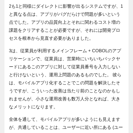
2も1と同様にダイレクトに影響が出るシステムですが、1
と異なる点は、アプリがバグだらけで問題が多いという
点でした。アプリの品質向上とそれに関わるコスト増の
課題をクリアすることが必要ですが、それには開発プロ
セスを根本から見直す必要がありました。
3は、従業員が利用するメインフレーム + COBOLのアプ
リケーションで、従業員は、営業時にいちいちバックヤ
ードにあるこのアプリに対して従業員番号を入力しない
と行けないという、運用上問題のあるものでした。 彼ら
は、モバイルアプリ化することでこの問題を解決したそ
うですが、こういった改善は当たり前のことなのかもし
れませんが、小さな運用改善も数万人分となれば、大き
なメリットになります。
全体を通して、モバイルアプリが多いようにも見えます
が、共通していることは、ユーザーに近い所にある (ユー