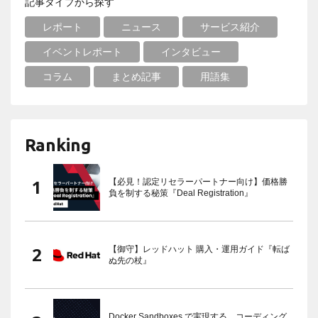
記事タイプから探す
レポート
ニュース
サービス紹介
イベントレポート
インタビュー
コラム
まとめ記事
用語集
Ranking
【必見！認定リセラーパートナー向け】価格勝
負を制する秘策『Deal Registration』
【御守】レッドハット 購入・運用ガイド『転ば
ぬ先の杖』
Docker Sandboxes で実現する、コーディング