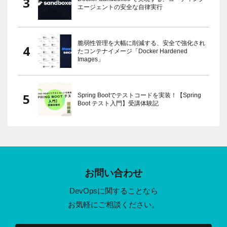
エージェントの安全な自律実行
脆弱性管理を大幅に削減する、安全で強化され
たコンテナイメージ「Docker Hardened
Images」
Spring Bootでテストコードを実装！【Spring
Boot テスト入門】受講体験記
お問い合わせ
DevOpsに関することなら
お気軽にご相談ください。