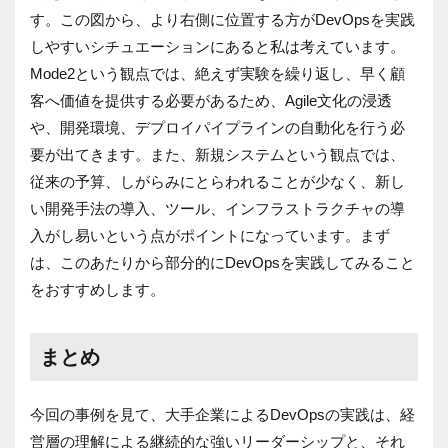
す。この図から、より右側に位置する方がDevOpsを実践
しやすいシチュエーションにあると私は考えています。
Mode2という観点では、絶えず実験を繰り返し、早く顧
客へ価値を提供する必要があるため、Agile文化の浸透
や、開発環境、デプロイパイプラインの自動化を行う必
要が出てきます。また、新規システムという観点では、
従来の予算、しがらみにとらわれることが少なく、新し
い開発手法の導入、ツール、インフラストラクチャの導
入がし易いという点がポイントになっています。まず
は、このあたりから部分的にDevOpsを実践してみること
をおすすめします。
まとめ
今回の事例を見て、大手企業によるDevOpsの実践は、経
営層の理解による継続的な強いリーダーシップと、それ