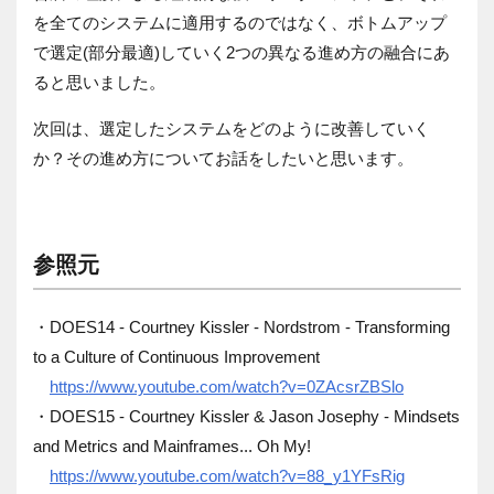
を全てのシステムに適用するのではなく、ボトムアップ
で選定(部分最適)していく2つの異なる進め方の融合にあ
ると思いました。
次回は、選定したシステムをどのように改善していく
か？その進め方についてお話をしたいと思います。
参照元
・DOES14 - Courtney Kissler - Nordstrom - Transforming
to a Culture of Continuous Improvement
https://www.youtube.com/watch?v=0ZAcsrZBSlo
・DOES15 - Courtney Kissler & Jason Josephy - Mindsets
and Metrics and Mainframes... Oh My!
https://www.youtube.com/watch?v=88_y1YFsRig