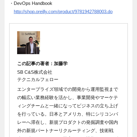
・DevOps Handbook
http://shop.oreilly.com/product/9781942788003.do
この記事の著者：加藤学
SB C&S株式会社
テクニカルフェロー
エンタープライズ領域での開発から運用監視まで
の幅広い業務経験を活かし、事業開発やマーケテ
ィングチームと一緒になってビジネスの立ち上げ
を行っている。日本とアメリカ、特にシリコンバ
レーへ滞在し、新規プロダクトの発掘調査や国内
外の新規パートナーリクルーティング、技術戦