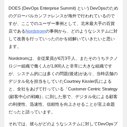
DOES (DevOps Enterprise Summit) というDevOpsのため
のグローバルカンファレンスが海外で行われているので
すが、ここでのユーザー事例として、北米最大手の百貨
店である
Nordstrom
の事例から、どのようなシステムに対
して改善を行っていったのかを紐解いていきたいと思い
ます。
Nordstromは、全従業員が6万3千人、またそのうちテクノ
ロジー組織で働く人が1,800人と非常に大きな組織です
が、システム的には多くの問題(後述)があり、当時店舗の
デジタル化を担当をしていたCourtney Kissler氏による
と、全社をあげて行っている「Customer Centric Strategy
(顧客中心の戦略)」に則した形で、デジタル化による顧客
の利便性、迅速性、信頼性を向上させることが至上命題
だったと語っています。
それでは、彼らがどのようなシステムに対してDevOpsプ