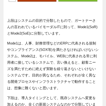
上段はシステムの目的で分類したもので、ガートナーさ
んの言われているバイモーダルITに則って、Mode1(SoR)
とMode2(SoE)に分類しています。
Mode1は、人事、財務管理などのERPに代表される規制
やコンプライアンス(SOX等)を満たさなければいけないシ
ステム、Mode2は、モバイル、WEBに代表される常に利
用者に接しているシステムで、言い換えると、顧客ニー
ズを満たすために絶えず実験を繰り返さないといけない
システムです。目的が異なるため、それぞれが全く異な
る開発プロセスやインフラストラクチャで動作すること
は、想像に難くないと思います。
下段は、導入タイミングとして、既存システムへ変更を
加えるのか、全くの新規システムなのかで分類していま