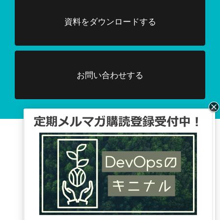
資料をダウンロードする
お問い合わせする
Facebook、TwitterでDevOpsに関する
情報配信を行っています。
Tweets by DevOpsHubjp