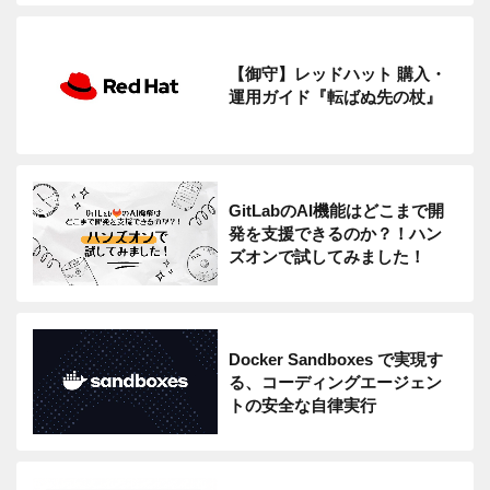
【御守】レッドハット 購入・
運用ガイド『転ばぬ先の杖』
GitLabのAI機能はどこまで開
発を支援できるのか？！ハン
ズオンで試してみました！
Docker Sandboxes で実現す
る、コーディングエージェン
トの安全な自律実行