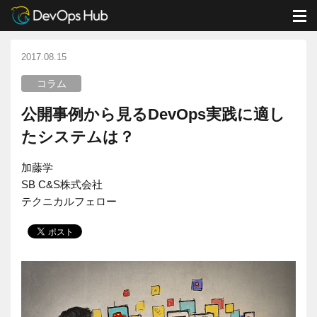
DevOps Hub
ブログ
コラム
公開事例から見るDevOps実践に適したシステムは？
M
2017.08.15
コラム
公開事例から見るDevOps実践に適し
たシステムは？
加藤学
SB C&S株式会社
テクニカルフェロー