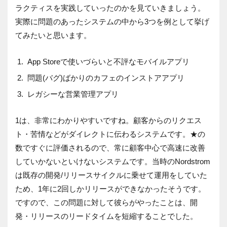
ラクティスを実践していったのかを見ていきましょう。
実際に問題のあったシステムの中から3つを例として挙げ
てみたいと思います。
App Storeで使いづらいと不評なモバイルアプリ
問題(バグ)ばかりのカフェのインストアアプリ
レガシーな営業管理アプリ
1は、非常にわかりやすいですね。顧客からのリクエス
ト・苦情などがダイレクトに伝わるシステムです。★の
数ですぐに評価されるので、常に顧客中心で高速に改善
していかないといけないシステムです。当時のNordstrom
は既存の開発/リリースサイクルに乗せて運用をしていた
ため、1年に2回しかリリースができなかったそうです。
ですので、この問題に対して彼らがやったことは、開
発・リリースのリードタイムを短縮することでした。