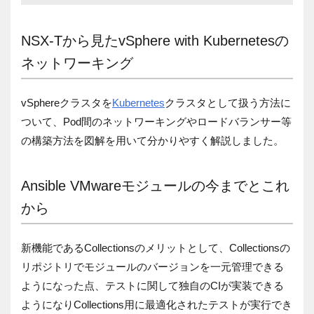
NSX-Tから見たvSphere with Kubernetesの
ネットワーキング
vSphereクラスタを
Kubernetes
クラスタとして扱う方法に
ついて、Pod間のネットワーキングやロードバランサー等
の構築方法を図解を用いて分かりやすく解説しました。
Ansible VMwareモジュールの今までとこれ
から
新機能であるCollectionsのメリットとして、Collectionsの
リポジトリでモジュールのバージョンを一元管理できる
ようになった点、テストに関して独自のCIが実装できる
ようになりCollections用に最適化されたテストが実行でき