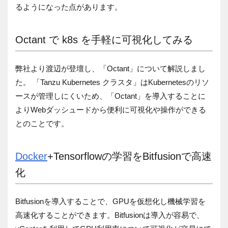
るようになった点があります。
Octant で k8s を手軽に可視化してみる
弊社より渡辺が登壇し、「Octant」について解説しまし
た。
「Tanzu Kubernetes クラスタ」はKubernetesのリソ
ースが管理しにくいため、「Octant」を導入することに
よりWebダッシュードから便利に可視化や操作ができる
とのことです。
Docker
+Tensorflowの学習をBitfusionで高速
化
Bitfusionを導入することで、GPUを仮想化し機械学習を
高速化することができます。Bitfusionは導入が容易で、