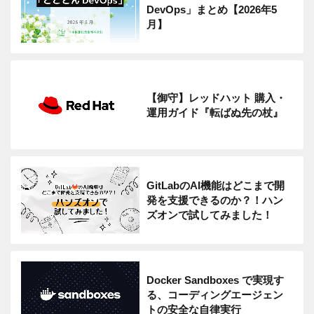
DevOps」まとめ【2026年5
月】
【御守】レッドハット 購入・
運用ガイド『転ばぬ先の杖』
GitLabのAI機能はどこまで開
発を支援できるのか？！ハン
ズオンで試してみました！
Docker Sandboxes で実現す
る、コーディングエージェン
トの安全な自律実行