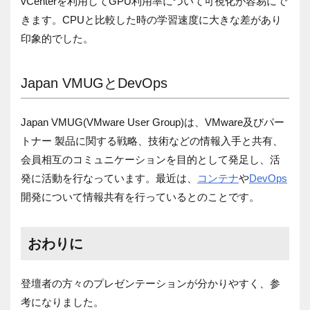
vCenterを利用してGPU利用率について可視化が容易にで
きます。CPUと比較した時の学習速度に大きな差があり
印象的でした。
Japan VMUGとDevOps
Japan VMUG(VMware User Group)は、VMware及びパー
トナー 製品に関する戦略、技術などの情報入手と共有、
会員相互のコミュニケーションを目的として発足し、活
発に活動を行なっています。最近は、
コンテナ
や
DevOps
開発について情報共有を行っているとのことです。
おわりに
登壇者の方々のプレゼンテーションが分かりやすく、参
考になりました。