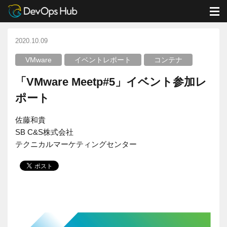
DevOps Hub
ブログ
イベントレポート
「VMware Meetp#5」イベント参加レポート
M
2020.10.09
VMware
イベントレポート
コンテナ
「VMware Meetp#5」イベント参加レ
ポート
佐藤和貴
SB C&S株式会社
テクニカルマーケティングセンター