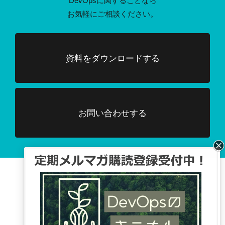
DevOpsに関することなら
お気軽にご相談ください。
資料をダウンロードする
お問い合わせする
Facebook、TwitterでDevOpsに関する
情報配信を行っています。