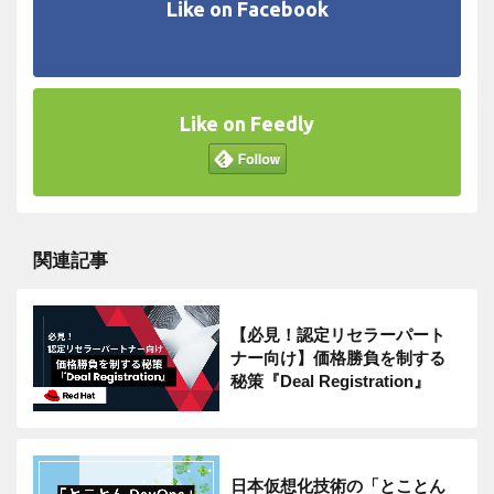
Like on Facebook
Like on Feedly
関連記事
【必見！認定リセラーパート
ナー向け】価格勝負を制する
秘策『Deal Registration』
日本仮想化技術の「とことん