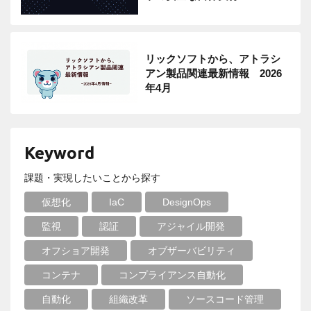
リックソフトから、アトラシ
アン製品関連最新情報 2026
年4月
Keyword
課題・実現したいことから探す
仮想化
IaC
DesignOps
監視
認証
アジャイル開発
オフショア開発
オブザーバビリティ
コンテナ
コンプライアンス自動化
自動化
組織改革
ソースコード管理