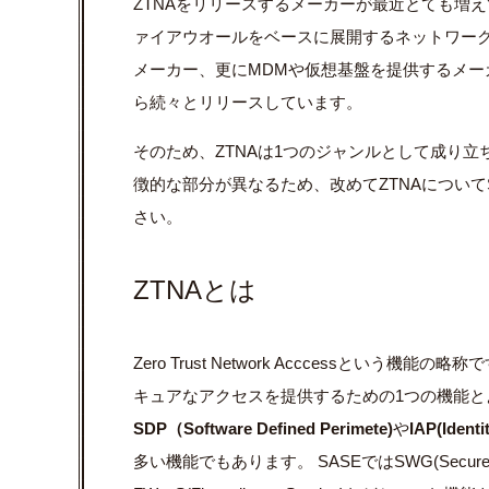
ZTNAをリリースするメーカーが最近とても増え
ァイアウオールをベースに展開するネットワー
メーカー、更にMDMや仮想基盤を提供するメーカ
ら続々とリリースしています。
そのため、ZTNAは1つのジャンルとして成り
徴的な部分が異なるため、改めてZTNAについて
さい。
ZTNAとは
Zero Trust Network Acccessとい
キュアなアクセスを提供するための1つの機能
SDP（Software Defined Perimete)
や
IAP(Identi
多い機能でもあります。 SASEではSWG(Secure Web G