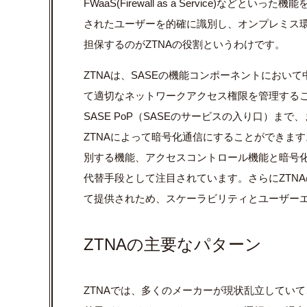
FWaaS(Firewall as a Service)
されたユーザーを的確に識別し、オンプレミス
担保するのがZTNAの役割というわけです。
ZTNAは、SASEの機能コンポーネントにお
て適切なネットワークアクセス権限を管理する
SASE PoP（SASEのサービスの入り口）
ZTNAによって暗号化通信にすることができます
別する機能、アクセスコントロール機能と暗号化
代替手段として注目されています。さらにZTN
て提供されため、スケーラビリティとユーザー
ZTNAの主要なパターン
ZTNAでは、多くのメーカーが現状乱立してい