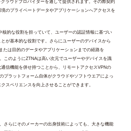
などといった機能をクラウドプロバイダーを通して提供されます。その際契約
環境のプライベートデータやアプリケーションへアクセスを
いて中核的な役割を担っていて、ユーザーの認証情報に基づい
ことが基本的な役割です。さらにユーザーのデバイスから
まで、または目的のデータやアプリケーションまでの経路を
。このようにZTNAは高い次元でユーザーやデバイスを識
通信機能を併せ持つことから、リモートアクセスVPNの
Aのプラットフォーム自体がクラウドやソフトウエアによっ
エクスペリエンスを向上させることができます。
て、さらにそのメーカーの出身技術によっても、大きな機能