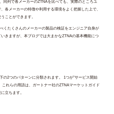
、同列で各メーカーのZTNAを比べても、実際のところユ
で、各メーカーの特徴や利用する環境をよく把握した上で、
使うことができます。
なるべくたくさんのメーカーの製品の検証をエンジニア自身が
いきますが、本ブログでは大まかなZTNAの基本機能につ
下の2つのパターンに分類されます。 1つが"サービス開始
。 これらの用語は、ガートナー社のZTNAマーケットガイド
役に立ちます。