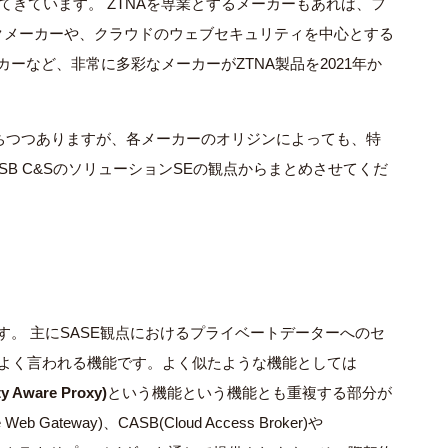
てきています。 ZTNAを専業とするメーカーもあれば、フ
クメーカーや、クラウドのウェブセキュリティを中心とする
ーなど、非常に多彩なメーカーがZTNA製品を2021年か
立ちつつありますが、各メーカーのオリジンによっても、特
SB C&SのソリューションSEの観点からまとめさせてくだ
う機能の略称です。 主にSASE観点におけるプライベートデーターへのセ
とよく言われる機能です。よく似たような機能としては
ty Aware Proxy)
という機能という機能とも重複する部分が
ateway)、CASB(Cloud Access Broker)や