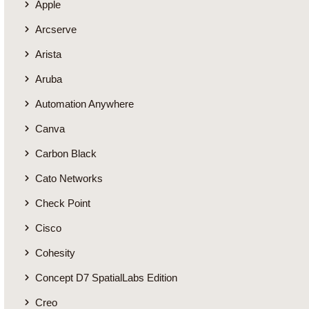
Apple
Arcserve
Arista
Aruba
Automation Anywhere
Canva
Carbon Black
Cato Networks
Check Point
Cisco
Cohesity
Concept D7 SpatialLabs Edition
Creo