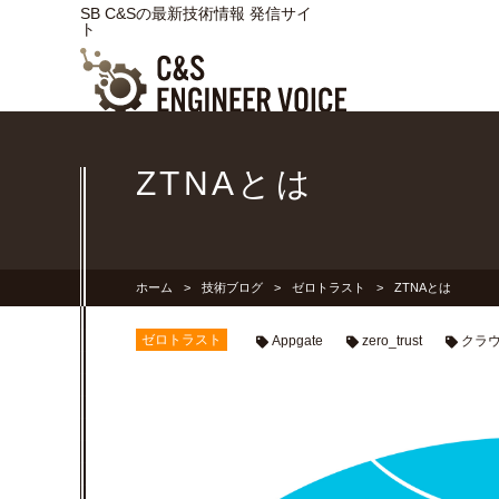
SB C&Sの最新技術情報 発信サイ
ト
ZTNAとは
ホーム
技術ブログ
ゼロトラスト
ZTNAとは
ゼロトラスト
Appgate
zero_trust
クラ