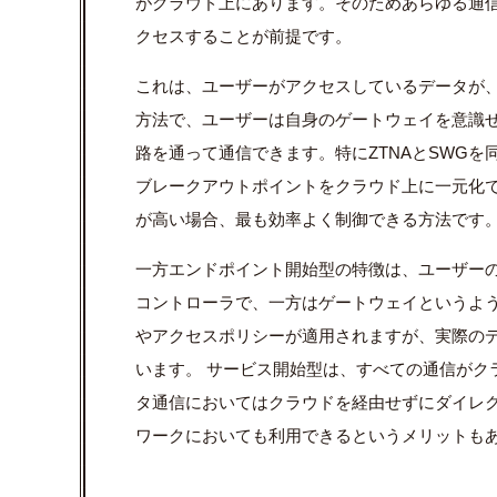
がクラウド上にあります。そのためあらゆる通
クセスすることが前提です。
これは、ユーザーがアクセスしているデータが
方法で、ユーザーは自身のゲートウェイを意識
路を通って通信できます。特にZTNAとSWG
ブレークアウトポイントをクラウド上に一元化
が高い場合、最も効率よく制御できる方法です
一方エンドポイント開始型の特徴は、ユーザー
コントローラで、一方はゲートウェイというよ
やアクセスポリシーが適用されますが、実際の
います。 サービス開始型は、すべての通信がク
タ通信においてはクラウドを経由せずにダイレ
ワークにおいても利用できるというメリットも