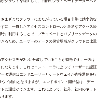
信がクラウドを経由して、目的のプライベートデーターへア
、さまざまなクラウドにまたがっている場合非常に効率的な
せずに、一貫したアクセスコントロールと最適なアクセス経
を同時に利用することで、プライベートとパブリックデータの
できるため、ユーザーのデータの保管場所がクラウドに比重
。
のアクセス先が2つに分岐していることが特徴です。一方は
うになります。これはコントローラによってユーザーに認証
データ通信はエンドユーザーとゲートウェイが直接通信を行
ラウド経由となりますが、エンドポイント開始型は、デー
クトに通信ができます。これによって、社外、社内のネット
あります。