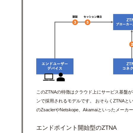
このZTNAの特徴はクラウド上にサービス基盤
ンで採用されるモデルです。 おそらくZTNA
のZsaclerやNetskope、Akamaiといった
エンドポイント開始型のZTNA