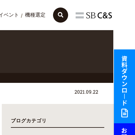
イベント
機種選定
2021.09.22
ブログカテゴリ