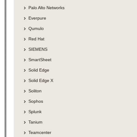
Palo Alto Networks
Everpure
Qumulo
Red Hat
SIEMENS
SmartSheet
Solid Edge
Solid Edge X
Soliton
Sophos
Splunk
Tanium
Teamcenter