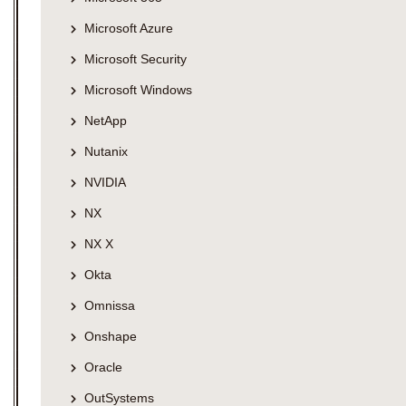
Microsoft Azure
Microsoft Security
Microsoft Windows
NetApp
Nutanix
NVIDIA
NX
NX X
Okta
Omnissa
Onshape
Oracle
OutSystems