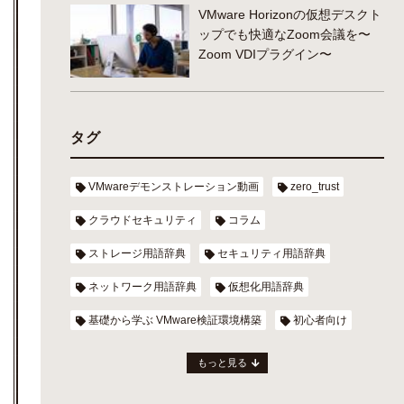
VMware Horizonの仮想デスクト
ップでも快適なZoom会議を〜
Zoom VDIプラグイン〜
タグ
VMwareデモンストレーション動画
zero_trust
クラウドセキュリティ
コラム
ストレージ用語辞典
セキュリティ用語辞典
ネットワーク用語辞典
仮想化用語辞典
基礎から学ぶ VMware検証環境構築
初心者向け
もっと見る