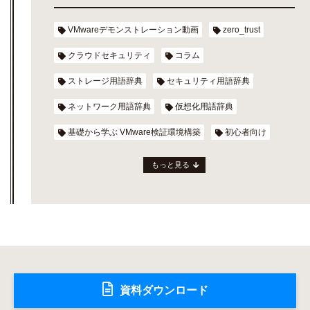
VMwareデモンストレーション動画
zero_trust
クラウドセキュリティ
コラム
ストレージ用語辞典
セキュリティ用語辞典
ネットワーク用語辞典
仮想化用語辞典
基礎から学ぶ VMware検証環境構築
初心者向け
もっと見る
資料ダウンロード