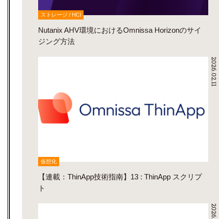
ストレージ / HCI
Nutanix AHV環境におけるOmnissa Horizonのサイ
ジング方法
2026.02.11
仮想化
【連載：ThinApp技術指南】13 : ThinApp スクリプ
ト
2026.02.11