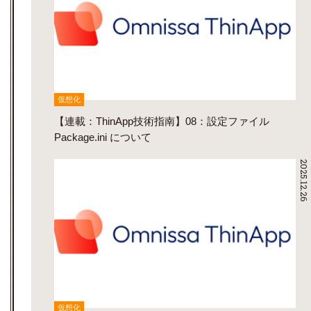
仮想化
【連載：ThinApp技術指南】08：設定ファイル
Package.ini について
2025.12.26
仮想化