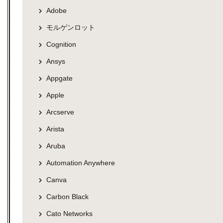
Adobe
モルゲンロット
Cognition
Ansys
Appgate
Apple
Arcserve
Arista
Aruba
Automation Anywhere
Canva
Carbon Black
Cato Networks