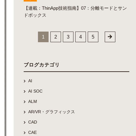
【連載：ThinApp技術指南】07：分離モードとサン
ドボックス
1
2
3
4
5
ブログカテゴリ
AI
AI SOC
ALM
AR/VR・グラフィックス
CAD
CAE