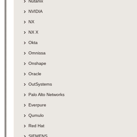
Nutanix
NVIDIA
NX
NX X
Okta
Omnissa
Onshape
Oracle
OutSystems
Palo Alto Networks
Everpure
Qumulo
Red Hat
SIEMENS