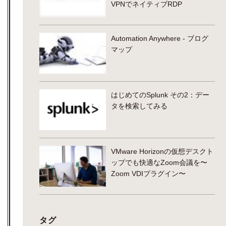
VPNでネイティブRDP
Automation Anywhere - ブログ
マップ
はじめてのSplunk その2：デー
タを検索してみる
VMware Horizonの仮想デスクト
ップでも快適なZoom会議を〜
Zoom VDIプラグイン〜
タグ