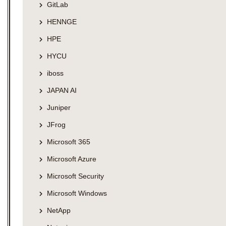
GitLab
HENNGE
HPE
HYCU
iboss
JAPAN AI
Juniper
JFrog
Microsoft 365
Microsoft Azure
Microsoft Security
Microsoft Windows
NetApp