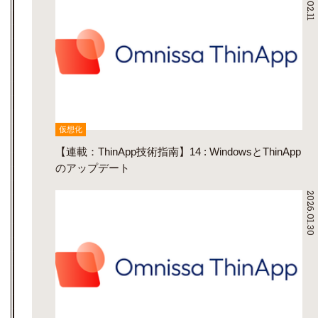
仮想化
【連載：ThinApp技術指南】14 : WindowsとThinApp
のアップデート
2026.01.30