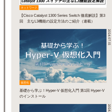
ネットワーク
【Cisco Catalyst 1300 Series Switch 徹底解説】第3
回 主なL3機能の設定方法のご紹介（連載）
2024.07.01
仮想化
基礎から学ぶ！Hyper-V 仮想化入門 第1回 Hyper-V
のインストール