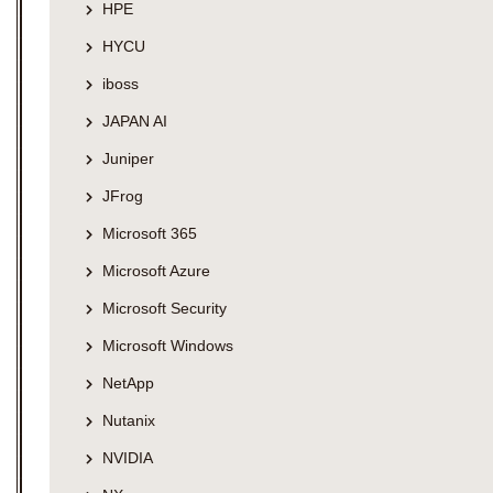
HPE
HYCU
iboss
JAPAN AI
Juniper
JFrog
Microsoft 365
Microsoft Azure
Microsoft Security
Microsoft Windows
NetApp
Nutanix
NVIDIA