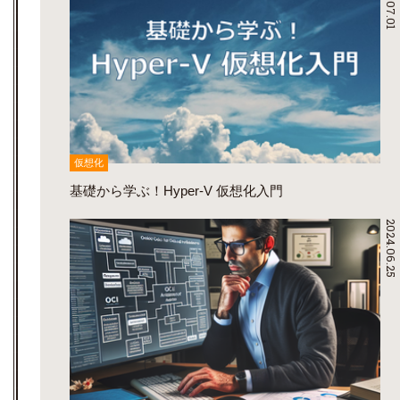
2024.07.01
仮想化
基礎から学ぶ！Hyper-V 仮想化入門
2024.06.25