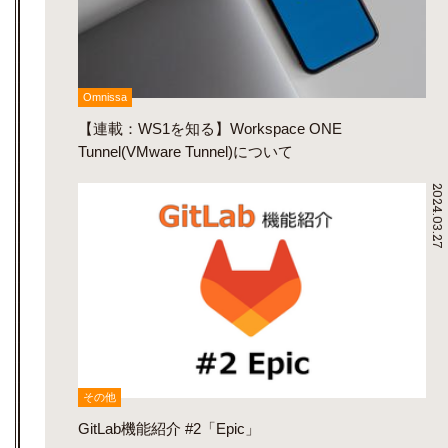
Omnissa
【連載：WS1を知る】Workspace ONE
Tunnel(VMware Tunnel)について
2024.03.27
その他
GitLab機能紹介 #2「Epic」