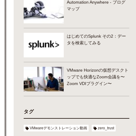
Automation Anywhere - ブログ
マップ
はじめてのSplunk その2：デー
タを検索してみる
VMware Horizonの仮想デスクト
ップでも快適なZoom会議を〜
Zoom VDIプラグイン〜
タグ
VMwareデモンストレーション動画
zero_trust