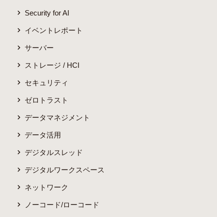
Security for AI
イベントレポート
サーバー
ストレージ / HCI
セキュリティ
ゼロトラスト
データマネジメント
データ活用
デジタルスレッド
デジタルワークスペース
ネットワーク
ノーコード/ローコード