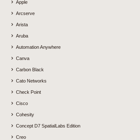
Apple
Arcserve
Arista
Aruba
Automation Anywhere
Canva
Carbon Black
Cato Networks
Check Point
Cisco
Cohesity
Concept D7 SpatialLabs Edition
Creo