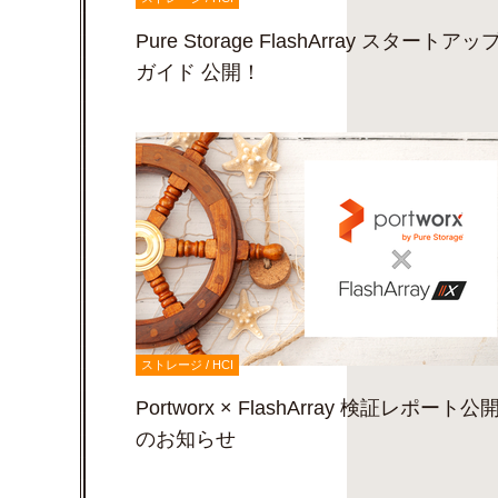
Pure Storage FlashArray スタートアッ
ガイド 公開！
ストレージ / HCI
Portworx × FlashArray 検証レポート公
のお知らせ