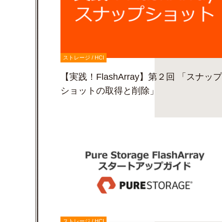
ストレージ / HCI
【実践！FlashArray】第２回 「スナップ
ショットの取得と削除」
ストレージ / HCI