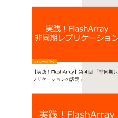
ストレージ / HCI
【実践！FlashArray】第４回 「非同期レ
プリケーションの設定」