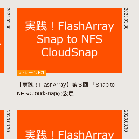
2023.03.30
2023.03.30
ストレージ / HCI
【実践！FlashArray】第３回 「Snap to
NFS/CloudSnapの設定」
2023.03.30
2023.03.30