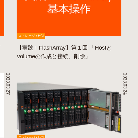
ストレージ / HCI
【実践！FlashArray】第１回 「Hostと
Volumeの作成と接続、削除」
2023.03.27
2023.03.24
ストレージ / HCI