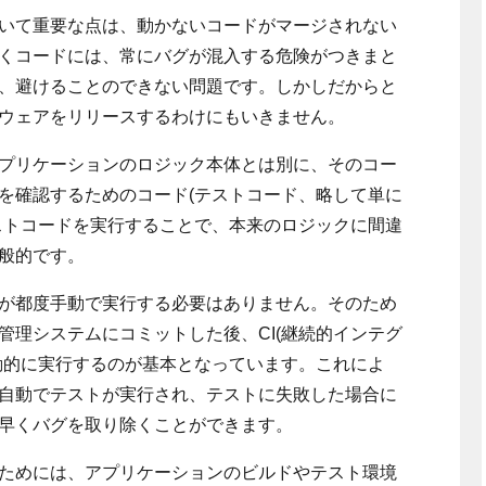
いて重要な点は、動かないコードがマージされない
くコードには、常にバグが混入する危険がつきまと
、避けることのできない問題です。しかしだからと
ウェアをリリースするわけにもいきません。
プリケーションのロジック本体とは別に、そのコー
を確認するためのコード(テストコード、略して単に
ストコードを実行することで、本来のロジックに間違
般的です。
が都度手動で実行する必要はありません。そのため
管理システムにコミットした後、CI(継続的インテグ
動的に実行するのが基本となっています。これによ
自動でテストが実行され、テストに失敗した場合に
早くバグを取り除くことができます。
ためには、アプリケーションのビルドやテスト環境