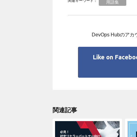
関連キーワード：
用語集
DevOps Hubの
Like on Facebo
関連記事