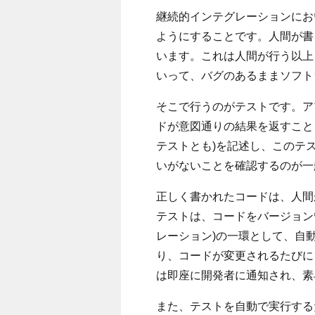
継続的インテグレーションにお
ようにすることです。人間が書
います。これは人間が行う以上
いって、バグのあるままソフト
そこで行うのがテストです。ア
ドが意図通りの結果を返すこと
テストとも)を記述し、このテ
いがないことを確認するのが一
正しく書かれたコードは、人間
テストは、コードをバージョン
レーション)の一環として、自
り、コードが変更されるたびに
は即座に開発者に通知され、素
また、テストを自動で実行する