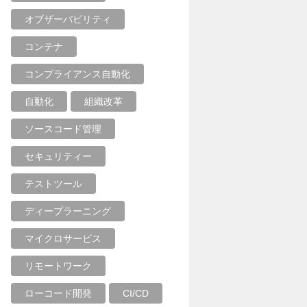
オブザーバビリティ
コンテナ
コンプライアンス自動化
自動化
組織改革
ソースコード管理
セキュリティー
テストツール
ディープラーニング
マイクロサービス
リモートワーク
ローコード開発
CI/CD