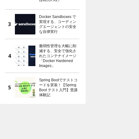
Docker Sandboxes で
実現する、コーディン
グエージェントの安全
な自律実行
脆弱性管理を大幅に削
減する、安全で強化さ
れたコンテナイメージ
「Docker Hardened
Images」
Spring Bootでテストコ
ードを実装！【Spring
Boot テスト入門】受講
体験記