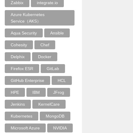
Zabbix
integrate.io
Azure Kubernetes
Service（AKS）
Aqua Security
Ansible
Cohesity
Chef
Delphix
Docker
Firefox ESR
GitLab
GitHub Enterprise
HCL
HPE
IBM
JFrog
Jenkins
KernelCare
Kubernetes
MongoDB
Microsoft Azure
NVIDIA