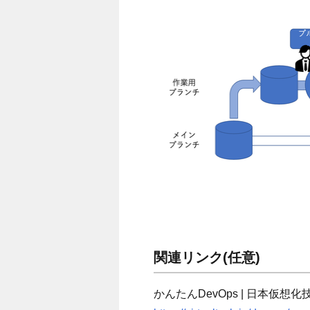
関連リンク
(任意)
かんたんDevOps | 日本仮想