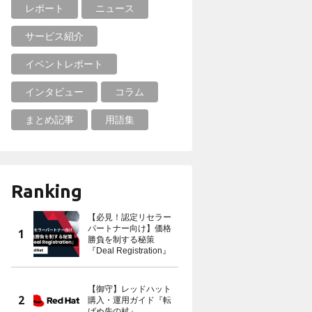
レポート
ニュース
サービス紹介
イベントレポート
インタビュー
コラム
まとめ記事
用語集
Ranking
【必見！認定リセラー
パートナー向け】価格
勝負を制する秘策
『Deal Registration』
【御守】レッドハット
購入・運用ガイド『転
ばぬ先の杖』