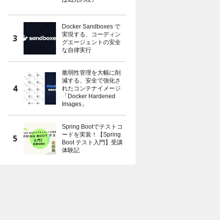
Docker Sandboxes で
実現する、コーディン
グエージェントの安全
な自律実行
脆弱性管理を大幅に削
減する、安全で強化さ
れたコンテナイメージ
「Docker Hardened
Images」
Spring Bootでテストコ
ードを実装！【Spring
Boot テスト入門】受講
体験記