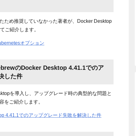
め推奨していなかった著者が、Docker Desktop
ついてご紹介します。
ubernetesオプション
brewのDocker Desktop 4.41.1でのア
決した件
Desktopを導入し、アップグレード時の典型的な問題と
容をご紹介します。
esktop 4.41.1でのアップグレード失敗を解決した件