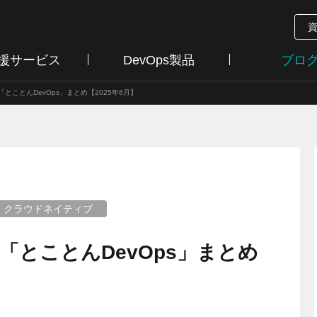
支援サービス
DevOps製品
ブロ
とことんDevOps」まとめ【2025年6月】
クラウドネイティブ
「とことんDevOps」まとめ