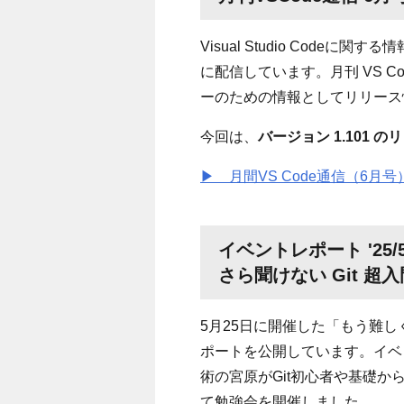
Visual Studio Cod
に配信しています。月刊
VS Co
ーのための情報としてリリース
今回は、
バージョン
1.101
のリ
▶ 月間VS Code通信（6月号
イベントレポート '25
さら聞けない Git 超
5月25日に開催した
「もう難しく
ポートを公開しています。
イベ
術の宮原がGit初心者や基礎
て勉強会を開催しました。