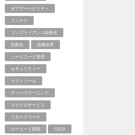
オブザーバビリティ
コンテナ
コンプライアンス自動化
自動化
組織改革
ソースコード管理
セキュリティー
テストツール
ディープラーニング
マイクロサービス
リモートワーク
ローコード開発
CI/CD