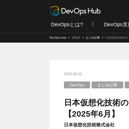
DevOpsとは?
DevOps
DevOps Hub
ブログ
まとめ記事
日本仮想化技術の「
2025.06.23
DevOps
まとめ記事
日本仮想化技術の
【2025年6月】
日本仮想化技術株式会社