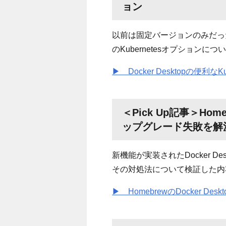
ョン
以前は固定バージョンのみだったた
のKubernetesオプションに
▶ Docker Desktopの便利なK
＜Pick Up記事＞
Home
ップグレード失敗を解
新機能が実装されたDocker 
その対処法について検証した内
▶ HomebrewのDocker D