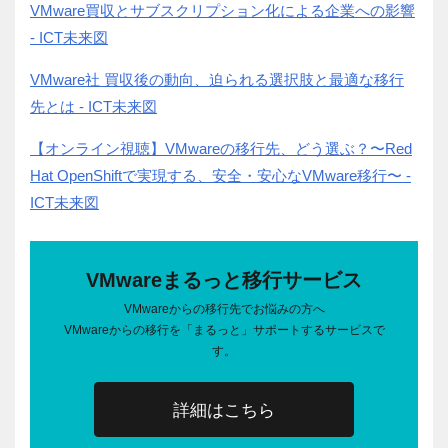
VMware買収とサブスクリプション化による企業への影響
- ICT未来図
VMware社 買収後の動向、迫られる選択肢と最適な移行
先とは - ICT未来図
【オンライン視聴】VMwareの移行先、どう選ぶ？〜Red
Hat OpenShiftで実現する、安全・安心なVMware移行〜 -
ICT未来図
VMwareまるっと移行サービス
VMwareからの移行先でお悩みの方へ
VMwareからの移行を「まるっと」サポートするサービスで
す。
詳細はこちら