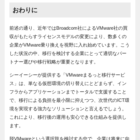
おわりに
前述の通り、近年ではBroadcom社によるVMware社の買
収がもたらすライセンスモデルの変更により、数多くの
企業がVMware乗り換えを視野に入れ始めています。こう
した状況の中、移行を検討する企業にとって適切なパー
トナー選びや移行戦略が重要となります。
シーイーシーが提供する「VMwareまるっと移行サービ
ス」は、単なる仮想環境の切り替えにとどまらず、イン
フラからアプリケーションまでトータルで支援すること
で、移行による負担を最小限に抑えつつ、次世代のICT環
境を実現する強力なソリューションと言えるでしょう。
これにより、移行後の運用も安心できる仕組みを提供し
ます。
脱VMwareという選択肢を検討する中で、企業は将来に向