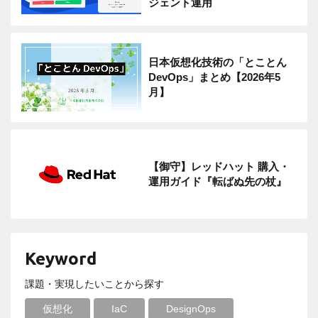
ジェント運用
日本仮想化技術の「とことん
DevOps」まとめ【2026年5
月】
【御守】レッドハット 購入・
運用ガイド『転ばぬ先の杖』
Keyword
課題・実現したいことから探す
仮想化
IaC
DesignOps