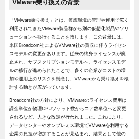
VMware乗り換えの背景
「VMware乗り換え」とは、仮想環境の管理や運用で広く
利用されてきたVMware製品群から別の仮想化製品やソリ
ューションへ移行することを指します。この背景には、
米国Broadcom社によるVMware社の買収に伴うライセン
スモデルの変更があります。従来の終身ライセンスが廃
止され、サブスクリプションモデルへ、ライセンスモデ
ルの移行が進められたことで、多くの企業がコストの増
加や運用上のリスクを懸念し、VMwareから乗り換えを検
討する動きが広がっています。
Broadcom社の方針により、VMwareのライセンス費用は
課金単位が物理CPUソケット数からコア数単位へと変更
されるなど、大きな改定が行われました。これにより、
データセンターやオンプレミス環境でVMwareを利用する
企業の負担が増加することが見込まれ、結果として他の