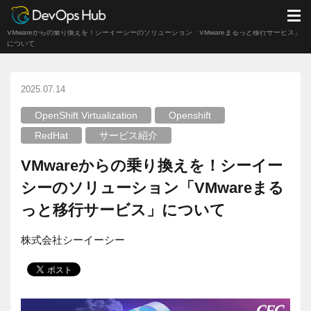
DevOps Hub
ブログ
サービス紹介
M
VMwareからの乗り換えを！シーイーシーのソリューション「VMwareまるっと移行サービス」
について
2025.07.14
OpenShift Virtualization
Openshift
RedHat
サービス紹介
VMwareからの乗り換えを！シーイー
シーのソリューション「VMwareまる
っと移行サービス」について
株式会社シーイーシー