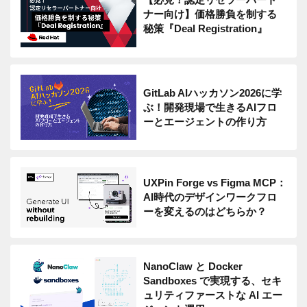
ナー向け】価格勝負を制する
秘策『Deal Registration』
GitLab AIハッカソン2026に学
ぶ！開発現場で生きるAIフロ
ーとエージェントの作り方
UXPin Forge vs Figma MCP：
AI時代のデザインワークフロ
ーを変えるのはどちらか？
NanoClaw と Docker
Sandboxes で実現する、セキ
ュリティファーストな AI エー