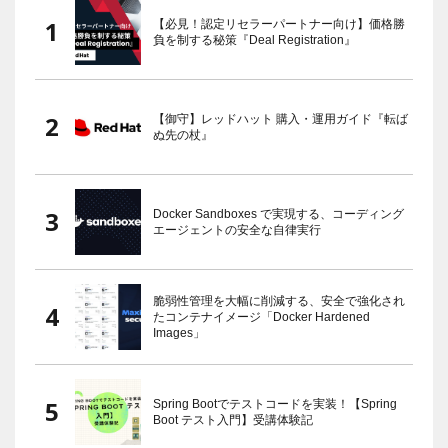
【必見！認定リセラーパートナー向け】価格勝
負を制する秘策『Deal Registration』
【御守】レッドハット 購入・運用ガイド『転ば
ぬ先の杖』
Docker Sandboxes で実現する、コーディング
エージェントの安全な自律実行
脆弱性管理を大幅に削減する、安全で強化され
たコンテナイメージ「Docker Hardened
Images」
Spring Bootでテストコードを実装！【Spring
Boot テスト入門】受講体験記