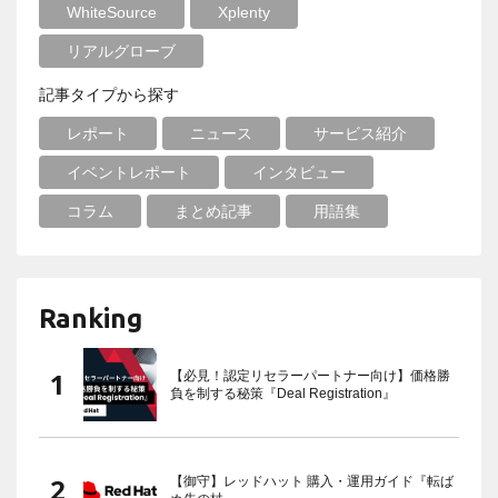
WhiteSource
Xplenty
リアルグローブ
記事タイプから探す
レポート
ニュース
サービス紹介
イベントレポート
インタビュー
コラム
まとめ記事
用語集
Ranking
【必見！認定リセラーパートナー向け】価格勝
負を制する秘策『Deal Registration』
【御守】レッドハット 購入・運用ガイド『転ば