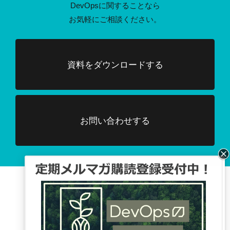
DevOpsに関することなら
お気軽にご相談ください。
資料をダウンロードする
お問い合わせする
Facebook、TwitterでDevOpsに関する
情報配信を行っています。