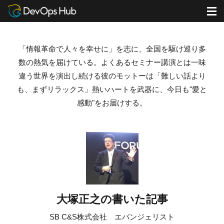
DevOps Hub
ブログ
大塚正之の書いた記事
M
「情報革命で人々を幸せに」を志に、全国を駆け巡り多
数の熱気を届けている。
よくあるセミナー講演とは一味
違う世界を演出し続ける彼のモットーは「難しい話より
も、まずリラックス」
熱いハートを武器に、今日も"愛と
感動"をお届けする。
大塚正之の書いた記事
SB C&S株式会社 エバンジェリスト