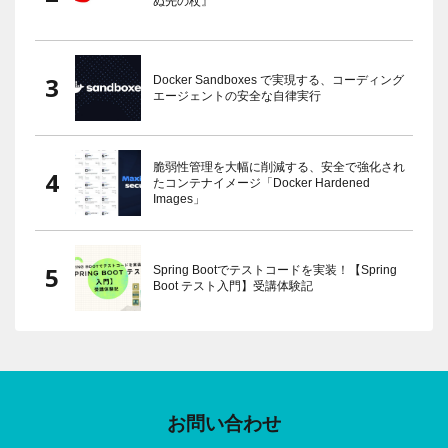
ぬ先の杖』
Docker Sandboxes で実現する、コーディング
エージェントの安全な自律実行
脆弱性管理を大幅に削減する、安全で強化され
たコンテナイメージ「Docker Hardened
Images」
Spring Bootでテストコードを実装！【Spring
Boot テスト入門】受講体験記
お問い合わせ