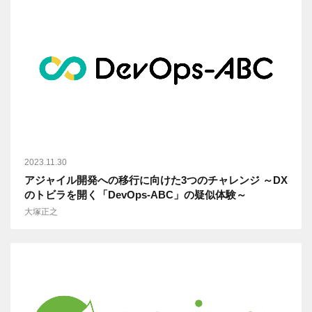
2023.11.30
アジャイル開発への移行に向けた3つのチャレンジ ～DX
のトビラを開く「DevOps-ABC」の疑似体験～
大塚正之