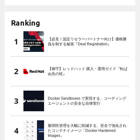
Ranking
【必見！認定リセラーパートナー向け】価格勝
負を制する秘策『Deal Registration』
【御守】レッドハット 購入・運用ガイド『転ば
ぬ先の杖』
Docker Sandboxes で実現する、コーディング
エージェントの安全な自律実行
脆弱性管理を大幅に削減する、安全で強化され
たコンテナイメージ「Docker Hardened
Images」