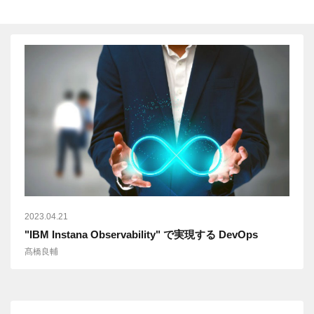
2023.04.21
"IBM Instana Observability" で実現する DevOps
髙橋良輔