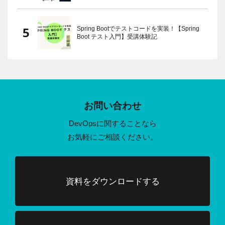
Spring Bootでテストコードを実装！【Spring
Boot テスト入門】受講体験記
お問い合わせ
DevOpsに関することなら
お気軽にご相談ください。
資料をダウンロードする