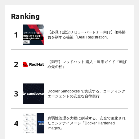
Ranking
【必見！認定リセラーパートナー向け】価格勝
負を制する秘策『Deal Registration』
【御守】レッドハット 購入・運用ガイド『転ば
ぬ先の杖』
Docker Sandboxes で実現する、コーディング
エージェントの安全な自律実行
脆弱性管理を大幅に削減する、安全で強化され
たコンテナイメージ「Docker Hardened
Images」