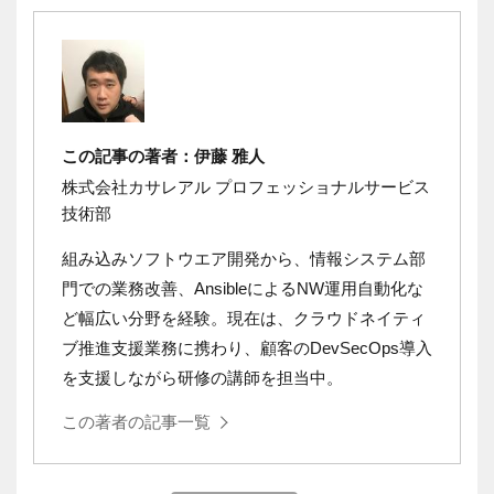
この記事の著者：伊藤 雅人
株式会社カサレアル プロフェッショナルサービス
技術部
組み込みソフトウエア開発から、情報システム部
門での業務改善、
Ansible
による
NW
運用自動化な
ど幅広い分野を経験。現在は、クラウドネイティ
ブ推進支援業務に携わり、顧客の
DevSecOps
導入
を支援しながら研修の講師を担当中。
この著者の記事一覧