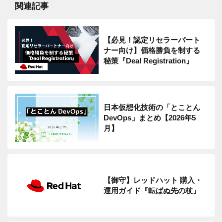
関連記事
【必見！認定リセラーパート
ナー向け】価格勝負を制する
秘策『Deal Registration』
日本仮想化技術の「とことん
DevOps」まとめ【2026年5
月】
【御守】レッドハット 購入・
運用ガイド『転ばぬ先の杖』