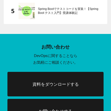
Spring Bootでテストコードを実装！【Spring
Boot テスト入門】受講体験記
お問い合わせ
DevOpsに関することなら
お気軽にご相談ください。
資料をダウンロードする