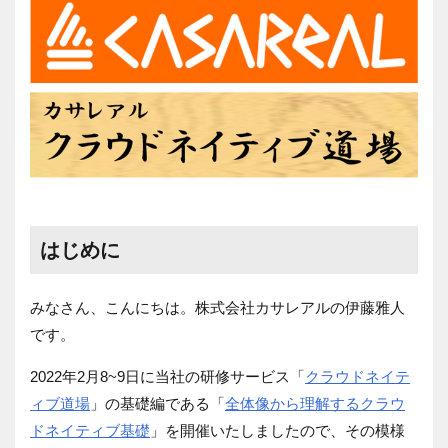
はじめに
みなさん、こんにちは。株式会社カサレアルの伊藤雅人
です。
2022
年
2
月
8~9
日に当社の研修サービス「
クラウドネイテ
ィブ道場
」の基礎編である「
全体像から理解するクラウ
ドネイティブ基礎
」を開催いたしましたので、その模様