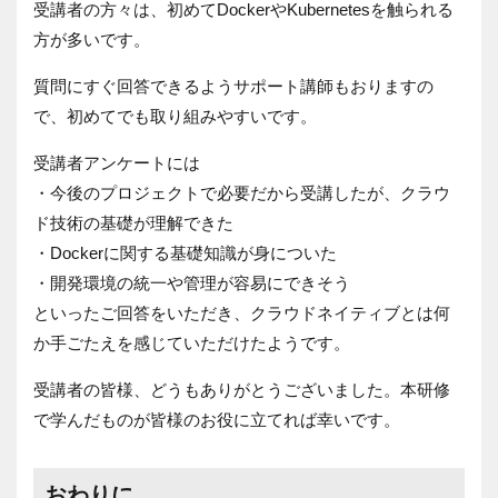
受講者の方々は、初めて
Docker
や
Kubernetes
を触られる
方が多いです。
質問にすぐ回答できるようサポート講師もおりますの
で、初めてでも取り組みやすいです。
受講者アンケートには
・今後のプロジェクトで必要だから受講したが、クラウ
ド技術の基礎が理解できた
・
Docker
に関する基礎知識が身についた
・開発環境の統一や管理が容易にできそう
といったご回答をいただき、クラウドネイティブとは何
か手ごたえを感じていただけたようです。
受講者の皆様、どうもありがとうございました。本研修
で学んだものが皆様のお役に立てれば幸いです。
おわりに