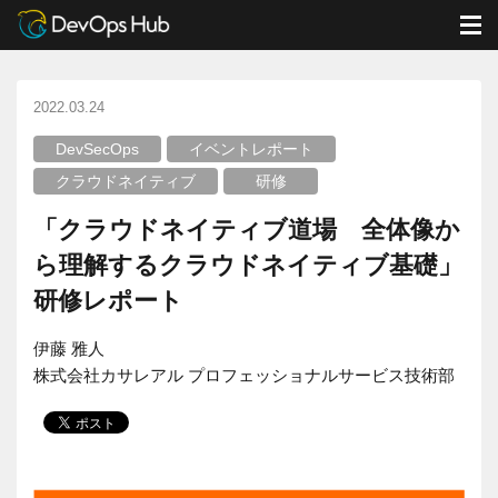
DevOps Hub
ブログ
DevSecOps
M
「クラウドネイティブ道場 全体像から理解するクラウドネイティブ基礎」研修レポート
2022.03.24
DevSecOps
イベントレポート
クラウドネイティブ
研修
「クラウドネイティブ道場 全体像か
ら理解するクラウドネイティブ基礎」
研修レポート
伊藤 雅人
株式会社カサレアル プロフェッショナルサービス技術部