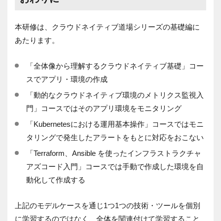
本研修は、クラウドネイティブ道場シリーズの基礎編に
あたります。
「全体像から理解するクラウドネイティブ基礎」コー
スでアプリ・環境の作成
「動的なクラウドネイティブ環境のメトリクス監視入
門」コースではそのアプリ環境をモニタリング
「
Kubernetes
における運用基本操作」コースではモニ
タリングで発生したアラートをもとに対応をおこない
「
Terraform
、
Ansible
を使ったインフラストラクチャ
アズコード入門」コースでは手動で作成した環境を自
動化して作成する
上記のモデルケースを通じ
1
つ
1
つの技術・ツールを個別
に学習するのではなく、全体を関連付けて学習すること