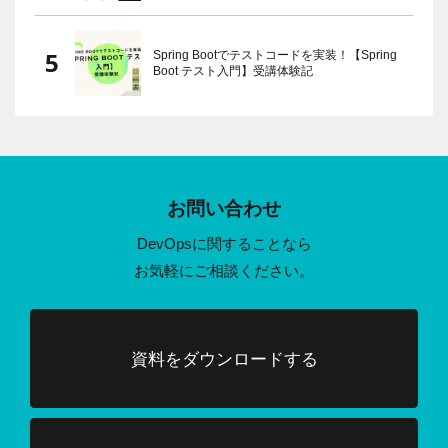
Spring Bootでテストコードを実装！【Spring
Boot テスト入門】受講体験記
お問い合わせ
DevOpsに関することなら
お気軽にご相談ください。
資料をダウンロードする