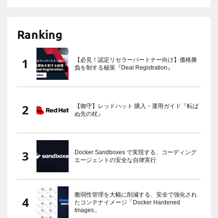
Ranking
【必見！認定リセラーパートナー向け】価格勝
負を制する秘策『Deal Registration』
【御守】レッドハット 購入・運用ガイド『転ば
ぬ先の杖』
Docker Sandboxes で実現する、コーディング
エージェントの安全な自律実行
脆弱性管理を大幅に削減する、安全で強化され
たコンテナイメージ「Docker Hardened
Images」