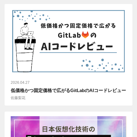
2026.04.27
低価格かつ固定価格で広がるGitLabのAIコードレビュー
佐藤梨花