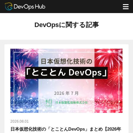
DevOps Hub
ブログ
DevOpsに関する記事
M
DevOpsに関する記事
2026.08.01
日本仮想化技術の「とことんDevOps」まとめ【2026年