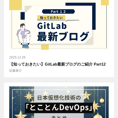
2025.12.26
【知っておきたい】GitLab最新ブログのご紹介 Part12
近藤泰介