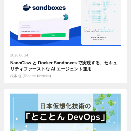
2026.06.24
NanoClaw と Docker Sandboxes で実現する、セキュ
リティファーストな AI エージェント運用
根本 征 (Tadashi Nemoto)