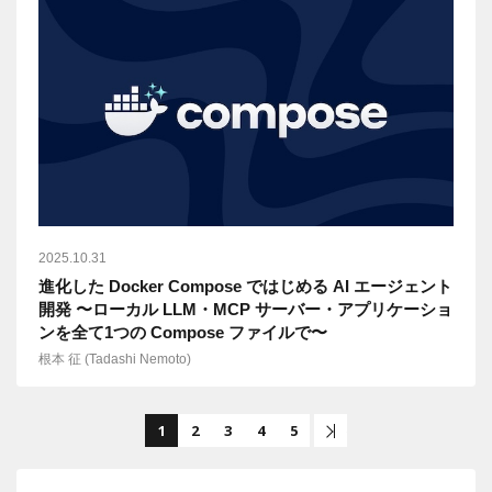
2025.10.31
進化した Docker Compose ではじめる AI エージェント
開発 〜ローカル LLM・MCP サーバー・アプリケーショ
ンを全て1つの Compose ファイルで〜
根本 征 (Tadashi Nemoto)
1
2
3
4
5
後尾へ