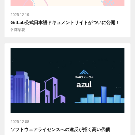
2025.12.19
GitLab公式日本語ドキュメントサイトがついに公開！
佐藤梨花
2025.12.08
ソフトウェアライセンスへの違反が招く高い代償