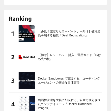
Ranking
【必見！認定リセラーパートナー向け】価格勝
負を制する秘策『Deal Registration』
【御守】レッドハット 購入・運用ガイド『転ば
ぬ先の杖』
Docker Sandboxes で実現する、コーディング
エージェントの安全な自律実行
脆弱性管理を大幅に削減する、安全で強化され
たコンテナイメージ「Docker Hardened
Images」