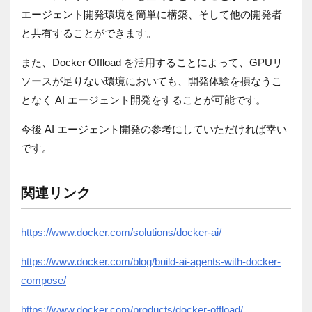
エージェント開発環境を簡単に構築、そして他の開発者
と共有することができます。
また、Docker Offload を活用することによって、GPUリ
ソースが足りない環境においても、開発体験を損なうこ
となく AI エージェント開発をすることが可能です。
今後 AI エージェント開発の参考にしていただければ幸い
です。
関連リンク
https://www.docker.com/solutions/docker-ai/
https://www.docker.com/blog/build-ai-agents-with-docker-
compose/
https://www.docker.com/products/docker-offload/