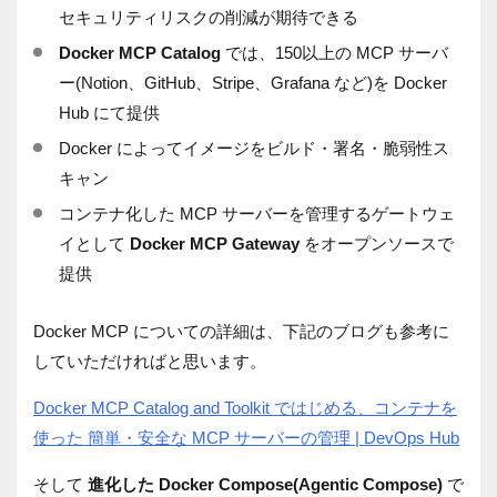
セキュリティリスクの削減が期待できる
Docker MCP Catalog
では、150以上の MCP サーバ
ー(Notion、GitHub、Stripe、Grafana など)を Docker
Hub にて提供
Docker によってイメージをビルド・署名・脆弱性ス
キャン
コンテナ化した MCP サーバーを管理するゲートウェ
イとして
Docker MCP Gateway
をオープンソースで
提供
Docker MCP についての詳細は、下記のブログも参考に
していただければと思います。
Docker MCP Catalog and Toolkit ではじめる、コンテナを
使った 簡単・安全な MCP サーバーの管理 | DevOps Hub
そして
進化した Docker Compose(Agentic Compose)
で