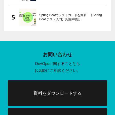
Spring Bootでテストコードを実装！【Spring
Boot テスト入門】受講体験記
お問い合わせ
DevOpsに関することなら
お気軽にご相談ください。
資料をダウンロードする