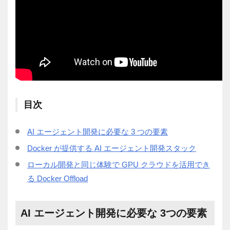
目次
AI エージェント開発に必要な 3 つの要素
Docker が提供する AI エージェント開発スタック
ローカル開発と同じ体験で GPU クラウドを活用でき
る Docker Offload
AI エージェント開発に必要な 3つの要素