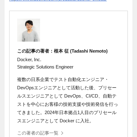
この記事の著者：根本 征 (Tadashi Nemoto)
Docker, Inc.
Strategic Solutions Engineer
複数の日系企業でテスト自動化エンジニア・
DevOpsエンジニアとして活動した後、プリセー
ルスエンジニアとして DevOps
、
CI/CD
、自動テ
ストを中心にお客様の技術支援や技術発信を行っ
てきました。
2024
年日本拠点
1
人目のプリセール
スエンジニアとして
Docker
に入社。
この著者の記事一覧