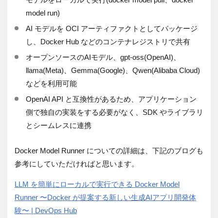
model run)
AI モデルを OCI アーティファクトとしてパッケージ
し、Docker Hub などのコンテナレジストリで共有
オープンソースのAIモデル、gpt-oss(OpenAI)、
llama(Meta)、Gemma(Google)、Qwen(Alibaba Cloud)
などを利用可能
OpenAI API と互換性があるため、アプリケーション
側で独自の実装をする必要がなく、SDK やライブラリ
とシームレスに連携
Docker Model Runner についての詳細は、下記のブログも
参考にしていただければと思います。
LLM を簡単にローカルで実行できる Docker Model
Runner 〜Docker が提案する新しい生成AIアプリ開発体
験〜 | DevOps Hub