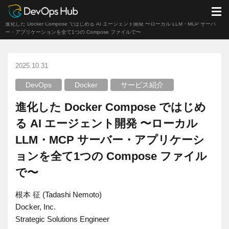
DevOps Hub
ブログ
DevOps
M
進化した Docker Compose ではじめる AI エージェント開発 〜ローカル LLM・MCP サーバ
ー・アプリケーションを全て1つの Compose ファイルで〜
2025.10.31
DevOps
Docker
サービス紹介
進化した Docker Compose ではじめ
る AI エージェント開発 〜ローカル
LLM・MCP サーバー・アプリケーシ
ョンを全て1つの Compose ファイル
で〜
根本 征 (Tadashi Nemoto)
Docker, Inc.
Strategic Solutions Engineer