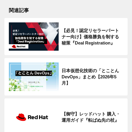
関連記事
【必見！認定リセラーパート
ナー向け】価格勝負を制する
秘策『Deal Registration』
日本仮想化技術の「とことん
DevOps」まとめ【2026年5
月】
【御守】レッドハット 購入・
運用ガイド『転ばぬ先の杖』