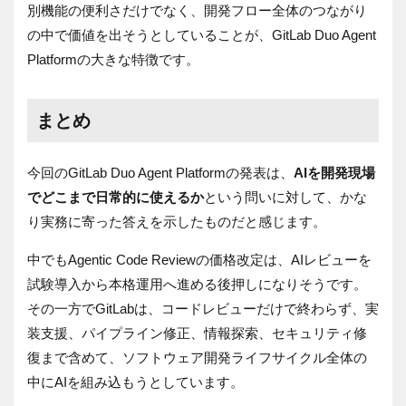
別機能の便利さだけでなく、開発フロー全体のつながり
の中で価値を出そうとしていることが、GitLab Duo Agent
Platformの大きな特徴です。
まとめ
今回のGitLab Duo Agent Platformの発表は、
AIを開発現場
でどこまで日常的に使えるか
という問いに対して、かな
り実務に寄った答えを示したものだと感じます。
中でもAgentic Code Reviewの価格改定は、AIレビューを
試験導入から本格運用へ進める後押しになりそうです。
その一方でGitLabは、コードレビューだけで終わらず、実
装支援、パイプライン修正、情報探索、セキュリティ修
復まで含めて、ソフトウェア開発ライフサイクル全体の
中にAIを組み込もうとしています。