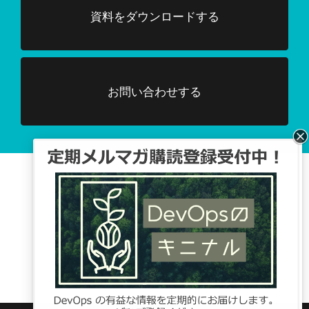
資料をダウンロードする
お問い合わせする
Facebook、TwitterでDevOpsに関する
情報配信を行っています。
Tweets by DevOpsHubjp