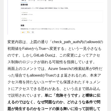
変更内容は、上図の通り「check_path_auth内のallowedの
初期値をFalseからTrueへ変更する」という一見小さなも
のです。しかしGitLab Duoは、この変更によってアクセ
ス制御のロジックが崩れる可能性を指摘しています。
画面上のコメントでは、Azure Searchの検索結果が0件だ
った場合でもallowedがTrueのまま返されるため、本来ア
クセス権を持たないユーザーでも保護されたドキュメン
トにアクセスできる恐れがある、という点まで踏み込ん
で説明されています。
単に「危険そうです」と曖昧に伝
えるのではなく、なぜ問題なのか、どのような条件で問
題が発生するのかをコードの振る舞いに沿って説明して