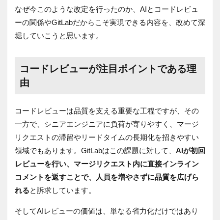
なぜ今このような改定を行ったのか、AIとコードレビュ
ーの関係やGitLabだからこそ実現できる内容を、改めて深
堀していこうと思います。
コードレビューが注目ポイントである理
由
コードレビューは品質を支える重要な工程ですが、その
一方で、シニアエンジニアに負荷が寄りやすく、マージ
リクエストの滞留やリードタイムの長期化を招きやすい
領域でもあります。GitLabはこの課題に対して、
AIが初回
レビューを行い、マージリクエスト内に直接インライン
コメントを返すことで、人員を増やさずに品質を広げら
れる
と訴求しています。
そして
AIレビューの価値は、単なる省力化だけではあり