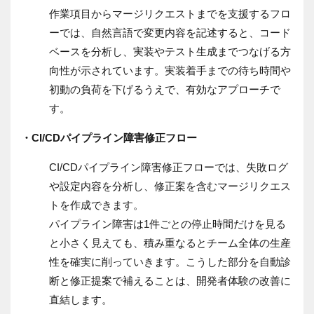
作業項目からマージリクエストまでを支援するフロ
ーでは、自然言語で変更内容を記述すると、コード
ベースを分析し、実装やテスト生成までつなげる方
向性が示されています。実装着手までの待ち時間や
初動の負荷を下げるうえで、有効なアプローチで
す。
・CI/CDパイプライン障害修正フロー
CI/CDパイプライン障害修正フローでは、失敗ログ
や設定内容を分析し、修正案を含むマージリクエス
トを作成できます。
パイプライン障害は1件ごとの停止時間だけを見る
と小さく見えても、積み重なるとチーム全体の生産
性を確実に削っていきます。こうした部分を自動診
断と修正提案で補えることは、開発者体験の改善に
直結します。