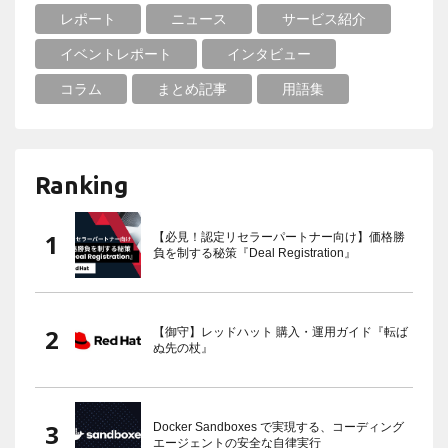
レポート
ニュース
サービス紹介
イベントレポート
インタビュー
コラム
まとめ記事
用語集
Ranking
【必見！認定リセラーパートナー向け】価格勝
負を制する秘策『Deal Registration』
【御守】レッドハット 購入・運用ガイド『転ば
ぬ先の杖』
Docker Sandboxes で実現する、コーディング
エージェントの安全な自律実行