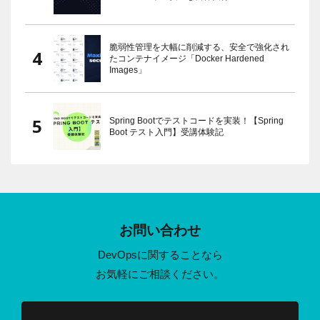
脆弱性管理を大幅に削減する、安全で強化され
たコンテナイメージ「Docker Hardened
Images」
Spring Bootでテストコードを実装！【Spring
Boot テスト入門】受講体験記
お問い合わせ
DevOpsに関することなら
お気軽にご相談ください。