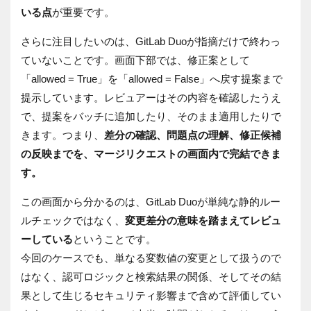
いる点
が重要です。
さらに注目したいのは、GitLab Duoが指摘だけで終わっ
ていないことです。画面下部では、修正案として
「allowed = True」を「allowed = False」へ戻す提案まで
提示しています。レビュアーはその内容を確認したうえ
で、提案をバッチに追加したり、そのまま適用したりで
きます。つまり、
差分の確認、問題点の理解、修正候補
の反映までを、マージリクエストの画面内で完結できま
す。
この画面から分かるのは、GitLab Duoが単純な静的ルー
ルチェックではなく、
変更差分の意味を踏まえてレビュ
ーしている
ということです。
今回のケースでも、単なる変数値の変更として扱うので
はなく、認可ロジックと検索結果の関係、そしてその結
果として生じるセキュリティ影響まで含めて評価してい