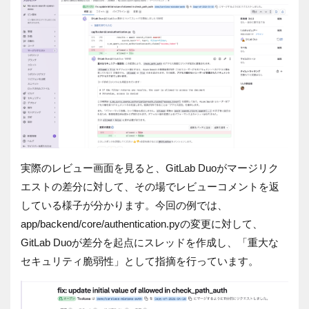
実際のレビュー画面を見ると、GitLab Duoがマージリク
エストの差分に対して、その場でレビューコメントを返
している様子が分かります。今回の例では、
app/backend/core/authentication.pyの変更に対して、
GitLab Duoが差分を起点にスレッドを作成し、「重大な
セキュリティ脆弱性」として指摘を行っています。