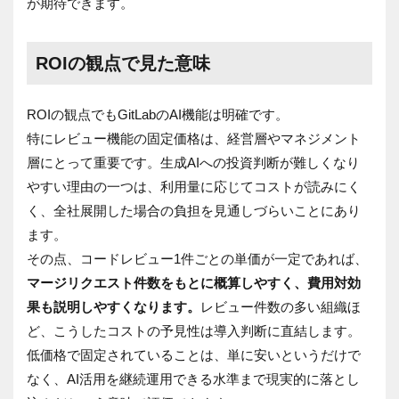
が期待できます。
ROIの観点で見た意味
ROIの観点でもGitLabのAI機能は明確です
。
特にレビュー機能の固定価格は、経営層やマネジメント
層にとって重要です。生成AIへの投資判断が難しくなり
やすい理由の一つは、利用量に応じてコストが読みにく
く、全社展開した場合の負担を見通しづらいことにあり
ます。
その点、コードレビュー1件ごとの単価が一定であれば、
マージリクエスト件数をもとに概算しやすく、費用対効
果も説明しやすくなります。
レビュー件数の多い組織ほ
ど、こうしたコストの予見性は導入判断に直結します。
低価格で固定されていることは、単に安いというだけで
なく、AI活用を継続運用できる水準まで現実的に落とし