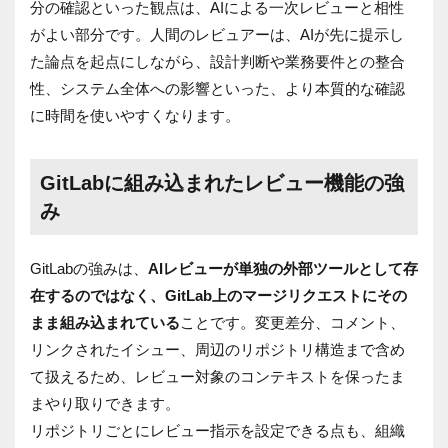
分の確認といった観点は、AIによる一次レビューと相性
がよい部分です。人間のレビュアーは、AIが先に提示し
た論点を起点にしながら、設計判断や業務要件との整合
性、システム全体への影響といった、より本質的な確認
に時間を使いやすくなります。
GitLabに組み込まれたレビュー機能の強
み
GitLabの強みは、
AIレビューが単独の外部ツールとして存
在するのではなく、GitLab上のマージリクエストにその
まま組み込まれている
ことです。変更差分、コメント、
リンクされたイシュー、周辺のリポジトリ構造まで含め
て扱えるため、レビュー対象のコンテキストを保ったま
まやり取りできます。
リポジトリごとにレビュー指示を設定できる点も、組織