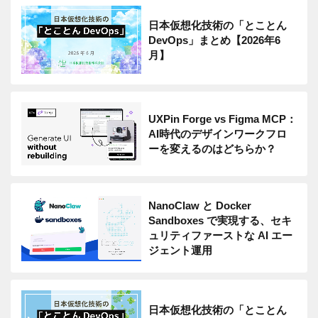
日本仮想化技術の「とことん
DevOps」まとめ【2026年6
月】
UXPin Forge vs Figma MCP：
AI時代のデザインワークフロ
ーを変えるのはどちらか？
NanoClaw と Docker
Sandboxes で実現する、セキ
ュリティファーストな AI エー
ジェント運用
日本仮想化技術の「とことん