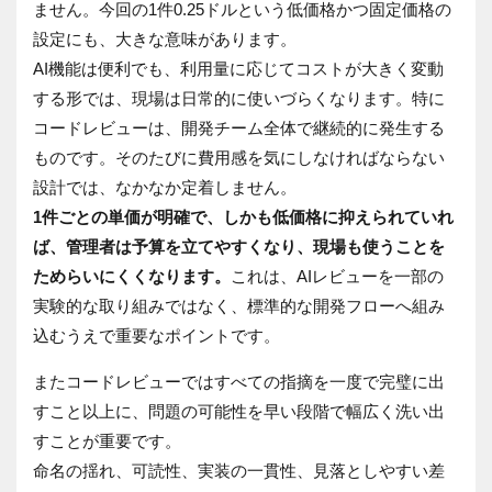
ません。今回の1件0.25ドルという低価格かつ固定価格の
設定にも、大きな意味があります。
AI機能は便利でも、利用量に応じてコストが大きく変動
する形では、現場は日常的に使いづらくなります。特に
コードレビューは、開発チーム全体で継続的に発生する
ものです。そのたびに費用感を気にしなければならない
設計では、なかなか定着しません。
1件ごとの単価が明確で、しかも低価格に抑えられていれ
ば、管理者は予算を立てやすくなり、現場も使うことを
ためらいにくくなります。
これは、AIレビューを一部の
実験的な取り組みではなく、標準的な開発フローへ組み
込むうえで重要なポイントです。
またコードレビューではすべての指摘を一度で完璧に出
すこと以上に、問題の可能性を早い段階で幅広く洗い出
すことが重要です。
命名の揺れ、可読性、実装の一貫性、見落としやすい差