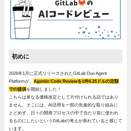
初めに
2026年1月に正式リリースされたGitLab Duo Agent
Platformが、
Agentic Code Reviewを1件0.25ドルの定額
での提供
を開始しました！
こちらは単なる価格改定として片付けられる話ではあり
ません。そこには、AI活用を一部の先進的な取り組みに
とどめず、日々の開発プロセスの中で当たり前に使われ
るものにしたいというGitLabの考えが表れていると感じて
います。