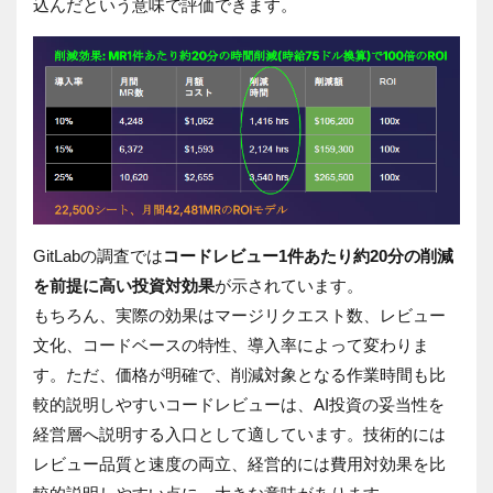
込んだという意味で評価できます。
GitLabの調査では
コードレビュー1件あたり約20分の削減
を前提に高い投資対効果
が示されています。
もちろん、実際の効果はマージリクエスト数、レビュー
文化、コードベースの特性、導入率によって変わりま
す。ただ、価格が明確で、削減対象となる作業時間も比
較的説明しやすいコードレビューは、AI投資の妥当性を
経営層へ説明する入口として適しています。技術的には
レビュー品質と速度の両立、経営的には費用対効果を比