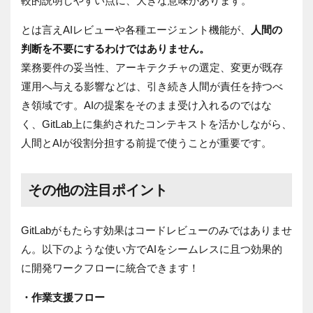
較的説明しやすい点に、大きな意味があります。
とは言えAIレビューや各種エージェント機能が、
人間の
判断を不要にするわけではありません。
業務要件の妥当性、アーキテクチャの選定、変更が既存
運用へ与える影響などは、引き続き人間が責任を持つべ
き領域です。AIの提案をそのまま受け入れるのではな
く、GitLab上に集約されたコンテキストを活かしながら、
人間とAIが役割分担する前提で使うことが重要です。
その他の注目ポイント
GitLabがもたらす効果はコードレビューのみではありませ
ん。以下のような使い方でAIをシームレスに且つ効果的
に開発ワークフローに統合できます！
・作業支援フロー