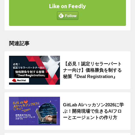
Like on Feedly
関連記事
【必見！認定リセラーパート
ナー向け】価格勝負を制する
秘策『Deal Registration』
GitLab AIハッカソン2026に学
ぶ！開発現場で生きるAIフロ
ーとエージェントの作り方