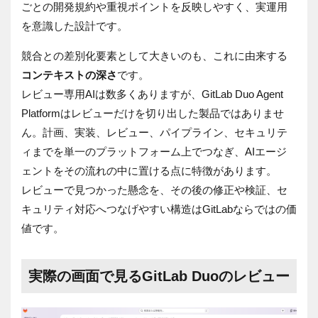
ごとの開発規約や重視ポイントを反映しやすく、実運用
を意識した設計です。
競合との差別化要素として大きいのも、これに由来する
コンテキストの深さ
です。
レビュー専用AIは数多くありますが、GitLab Duo Agent
Platformはレビューだけを切り出した製品ではありませ
ん。計画、実装、レビュー、パイプライン、セキュリテ
ィまでを単一のプラットフォーム上でつなぎ、AIエージ
ェントをその流れの中に置ける点に特徴があります。
レビューで見つかった懸念を、その後の修正や検証、セ
キュリティ対応へつなげやすい構造はGitLabならではの価
値です。
実際の画面で見るGitLab Duoのレビュー