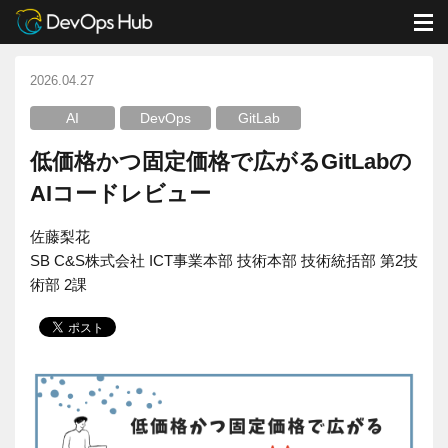
DevOps Hub
ブログ
GitLab
低価格かつ固定価格で広がるGitLabのAIコードレビュー
M
2026.04.27
AI
DevOps
GitLab
低価格かつ固定価格で広がるGitLabの
AIコードレビュー
佐藤梨花
SB C&S株式会社 ICT事業本部 技術本部 技術統括部 第2技
術部 2課