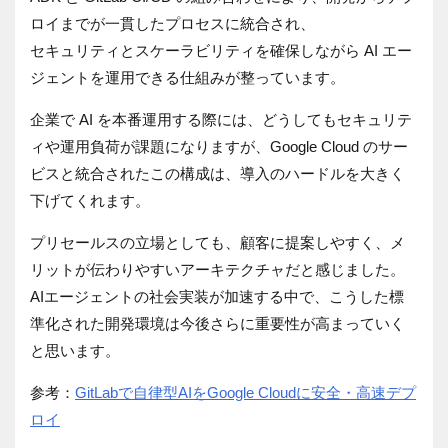
ロイまでが一貫したプロセスに統合され、
セキュリティとスケーラビリティを確保しながら AI エー
ジェントを運用できる仕組みが整っています。
企業で AI を本番運用する際には、どうしてもセキュリテ
ィや運用負荷が課題になりますが、Google Cloud のサー
ビスと統合されたこの構成は、導入のハードルを大きく
下げてくれます。
プリセールスの立場としても、顧客に提案しやすく、メ
リットが伝わりやすいアーキテクチャだと感じました。
AIエージェントの社会実装が加速する中で、こうした標
準化された開発環境は今後さらに重要性が高まっていく
と思います。
参考：
GitLabで自律型AIをGoogle Cloudに安全・高速デプ
ロイ