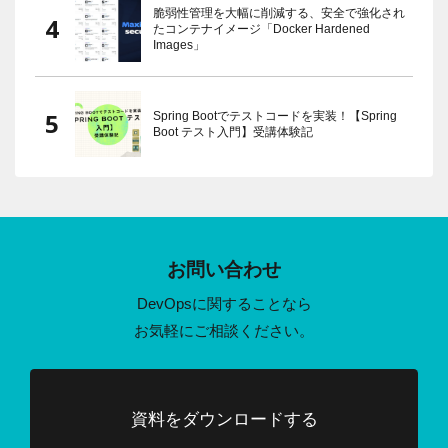
脆弱性管理を大幅に削減する、安全で強化され
たコンテナイメージ「Docker Hardened
Images」
Spring Bootでテストコードを実装！【Spring
Boot テスト入門】受講体験記
お問い合わせ
DevOpsに関することなら
お気軽にご相談ください。
資料をダウンロードする