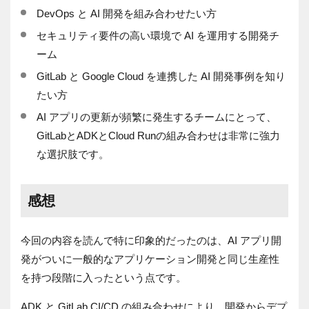
DevOps と AI 開発を組み合わせたい方
セキュリティ要件の高い環境で AI を運用する開発チ
ーム
GitLab と Google Cloud を連携した AI 開発事例を知り
たい方
AI アプリの更新が頻繁に発生するチームにとって、
GitLabとADKとCloud Runの組み合わせは非常に強力
な選択肢です。
感想
今回の内容を読んで特に印象的だったのは、AI アプリ開
発がついに一般的なアプリケーション開発と同じ生産性
を持つ段階に入ったという点です。
ADK と GitLab CI/CD の組み合わせにより、開発からデプ