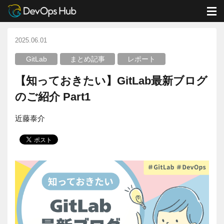
DevOps Hub
ブログ
GitLab
【知っておきたい】GitLab最新ブログのご紹介 Part1
M
2025.06.01
GitLab
まとめ記事
レポート
【知っておきたい】GitLab最新ブログ
のご紹介 Part1
近藤泰介