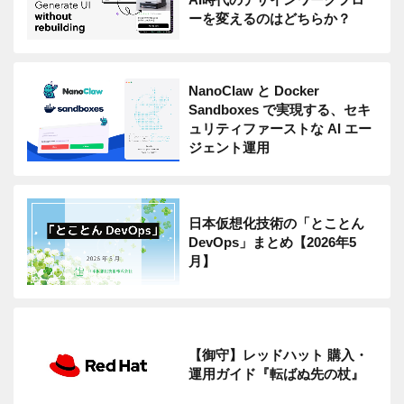
ーを変えるのはどちらか？
NanoClaw と Docker
Sandboxes で実現する、セキ
ュリティファーストな AI エー
ジェント運用
日本仮想化技術の「とことん
DevOps」まとめ【2026年5
月】
【御守】レッドハット 購入・
運用ガイド『転ばぬ先の杖』