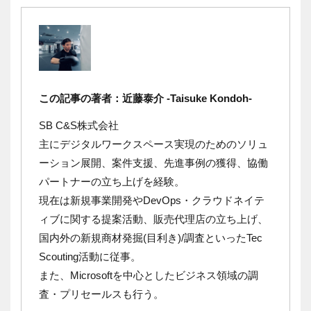
この記事の著者：近藤泰介 -Taisuke Kondoh-
SB C&S株式会社
主にデジタルワークスペース実現のためのソリュ
ーション展開、案件支援、先進事例の獲得、協働
パートナーの立ち上げを経験。
現在は
新規事業開発やDevOps・クラウドネイテ
ィブに関する提案活動、販売代理店の立ち上げ、
国内外の新規商材発掘(目利き)/調査といったTec
Scouting活動に従事。
また、Microsoftを中心としたビジネス領域の調
査・プリセールスも行う。