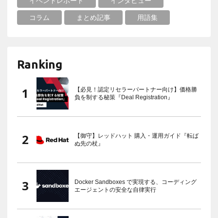
イベントレポート
インタビュー
コラム
まとめ記事
用語集
Ranking
【必見！認定リセラーパートナー向け】価格勝
負を制する秘策『Deal Registration』
【御守】レッドハット 購入・運用ガイド『転ば
ぬ先の杖』
Docker Sandboxes で実現する、コーディング
エージェントの安全な自律実行