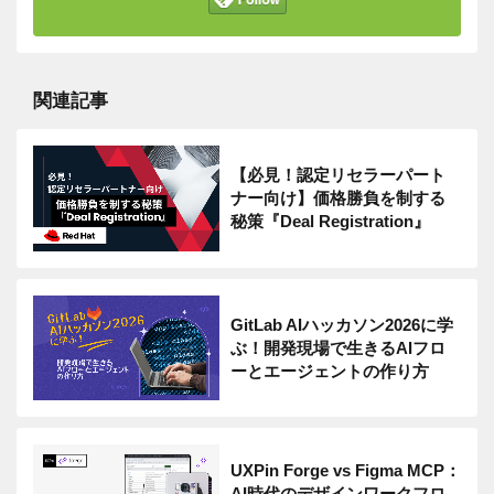
関連記事
【必見！認定リセラーパート
ナー向け】価格勝負を制する
秘策『Deal Registration』
GitLab AIハッカソン2026に学
ぶ！開発現場で生きるAIフロ
ーとエージェントの作り方
UXPin Forge vs Figma MCP：
AI時代のデザインワークフロ