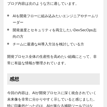
ブログ内容は次のような方に適しています。
AIを開発フローに組み込みたいエンジニアやチームリ
ーダー
開発速度とセキュリティを両立したいDevSecOps志
向の方
チームに最適なAI導入方法を検討している方
開発プロセス全体の生産性を高めたい組織にとって、非
常に有益な情報が整理されています。
感想
今回の内容は、AIが開発プロセスに深く統合されていく
未来像を非常に分かりやすく示していると感じました。
特に印象的だったのは、AIが単なる補助ツールではな