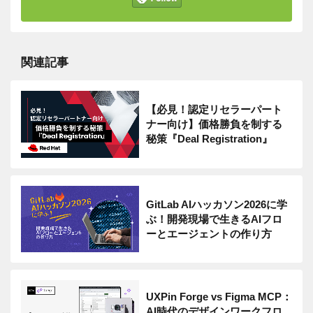
関連記事
【必見！認定リセラーパート
ナー向け】価格勝負を制する
秘策『Deal Registration』
GitLab AIハッカソン2026に学
ぶ！開発現場で生きるAIフロ
ーとエージェントの作り方
UXPin Forge vs Figma MCP：
AI時代のデザインワークフロ