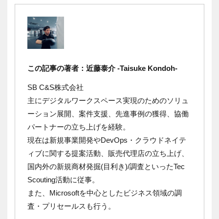
この記事の著者：近藤泰介 -Taisuke Kondoh-
SB C&S株式会社
主にデジタルワークスペース実現のためのソリュ
ーション展開、案件支援、先進事例の獲得、協働
パートナーの立ち上げを経験。
現在は
新規事業開発やDevOps・クラウドネイテ
ィブに関する提案活動、販売代理店の立ち上げ、
国内外の新規商材発掘(目利き)/調査といったTec
Scouting活動に従事。
また、Microsoftを中心としたビジネス領域の調
査・プリセールスも行う。