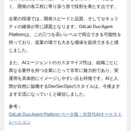
く、開発の各工程に寄り添う形で役割を果たす点です。
企業の現場では、開発スピードと品質、そしてセキュリ
ティの確保が常に課題となります。GitLab Duo Agent
Platformは、この三つを高いレベルで両立できる可能性を
持っており、提案の場でも大きな価値を提供できると感
じました。
また、AIエージェントのカスタマイズ性は、組織ごとに
異なる要件を持つ企業にとって非常に魅力的であり、実
運用を具体的にイメージしやすい点も特徴です。AIと人
間が自然に協働するDevSecOpsのスタイルは、今後ます
ます主流になっていくと確信しました。
参考：
GitLab Duo Agent Platform ベータ版：次世代AIオーケスト
レーション