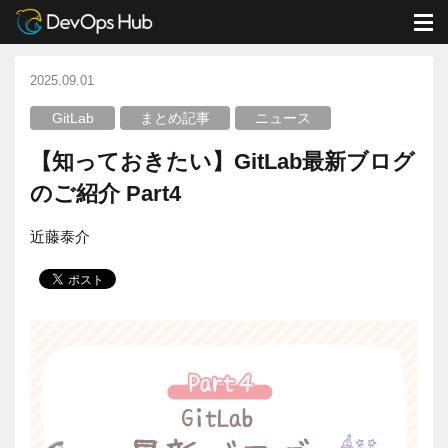
DevOps Hub
ブログ
GitLab
【知っておきたい】GitLab最新ブログのご紹介 Part4
M
2025.09.01
GitLab
まとめ記事
ニュース
【知っておきたい】GitLab最新ブログ
のご紹介 Part4
近藤泰介