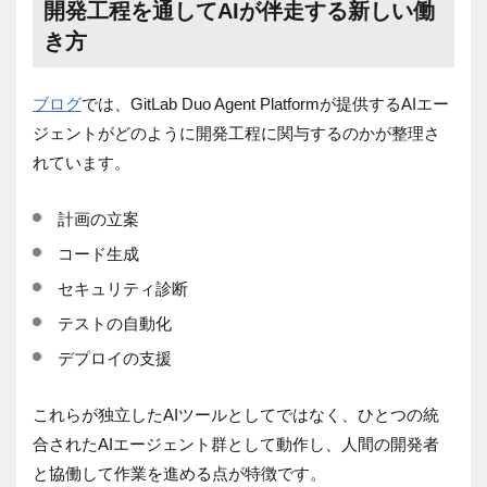
開発工程を通してAIが伴走する新しい働
き方
ブログ
では、GitLab Duo Agent Platformが提供するAIエー
ジェントがどのように開発工程に関与するのかが整理さ
れています。
計画の立案
コード生成
セキュリティ診断
テストの自動化
デプロイの支援
これらが独立したAIツールとしてではなく、ひとつの統
合されたAIエージェント群として動作し、人間の開発者
と協働して作業を進める点が特徴です。