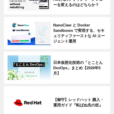
ーを変えるのはどちらか？
NanoClaw と Docker
Sandboxes で実現する、セキ
ュリティファーストな AI エー
ジェント運用
日本仮想化技術の「とことん
DevOps」まとめ【2026年5
月】
【御守】レッドハット 購入・
運用ガイド『転ばぬ先の杖』