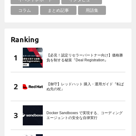
コラム
まとめ記事
用語集
Ranking
【必見！認定リセラーパートナー向け】価格勝
負を制する秘策『Deal Registration』
【御守】レッドハット 購入・運用ガイド『転ば
ぬ先の杖』
Docker Sandboxes で実現する、コーディング
エージェントの安全な自律実行