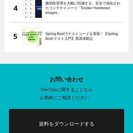
脆弱性管理を大幅に削減する、安全で強化され
たコンテナイメージ「Docker Hardened
Images」
Spring Bootでテストコードを実装！【Spring
Boot テスト入門】受講体験記
お問い合わせ
DevOpsに関することなら
お気軽にご相談ください。
資料をダウンロードする