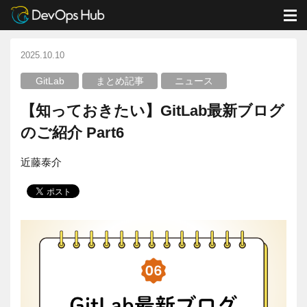
DevOps Hub
ブログ
GitLab
【知っておきたい】GitLab最新ブログのご紹介 Part6
M
2025.10.10
GitLab
まとめ記事
ニュース
【知っておきたい】GitLab最新ブログ
のご紹介 Part6
近藤泰介