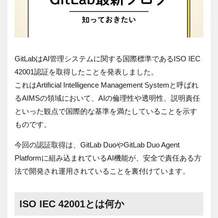
GitLabはAI管理システムに関する国際標準であるISO IEC
42001認証を取得したことを発表しました。
これはArtificial Intelligence Management Systemと呼ばれ
るAIMSの領域において、AIの倫理性や透明性、説明責任
といった観点で国際的な基準を満たしていることを示す
ものです。
今回の認証取得は、GitLab DuoやGitLab Duo Agent
Platformに組み込まれているAI機能が、安全で責任ある方
法で開発され運用されていることを裏付けています。
ISO IEC 42001とは何か