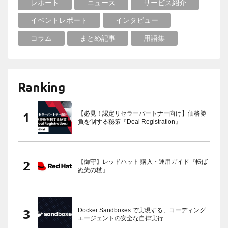
レポート
ニュース
サービス紹介
イベントレポート
インタビュー
コラム
まとめ記事
用語集
Ranking
【必見！認定リセラーパートナー向け】価格勝
負を制する秘策『Deal Registration』
【御守】レッドハット 購入・運用ガイド『転ば
ぬ先の杖』
Docker Sandboxes で実現する、コーディング
エージェントの安全な自律実行