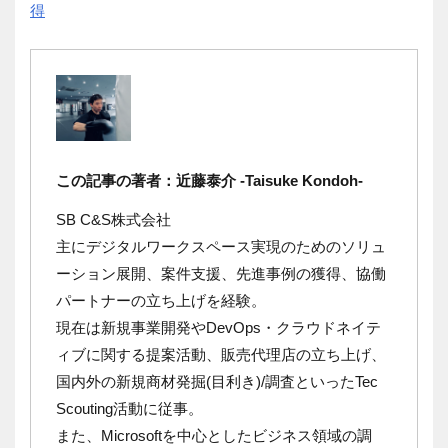
得
この記事の著者：近藤泰介 -Taisuke Kondoh-
SB C&S株式会社
主にデジタルワークスペース実現のためのソリュ
ーション展開、案件支援、先進事例の獲得、協働
パートナーの立ち上げを経験。
現在は
新規事業開発やDevOps・クラウドネイテ
ィブに関する提案活動、販売代理店の立ち上げ、
国内外の新規商材発掘(目利き)/調査といったTec
Scouting活動に従事。
また、Microsoftを中心としたビジネス領域の調