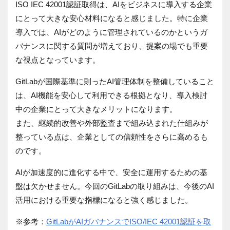
ISO IEC 42001認証取得は、AIをビジネスに導入する企業
にとって大きな安心材料になると感じました。特に企業
導入では、AIがどのように管理されているのかというガ
バナンスに関する質問が増えており、提案の場でも重要
な視点となっています。
GitLabが国際基準に則ったAI管理体制を整備していること
は、AI機能を安心して利用できる根拠となり、導入検討
中の企業にとって大きなメリットになります。
また、継続的改善や外部監査まで組み込まれた仕組みが
整っている点は、企業としての信頼性をさらに高めるも
のです。
AIが加速度的に進化する中で、安全に運用するための基
盤は欠かせません。今回のGitLabの取り組みは、今後のAI
活用における重要な指標になると強く感じました。
※参考：
GitLabがAIガバナンスでISO/IEC 42001認証を取