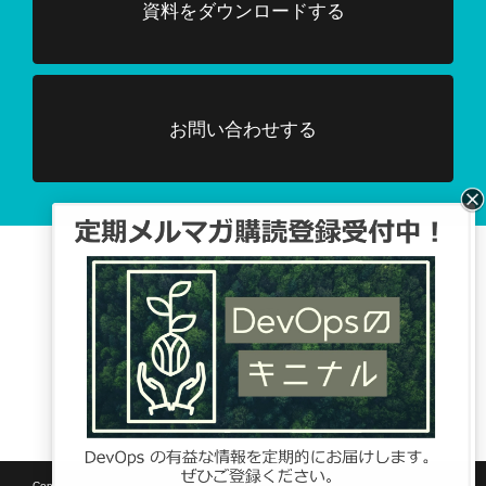
資料をダウンロードする
お問い合わせする
Facebook、TwitterでDevOpsに関する
情報配信を行っています。
Tweets by DevOpsHubjp
Copyright © SB C&S Corp. All rights reserved.