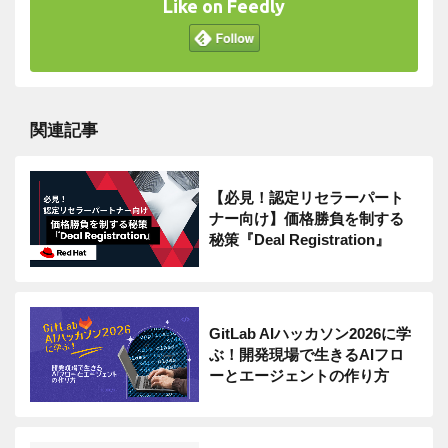
Like on Feedly
関連記事
【必見！認定リセラーパート
ナー向け】価格勝負を制する
秘策『Deal Registration』
GitLab AIハッカソン2026に学
ぶ！開発現場で生きるAIフロ
ーとエージェントの作り方