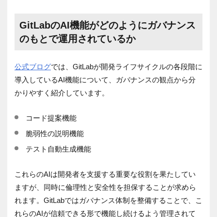
GitLabのAI機能がどのようにガバナンス
のもとで運用されているか
公式ブログ
では、GitLabが開発ライフサイクルの各段階に
導入しているAI機能について、ガバナンスの観点から分
かりやすく紹介しています。
コード提案機能
脆弱性の説明機能
テスト自動生成機能
これらのAIは開発者を支援する重要な役割を果たしてい
ますが、同時に倫理性と安全性を担保することが求めら
れます。GitLabではガバナンス体制を整備することで、こ
れらのAIが信頼できる形で機能し続けるよう管理されて