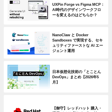
UXPin Forge vs Figma MCP：
AI時代のデザインワークフロ
ーを変えるのはどちらか？
NanoClaw と Docker
Sandboxes で実現する、セキ
ュリティファーストな AI エー
ジェント運用
日本仮想化技術の「とことん
DevOps」まとめ【2026年5
月】
【御守】レッドハット 購入・