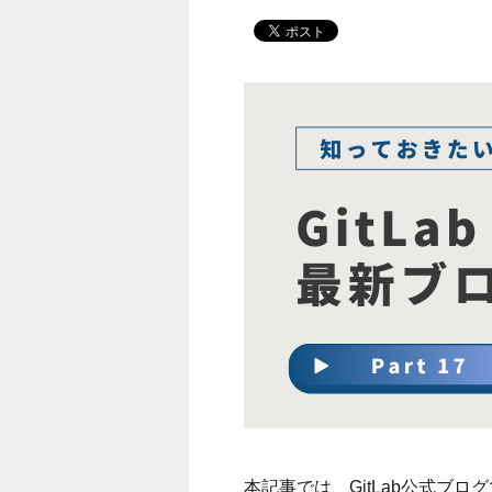
本記事では、GitLab公式ブロ