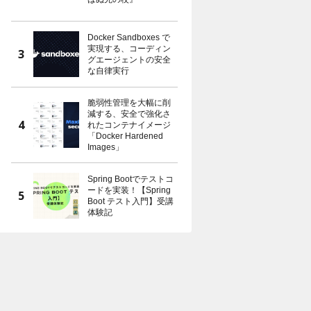
Docker Sandboxes で
実現する、コーディン
グエージェントの安全
な自律実行
脆弱性管理を大幅に削
減する、安全で強化さ
れたコンテナイメージ
「Docker Hardened
Images」
Spring Bootでテストコ
ードを実装！【Spring
Boot テスト入門】受講
体験記