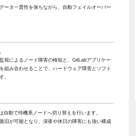
データ一貫性を保ちながら、自動フェイルオーバー
。
視によるノード障害の検知と、GitLabアプリケー
を組み合わせることで、ハードウェア障害とソフト
す。
perは自動で待機系ノードへ切り替えを行います。
復旧が可能となり、深夜や休日の障害にも強い構成