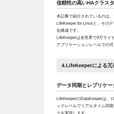
信頼性の高いHAクラス
本記事で紹介されているのは、
LifeKeeper for Linux
化構成です。
LifeKeeperは全世界で9
アプリケーションレベルでの可
4.LifeKeeperに
データ同期とレプリケー
LifeKeeperのDataKee
ックレベルでリアルタイム同期
クを実現します。