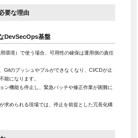
が必要な理由
evSecOps基盤
ed（自社運用環境）で使う場合、可用性の確保は運用側の責任
と、Gitのプッシュやプルができなくなり、CI/CDが止
不能になります。
ョン機能も停止し、緊急パッチや修正作業が困難に
が求められる現場では、停止を前提とした冗長化構