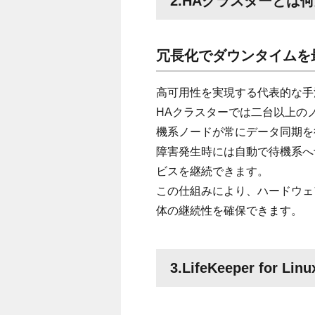
2.HAクラスターとは
冗長化でダウンタイムを
高可用性を実現する代表的な手
HAクラスターでは二台以上の
機系ノードが常にデータ同期を
障害発生時には自動で待機系へ
ビスを継続できます。
この仕組みにより、ハードウェ
体の継続性を確保できます。
3.LifeKeeper for