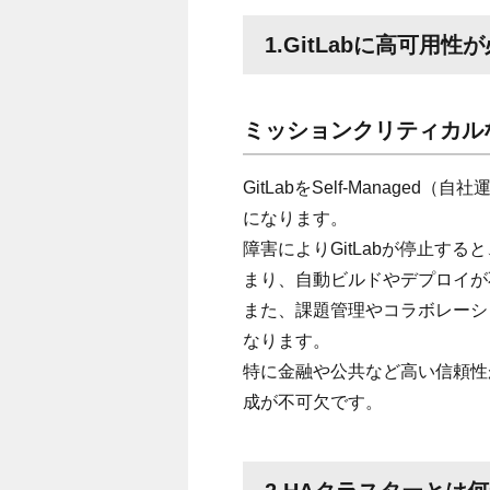
1.GitLabに高可用性
ミッションクリティカルなD
GitLabをSelf-Manag
になります。
障害によりGitLabが停止する
まり、自動ビルドやデプロイが
また、課題管理やコラボレーシ
なります。
特に金融や公共など高い信頼性
成が不可欠です。