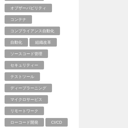
オブザーバビリティ
コンテナ
コンプライアンス自動化
自動化
組織改革
ソースコード管理
セキュリティー
テストツール
ディープラーニング
マイクロサービス
リモートワーク
ローコード開発
CI/CD