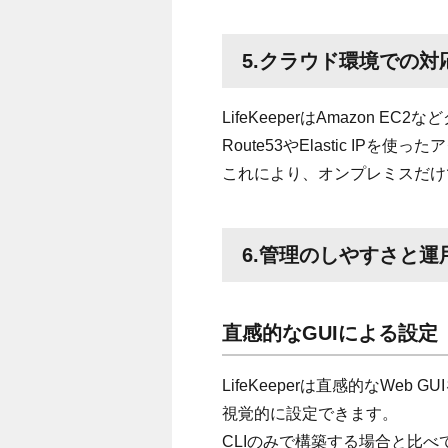
5.クラウド環境での対
LifeKeeperはAmazon
Route53やElastic IP
これにより、オンプレミスだけで
6.管理のしやすさと運
直感的なGUIによる設定
LifeKeeperは直感的なWe
視覚的に設定できます。
CLIのみで構築する場合と比