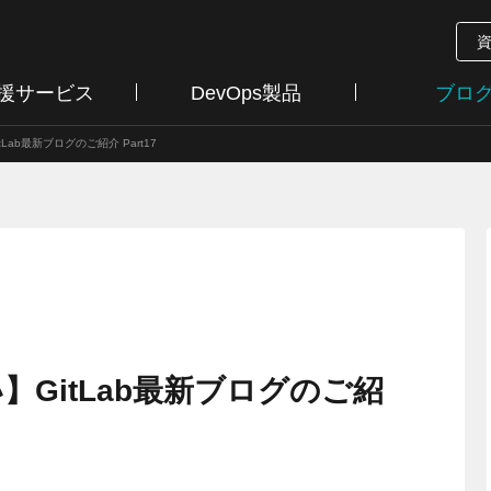
支援サービス
DevOps製品
ブロ
Lab最新ブログのご紹介 Part17
GitLab最新ブログのご紹