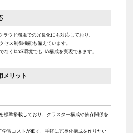
応
 EC2などクラウド環境での冗長化にも対応しており、
を使ったアクセス制御機能も備えています。
なくIaaS環境でもHA構成を実現できます。
用メリット
b GUIを標準搭載しており、クラスター構成や依存関係を
べて学習コストが低く、手軽に冗長化構成を作りたい