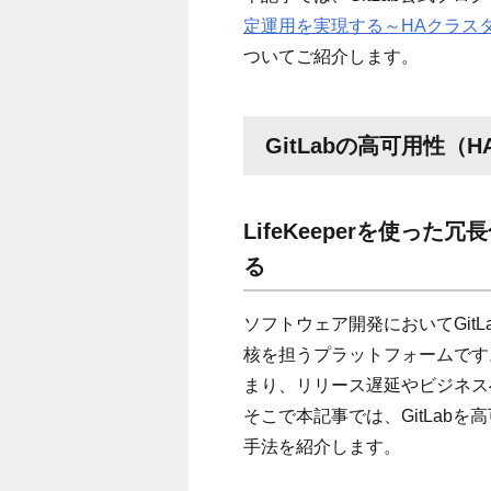
定運用を実現する～HAクラスター
ついてご紹介します。
GitLabの高可用性（
LifeKeeperを使った
る
ソフトウェア開発においてGitL
核を担うプラットフォームです
まり、リリース遅延やビジネス
そこで本記事では、GitLab
手法を紹介します。