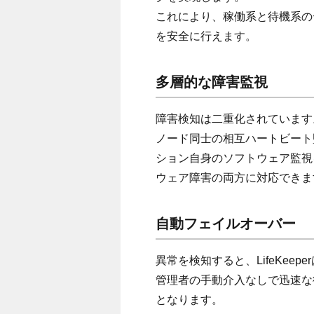
これにより、稼働系と待機系の
を安全に行えます。
多層的な障害監視
障害検知は二重化されています
ノード同士の相互ハートビート監
ション自身のソフトウェア監視
ウェア障害の両方に対応できま
自動フェイルオーバー
異常を検知すると、LifeKee
管理者の手動介入なしで迅速な
となります。