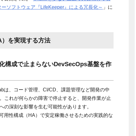
ソフトウェア『LifeKeeper』による冗長化～
」に
HA）を実現する方法
冗長化構成で止まらないDevSecOps基盤を作
abは、コード管理、CI/CD、課題管理など開発の中
。これが何らかの障害で停止すると、開発作業が止
への深刻な影響を生む可能性があります。
を高可用性構成（HA）で安定稼働させるための実践的な