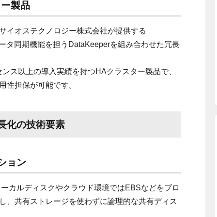
ター製品
サイオステクノロジー株式会社が提供する
と、そのデータ同期機能を担うDataKeeperを組み合わせた冗長
万ライセンス以上の導入実績を持つHAクラスター製品で、
用性担保が可能です。
よる冗長化の技術要素
ション
perは、ローカルディスクやクラウド環境ではEBSなどをブロ
し、共有ストレージを使わずに論理的な共有ディス