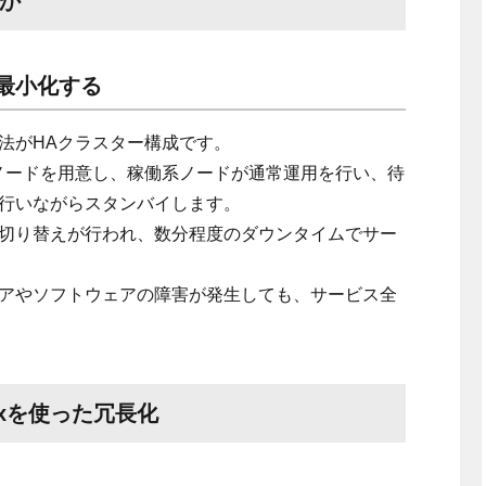
何か
最小化する
法がHAクラスター構成です。
ノードを用意し、稼働系ノードが通常運用を行い、待
行いながらスタンバイします。
切り替えが行われ、数分程度のダウンタイムでサー
アやソフトウェアの障害が発生しても、サービス全
 Linuxを使った冗長化