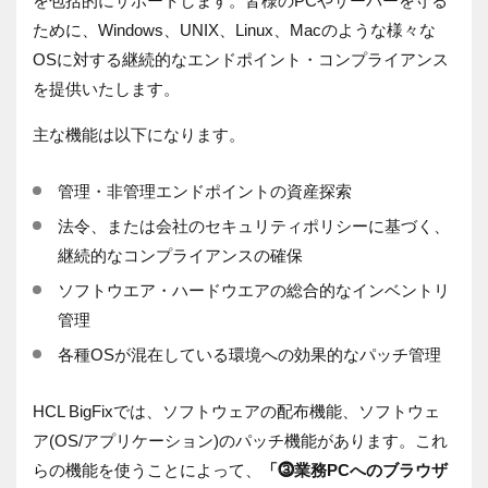
を包括的にサポートします。皆様のPCやサーバーを守る
ために、Windows、UNIX、Linux、Macのような様々な
OSに対する継続的なエンドポイント・コンプライアンス
を提供いたします。
主な機能は以下になります。
管理・非管理エンドポイントの資産探索
法令、または会社のセキュリティポリシーに基づく、
継続的なコンプライアンスの確保
ソフトウエア・ハードウエアの総合的なインベントリ
管理
各種OSが混在している環境への効果的なパッチ管理
HCL BigFixでは、ソフトウェアの配布機能、ソフトウェ
ア(OS/アプリケーション)のパッチ機能があります。これ
らの機能を使うことによって、
「
⓷
業務
PC
へのブラウザ