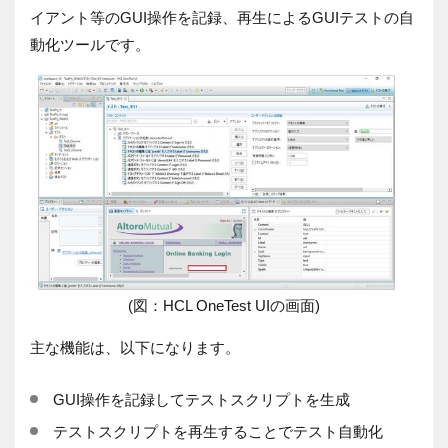
イアント等の
GUI
操作を記録、再生による
GUI
テストの自
動化ツールです。
(図：HCL OneTest UIの画面)
主な機能は、以下になります。
GUI操作を記録してテストスクリプトを生成
テストスクリプトを再生することでテスト自動化