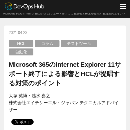
DevOps Hub
ブログ
コラム
M
Microsoft 365のInternet Explorer 11サポート終了による影響とHCLが提唱する対策のポイント
2021.04.23
HCL
コラム
テストツール
自動化
Microsoft 365のInternet Explorer 11サ
ポート終了による影響とHCLが提唱す
る対策のポイント
大塚 英博・越水 喜之
株式会社エイチシーエル・ジャパン テクニカルアドバイ
ザー