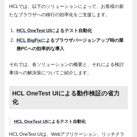
HCLでは、以下のソリューションによって、お客様の新
たなブラウザへの移行の効率化をご支援します。
HCL OneTest UI
によるテスト自動化
HCL BigFix
によるブラウザバージョンアップ時の業
務
PC
への効率的な導入
それでは、各ソリューションの概要と、それによる検討
事項への解決策についてご紹介します。
HCL OneTest UIによる動作検証の省力
化
HCL OneTest UI
によるテスト自動化
HCL OneTest UIは、
Web
アプリケーション、リッチクラ