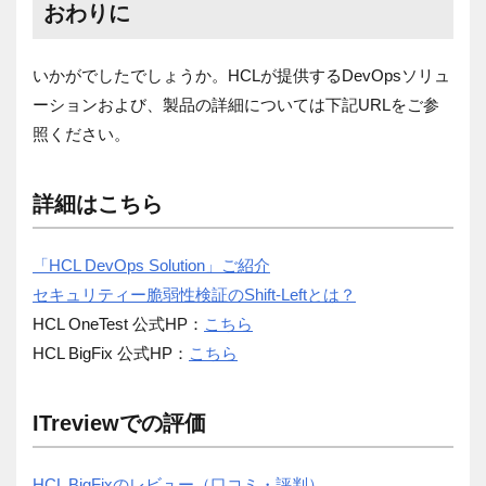
おわりに
いかがでしたでしょうか。HCLが提供するDevOpsソリュ
ーションおよび、製品の詳細については下記URLをご参
照ください。
詳細はこちら
「HCL DevOps Solution」ご紹介
セキュリティー脆弱性検証のShift-Leftとは？
HCL OneTest 公式HP：
こちら
HCL BigFix 公式HP：
こちら
ITreviewでの評価
HCL BigFixのレビュー（口コミ・評判）