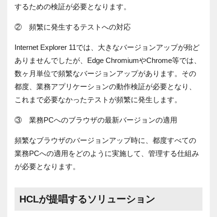
するための検証が必要となります。
② 頻繁に発生するテストへの対応
Internet Explorer 11では、大きなバージョンアップが殆ど
ありませんでしたが、
Edge Chromium
や
Chrome
等では、
数ヶ月単位で頻繁なバージョンアップがあります。その
都度、業務アプリケーションの動作検証が必要となり、
これまで必要なかったテストが頻繁に発生します。
③ 業務
PC
へのブラウザの最新バージョンの適用
頻繁なブラウザのバージョンアップ時に、都度すべての
業務
PC
への適用をどのように実施して、管理する仕組み
が必要となります。
HCLが提唱するソリューション