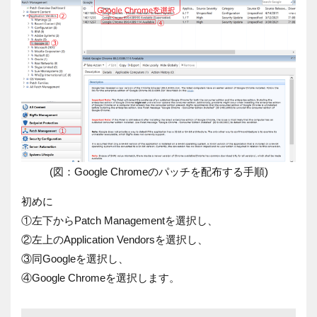
(図：Google Chromeのパッチを配布する手順)
初めに
①
左下からPatch Managementを選択し、
②
左上のApplication Vendorsを選択し、
③
同Googleを選択し、
④
Google Chromeを選択します。