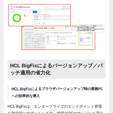
HCL BigFixによるバージョンアップ／パ
ッチ適用の省力化
HCL BigFix
によるブラウザバージョンアップ時の業務PC
への効率的な導入
HCL BigFixは、エンタープライズのエンドポイント管理