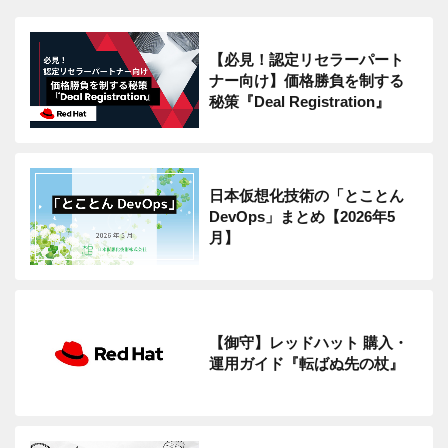
【必見！認定リセラーパート
ナー向け】価格勝負を制する
秘策『Deal Registration』
日本仮想化技術の「とことん
DevOps」まとめ【2026年5
月】
【御守】レッドハット 購入・
運用ガイド『転ばぬ先の杖』