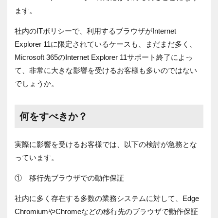
ます。
社内の
IT
ポリシーで、利用するブラウザが
Internet
Explorer 11
に限定されているケースも、まだまだ多く、
Microsoft 365
の
Internet Explorer 11
サポート終了によっ
て、非常に大きな影響を受けるお客様も多いのではない
でしょうか。
何をすべきか？
実際に影響を受けるお客様では、以下の検討が急務とな
っています。
① 移行先ブラウザでの動作保証
社内に多く存在する多数の業務システムに対して、
Edge
Chromium
や
Chrome
などの移行先のブラウザで動作保証