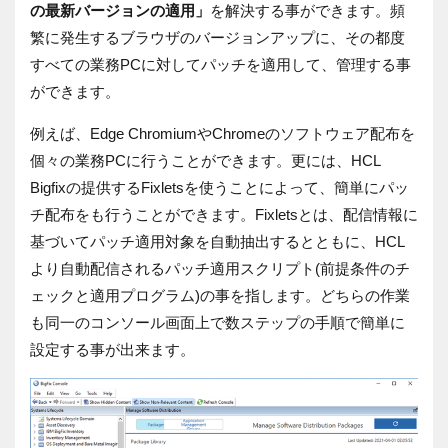
の最新バージョンの適用」
を解決する事ができます。頻
繁に発生するブラウザのバージョンアップに、その都度
すべての業務PCに対してパッチを適用して、管理する事
ができます。
例えば、Edge ChromiumやChromeのソフトウェア配布を
個々の業務PCに行うことができます。更には、HCL
Bigfixの提供するFixletsを使うことによって、簡単にパッ
チ配布をも行うことができます。Fixletsとは、配信情報に
基づいてパッチ適用対象を自動抽出するとともに、HCL
より自動配信されるパッチ適用スクリプト(前提条件のチ
ェックと適用プログラム)の事を指します。どちらの作業
も同一のコンソール画面上で数ステップの手順で簡単に
設定する事が出来ます。