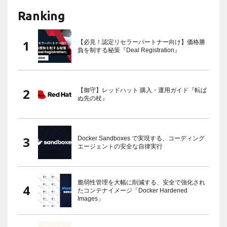
Ranking
【必見！認定リセラーパートナー向け】価格勝
負を制する秘策『Deal Registration』
【御守】レッドハット 購入・運用ガイド『転ば
ぬ先の杖』
Docker Sandboxes で実現する、コーディング
エージェントの安全な自律実行
脆弱性管理を大幅に削減する、安全で強化され
たコンテナイメージ「Docker Hardened
Images」