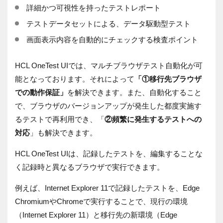
詳細かつ可視性を持ったテストレポート
テストデータセットによる、データ駆動型テスト
画面表示内容を自動的にチェックする検査ポイント
HCL OneTest UIでは、マルチブラウザテスト自動化が可
能となっております。それによって
「①移行先ブラウザ
での動作保証」
を解決できます。また、自動化すること
で、ブラウザのバージョンアップが発生した都度実施す
るテストで再利用でき、「
②頻繁に発生するテストへの
対応
」も解決できます。
HCL OneTest UIは、記録したテストを、編集することな
く記録時と異なるブラウザで実行できます。
例えば、
Internet Explorer 11
で記録したテストを、
Edge
Chromium
や
Chrome
で実行することで、現行の環境
（
Internet Explorer 11
）と移行先の新環境（
Edge