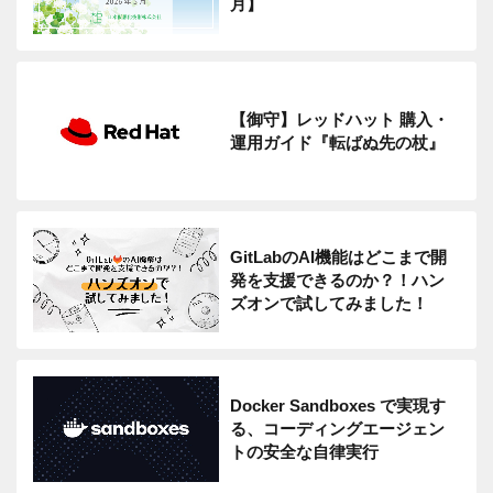
月】
【御守】レッドハット 購入・
運用ガイド『転ばぬ先の杖』
GitLabのAI機能はどこまで開
発を支援できるのか？！ハン
ズオンで試してみました！
Docker Sandboxes で実現す
る、コーディングエージェン
トの安全な自律実行