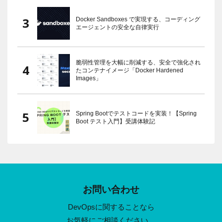
Docker Sandboxes で実現する、コーディング
エージェントの安全な自律実行
脆弱性管理を大幅に削減する、安全で強化され
たコンテナイメージ「Docker Hardened
Images」
Spring Bootでテストコードを実装！【Spring
Boot テスト入門】受講体験記
お問い合わせ
DevOpsに関することなら
お気軽にご相談ください。