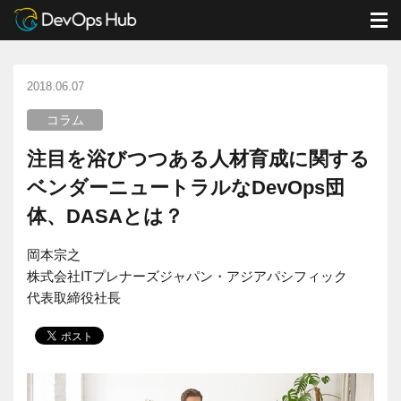
DevOps Hub
ブログ
コラム
M
注目を浴びつつある人材育成に関するベンダーニュートラルなDevOps団体、DASAとは？
2018.06.07
コラム
注目を浴びつつある人材育成に関する
ベンダーニュートラルなDevOps団
体、DASAとは？
岡本宗之
株式会社ITプレナーズジャパン・アジアパシフィック
代表取締役社長