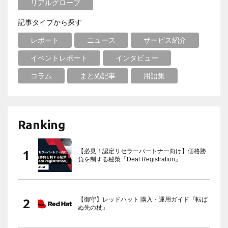
リアルグローブ
記事タイプから探す
レポート
ニュース
サービス紹介
イベントレポート
インタビュー
コラム
まとめ記事
用語集
Ranking
【必見！認定リセラーパートナー向け】価格勝
負を制する秘策『Deal Registration』
【御守】レッドハット 購入・運用ガイド『転ば
ぬ先の杖』