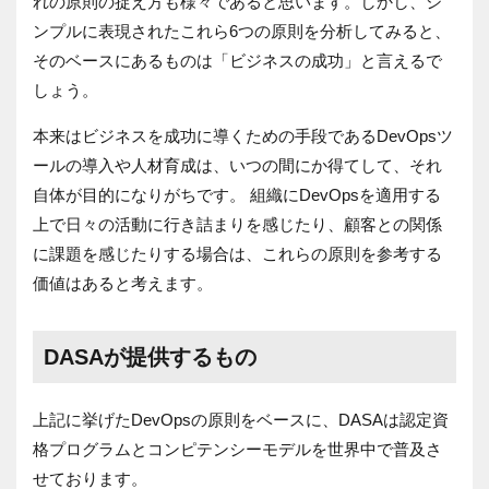
れの原則の捉え方も様々であると思います。しかし、シ
ンプルに表現されたこれら6つの原則を分析してみると、
そのベースにあるものは「ビジネスの成功」と言えるで
しょう。
本来はビジネスを成功に導くための手段であるDevOpsツ
ールの導入や人材育成は、いつの間にか得てして、それ
自体が目的になりがちです。 組織にDevOpsを適用する
上で日々の活動に行き詰まりを感じたり、顧客との関係
に課題を感じたりする場合は、これらの原則を参考する
価値はあると考えます。
DASAが提供するもの
上記に挙げたDevOpsの原則をベースに、DASAは認定資
格プログラムとコンピテンシーモデルを世界中で普及さ
せております。