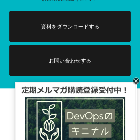
資料をダウンロードする
お問い合わせする
Facebook、TwitterでDevOpsに関する
情報配信を行っています。
Tweets by DevOpsHubjp