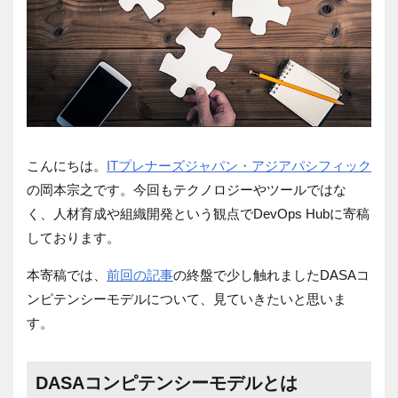
こんにちは。
ITプレナーズジャパン・アジアパシフィック
の岡本宗之です。今回もテクノロジーやツールではな
く、人材育成や組織開発という観点でDevOps Hubに寄稿
しております。
本寄稿では、
前回の記事
の終盤で少し触れましたDASAコ
ンピテンシーモデルについて、見ていきたいと思いま
す。
DASAコンピテンシーモデルとは