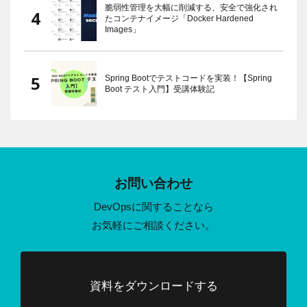
脆弱性管理を大幅に削減する、安全で強化され
たコンテナイメージ「Docker Hardened
Images」
Spring Bootでテストコードを実装！【Spring
Boot テスト入門】受講体験記
お問い合わせ
DevOpsに関することなら
お気軽にご相談ください。
資料をダウンロードする