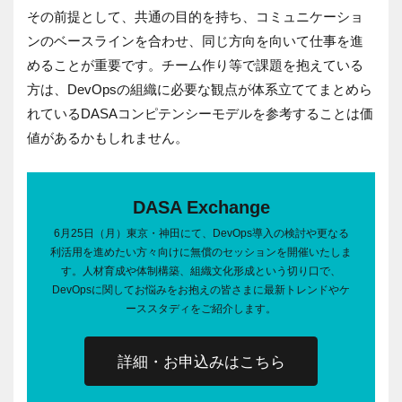
その前提として、共通の目的を持ち、コミュニケーショ
ンのベースラインを合わせ、同じ方向を向いて仕事を進
めることが重要です。チーム作り等で課題を抱えている
方は、DevOpsの組織に必要な観点が体系立ててまとめら
れているDASAコンピテンシーモデルを参考することは価
値があるかもしれません。
DASA Exchange
6月25日（月）東京・神田にて、DevOps導入の検討や更なる
利活用を進めたい方々向けに無償のセッションを開催いたしま
す。人材育成や体制構築、組織文化形成という切り口で、
DevOpsに関してお悩みをお抱えの皆さまに最新トレンドやケ
ーススタディをご紹介します。
詳細・お申込みはこちら