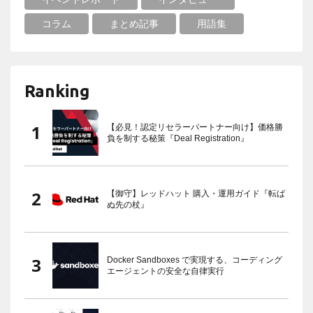
コラム
まとめ記事
用語集
Ranking
【必見！認定リセラーパートナー向け】価格勝
負を制する秘策『Deal Registration』
【御守】レッドハット 購入・運用ガイド『転ば
ぬ先の杖』
Docker Sandboxes で実現する、コーディング
エージェントの安全な自律実行