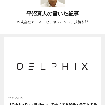
平沼真人の書いた記事
株式会社アシスト ビジネスインフラ技術本部
2021.04.15
「Delphix Data Platform」で実現する開発・テストの高