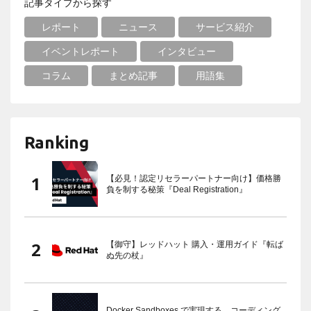
記事タイプから探す
レポート
ニュース
サービス紹介
イベントレポート
インタビュー
コラム
まとめ記事
用語集
Ranking
【必見！認定リセラーパートナー向け】価格勝
負を制する秘策『Deal Registration』
【御守】レッドハット 購入・運用ガイド『転ば
ぬ先の杖』
Docker Sandboxes で実現する、コーディング