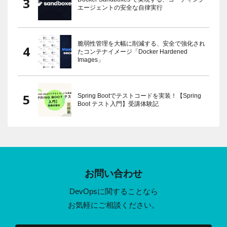
エージェントの安全な自律実行
脆弱性管理を大幅に削減する、安全で強化され
たコンテナイメージ「Docker Hardened
Images」
Spring Bootでテストコードを実装！【Spring
Boot テスト入門】受講体験記
お問い合わせ
DevOpsに関することなら
お気軽にご相談ください。