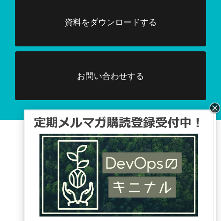
資料をダウンロードする
お問い合わせする
Facebook、TwitterでDevOpsに関する
情報配信を行っています。
Tweets by DevOpsHubjp