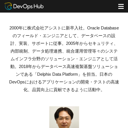
DevOps Hub
ブログ
平沼真人の書いた記事
M
2000年に株式会社アシストに新卒入社。Oracle Database
のフィールド・エンジニアとして、データベースの設
計、実装、サポートに従事。2005年からセキュリティ、
内部統制、データ処理連携、統合運用管理等々のシステ
ムインフラ分野のソリューション・エンジニアとして活
動。2018年からデータベース高速複製基盤ソリューショ
ンである「Delphix Data Platform」を担当。日本の
DevOpsにおけるアプリケーションの開発・テストの高速
化、品質向上に貢献できるように活動中。