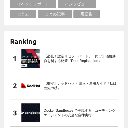
イベントレポート
インタビュー
コラム
まとめ記事
用語集
Ranking
【必見！認定リセラーパートナー向け】価格勝
負を制する秘策『Deal Registration』
【御守】レッドハット 購入・運用ガイド『転ば
ぬ先の杖』
Docker Sandboxes で実現する、コーディング
エージェントの安全な自律実行