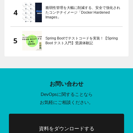
脆弱性管理を大幅に削減する、安全で強化され
たコンテナイメージ「Docker Hardened
Images」
Spring Bootでテストコードを実装！【Spring
Boot テスト入門】受講体験記
お問い合わせ
DevOpsに関することなら
お気軽にご相談ください。
資料をダウンロードする