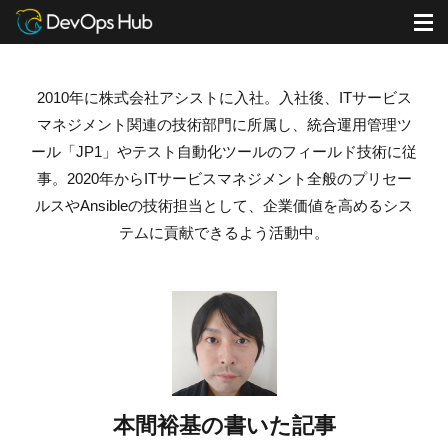
DevOps Hub
ブログ
本間裕基の書いた記事
M
2010年に株式会社アシストに入社。
入社後、ITサービス
マネジメント関連の技術部門に所属し、統合運用管理ツ
ール「JP1」やテスト自動化ツールのフィールド技術に従
事。
2020年からITサービスマネジメント全般のプリセー
ルスやAnsibleの技術担当として、企業価値を高めるシス
テムに貢献できるよう活動中。
本間裕基の書いた記事