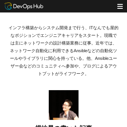
DevOps Hub
ブログ
横地晃の書いた記事
M
インフラ構築からシステム開発まで行う、ITなんでも屋的
なポジションでエンジニアキャリアをスタート。
現職で
は主にネットワークの設計構築業務に従事。
近年では、
ネットワーク自動化に利用できるAnsibleなどの自動化ツ
ールやライブラリに関心を持っている。
他、Ansibleユー
ザー会などのコミュニティへ参加や、ブログによるアウ
トプットがライフワーク。