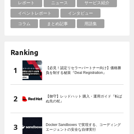
レポート
ニュース
サービス紹介
イベントレポート
インタビュー
コラム
まとめ記事
用語集
Ranking
【必見！認定リセラーパートナー向け】価格勝
負を制する秘策『Deal Registration』
【御守】レッドハット 購入・運用ガイド『転ば
ぬ先の杖』
Docker Sandboxes で実現する、コーディング
エージェントの安全な自律実行