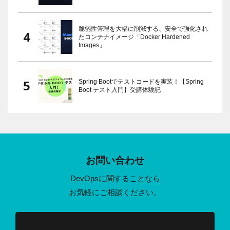
脆弱性管理を大幅に削減する、安全で強化され
たコンテナイメージ「Docker Hardened
Images」
Spring Bootでテストコードを実装！【Spring
Boot テスト入門】受講体験記
お問い合わせ
DevOpsに関することなら
お気軽にご相談ください。