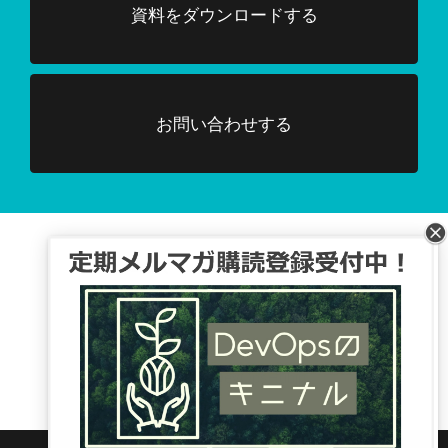
資料をダウンロードする
お問い合わせする
Facebook、TwitterでDevOpsに関する
情報配信を行っています。
Tweets by DevOpsHubjp