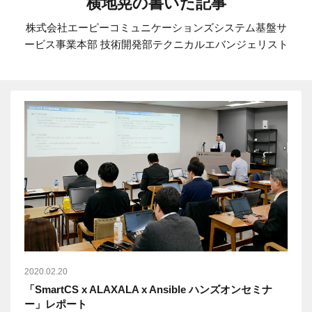
横地晃の書いた記事
株式会社エーピーコミュニケーションズ
システム基盤サ
ービス事業本部 技術開発部
テクニカルエバンジェリスト
2020.02.20
「SmartCS x ALAXALA x Ansible ハンズオンセミナ
ー」レポート