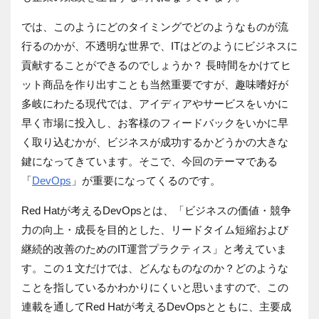
では、このようにどのタイミングでどのようなものが流
行るのかが、不透明な世界で、ITはどのようにビジネスに
貢献することができるのでしょうか？ 長時間をかけてヒ
ット商品を作り出すことも当然重要ですが、趣味嗜好が
多岐にわたる現代では、アイディアやサービスをいかに
早く市場に投入し、お客様のフィードバックをいかに早
く取り込むかが、ビジネスが成功するかどうかの大きな
鍵になってきています。そこで、今回のテーマである
「
DevOps
」が重要になってくるのです。
Red Hatが考えるDevOpsとは、「ビジネスの価値・競争
力の向上・成長を目的とした、リードタイム短縮および
継続的改善のためのIT運営プラクティス」と考えていま
す。この１文だけでは、どんなものなのか？どのような
ことを指しているかわかりにくいと思いますので、この
連載を通してRed Hatが考えるDevOpsとともに、主要成