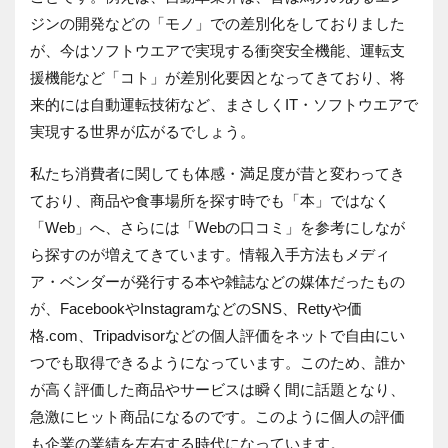
ジンの開発などの「モノ」での差別化をしておりました
が、今はソフトウエアで実現する衝突安全機能、運転支
援機能など「コト」が差別化要因となってきており、将
来的には自動運転技術など、まさしくIT・ソフトウエアで
実現する世界が広がるでしょう。
私たち消費者に関しても体感・満足度が昔と変わってき
ており、商品や食事場所を探す時でも「本」ではなく
「Web」へ、さらには「Webの口コミ」を参考にしなが
ら探すのが増えてきています。情報入手方法もメディ
ア・ベンダーが発行する本や雑誌などの媒体だったもの
が、FacebookやInstagramなどのSNS、Rettyや価
格.com、Tripadvisorなどの個人評価をネットで自由にい
つでも取得できるようになっています。このため、誰か
が高く評価した商品やサービスは瞬く間に話題となり、
急激にヒット商品になるのです。このように個人の評価
も企業の業績を左右する時代になっています。