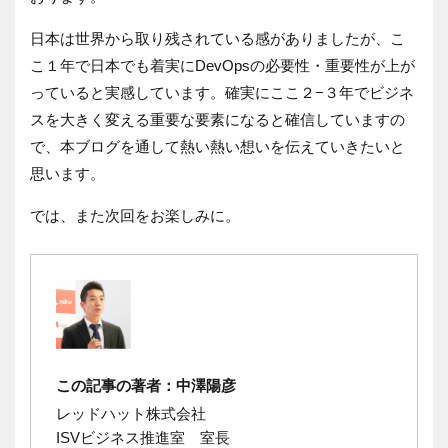
日本は世界から取り残されている感がありましたが、こ
こ１年で日本でも着実にDevOpsの必要性・重要性が上が
っていると実感しています。確実にここ２−３年でビジネ
スを大きく変える重要な要素になると確信していますの
で、本ブログを通して熱い熱い想いを伝えていきたいと
思います。
では、また次回をお楽しみに。
この記事の著者：中澤陽彦
レッドハット株式会社
ISVビジネス推進室 室長