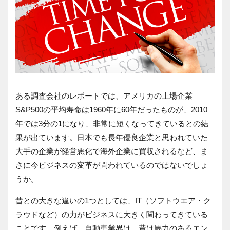
ある調査会社のレポートでは、アメリカの上場企業
S&P500の平均寿命は1960年に60年だったものが、2010
年では3分の1になり、非常に短くなってきているとの結
果が出ています。日本でも長年優良企業と思われていた
大手の企業が経営悪化で海外企業に買収されるなど、ま
さに今ビジネスの変革が問われているのではないでしょ
うか。
昔との大きな違いの1つとしては、IT（ソフトウエア・ク
ラウドなど）の力がビジネスに大きく関わってきている
ことです。例えば、自動車業界は、昔は馬力のあるエン