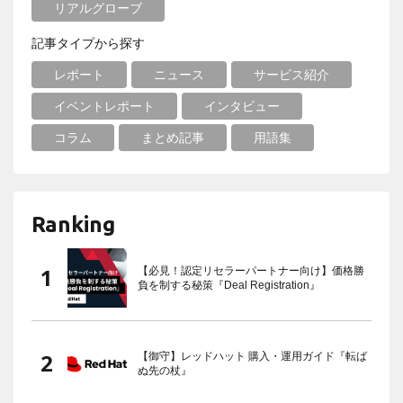
リアルグローブ
記事タイプから探す
レポート
ニュース
サービス紹介
イベントレポート
インタビュー
コラム
まとめ記事
用語集
Ranking
【必見！認定リセラーパートナー向け】価格勝
負を制する秘策『Deal Registration』
【御守】レッドハット 購入・運用ガイド『転ば
ぬ先の杖』