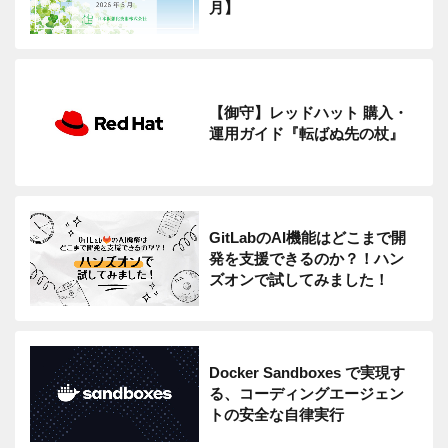
月】
【御守】レッドハット 購入・
運用ガイド『転ばぬ先の杖』
GitLabのAI機能はどこまで開
発を支援できるのか？！ハン
ズオンで試してみました！
Docker Sandboxes で実現す
る、コーディングエージェン
トの安全な自律実行