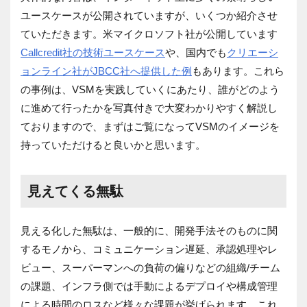
ユースケースが公開されていますが、いくつか紹介させ
ていただきます。米マイクロソフト社が公開しています
Callcredit社の技術ユースケース
や、国内でも
クリエーシ
ョンライン社がJBCC社へ提供した例
もあります。これら
の事例は、VSMを実践していくにあたり、誰がどのよう
に進めて行ったかを写真付きで大変わかりやすく解説し
ておりますので、まずはご覧になってVSMのイメージを
持っていただけると良いかと思います。
見えてくる無駄
見える化した無駄は、一般的に、開発手法そのものに関
するモノから、コミュニケーション遅延、承認処理やレ
ビュー、スーパーマンへの負荷の偏りなどの組織/チーム
の課題、インフラ側では手動によるデプロイや構成管理
による時間のロスなど様々な課題が挙げられます。これ