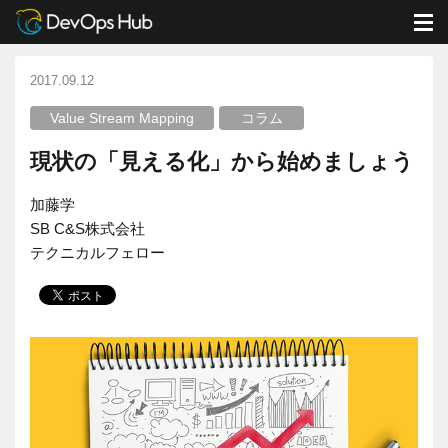
DevOps Hub
ブログ
コラム
現状の「見える化」から始めましょう
M
2017.09.12
Value Stream Mapping
コラム
現状の「見える化」から始めましょう
加藤学
SB C&S株式会社
テクニカルフェロー