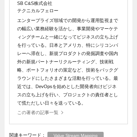
SB C&S株式会社
テクニカルフェロー
エンタープライズ領域での開発から運用監視まで
の幅広い業務経験を活かし、事業開発やマーケテ
ィングチームと一緒になってビジネスの立ち上げ
を行っている。日本とアメリカ、特にシリコンバ
レーへ滞在し、新規プロダクトの発掘調査や国内
外の新規パートナーリクルーティング、技術戦
略、ポートフォリオの策定など、技術をバックグ
ラウンドにしたさまざまな活動を行っている。最
近では、DevOpsを始めとした開発者向けビジネ
スの立ち上げを行い、プロジェクトの責任者とし
て慌ただしい日々を送っている。
この著者の記事一覧
関連キーワード：
Value Stream Mapping