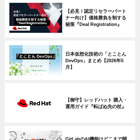
【必見！認定リセラーパート
ナー向け】価格勝負を制する
秘策『Deal Registration』
日本仮想化技術の「とことん
DevOps」まとめ【2026年5
月】
【御守】レッドハット 購入・
運用ガイド『転ばぬ先の杖』
GitLabのAI機能はどこまで開