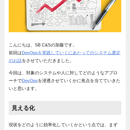
こんにちは、SB C&Sの加藤です。
前回は
DevOpsを実践していくにあたってのシステム選定
のお話
をさせていただきました。
今回は、対象のシステムや人に対してどのようなアプロ
ーチで
DevOps
を浸透させていくかに焦点を当てていきた
いと思います。
見える化
現状をどのように効率化していくかという点では、まず