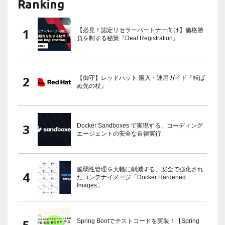
Ranking
【必見！認定リセラーパートナー向け】価格勝
負を制する秘策『Deal Registration』
【御守】レッドハット 購入・運用ガイド『転ば
ぬ先の杖』
Docker Sandboxes で実現する、コーディング
エージェントの安全な自律実行
脆弱性管理を大幅に削減する、安全で強化され
たコンテナイメージ「Docker Hardened
Images」
Spring Bootでテストコードを実装！【Spring