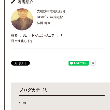
著者紹介
先端技術推進統括部
RPAﾋﾞｼﾞﾈｽ推進部
林田 啓太
役者 → SE → RPAエンジニア → ？
日々進化します！
ブログカテゴリ
AI