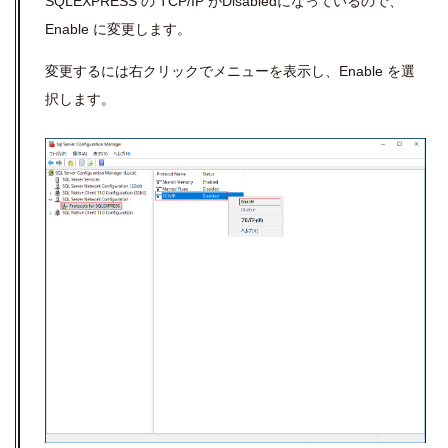
SQLEXPRESS の TCP/IP がDisabledになっているので、
Enable に変更します。
変更するには右クリックでメニューを表示し、Enable を選
択します。