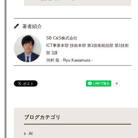
著者紹介
SB C&S株式会社
ICT事業本部 技術本部 第1技術統括部 第1技術
部 2課
河村 龍 - Ryu Kawamura -
ブログカテゴリ
AI