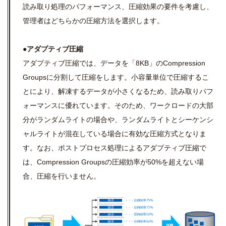
読み取り処理のパフォーマンス、圧縮効果の要件を考慮し、
管理者はどちらかの圧縮方法を選択します。
●アダプティブ圧縮
アダプティブ圧縮では、データを「8KB」のCompression
Groupsに分割して圧縮をします。小容量単位で圧縮するこ
とにより、解凍するデータが小さくなるため、読み取りパフ
ォーマンスに優れています。そのため、ワークロードの大部
分がランダムライトの場合や、ランダムライトとシーケンシ
ャルライトが混在している場合に有効な圧縮方式となりま
す。なお、ポストプロセス処理によるアダプティブ圧縮で
は、Compression Groupsの圧縮効率が50%を超えない場
合、圧縮を行いません。