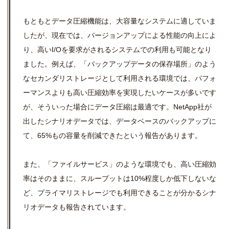
もともとデータ圧縮機能は、大容量なシステムに適していま
したが、現在では、バージョンアップによる性能の向上によ
り、高いI/Oを要求がされるシステムでの利用も可能となり
ました。例えば、「バックアップデータの保存場所」のよう
なセカンダリストレージとして利用される環境では、パフォ
ーマンスよりも高い圧縮効率を実現したいケースが多いです
が、そういった場合にデータ圧縮は最適です。NetApp社が
出したシナリオデータでは、データベースのバックアップに
て、65%もの容量を削減できたという報告があります。
また、「ファイルサービス」のような環境でも、高い圧縮効
率はそのままに、スループットは10%程度しか低下しないな
ど、プライマリストレージでも利用できることが分かるシナ
リオデータも報告されています。