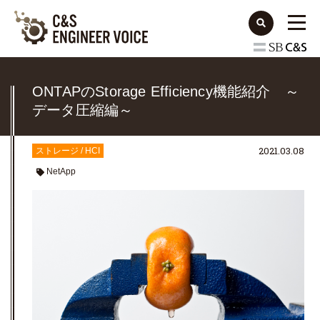
ONTAPのStorage Efficiency機能紹介 ～
データ圧縮編～
2021.03.08
ストレージ / HCI
NetApp