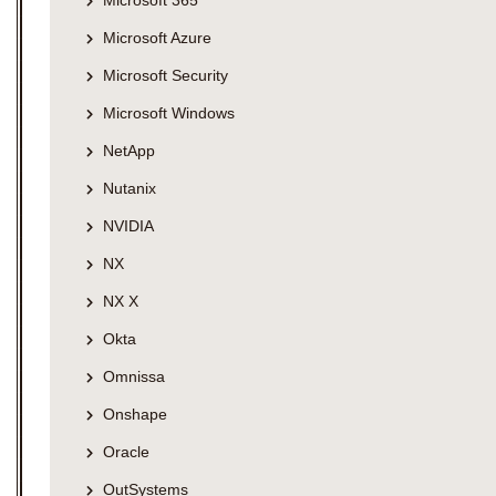
Microsoft 365
Microsoft Azure
Microsoft Security
Microsoft Windows
NetApp
Nutanix
NVIDIA
NX
NX X
Okta
Omnissa
Onshape
Oracle
OutSystems