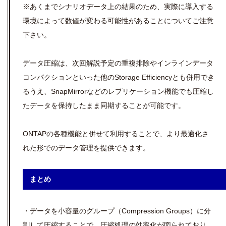
※あくまでシナリオデータ上の結果のため、実際に導入する
環境によって数値が変わる
可能性があることについてご注意
下さい。
データ圧縮は、次回解説予定の重複排除やインラインデータ
コンパクションといった他のStorage Efficiencyとも併用でき
るうえ、SnapMirrorなどのレプリケーション機能でも圧縮し
たデータを保持したまま同期することが可能です。
ONTAPの各種機能と併せて利用することで、より最適化さ
れた形でのデータ管理を提供できます。
まとめ
・データを小容量のグループ（Compression Groups）に分
割して圧縮することで、
圧縮処理の効率化が図られており、