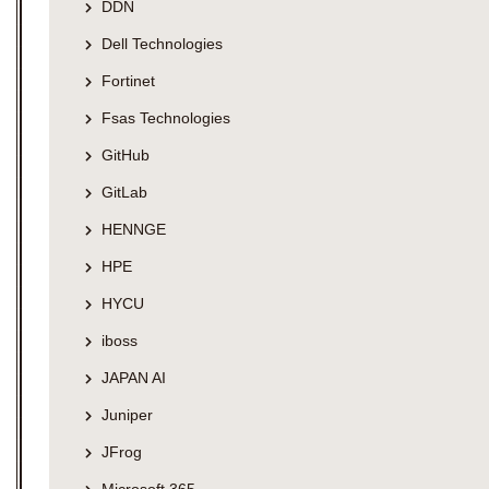
DDN
Dell Technologies
Fortinet
Fsas Technologies
GitHub
GitLab
HENNGE
HPE
HYCU
iboss
JAPAN AI
Juniper
JFrog