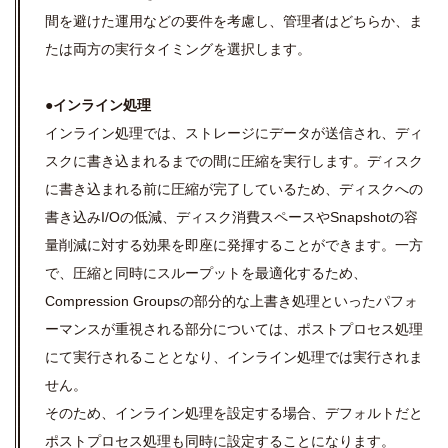
間を避けた運用などの要件を考慮し、管理者はどちらか、ま
たは両方の実行タイミングを選択します。
●インライン処理
インライン処理では、ストレージにデータが送信され、ディ
スクに書き込まれるまでの間に圧縮を実行します。ディスク
に書き込まれる前に圧縮が完了しているため、ディスクへの
書き込みI/Oの低減、ディスク消費スペースやSnapshotの容
量削減に対する効果を即座に発揮することができます。一方
で、圧縮と同時にスループットを最適化するため、
Compression Groupsの部分的な上書き処理といったパフォ
ーマンスが重視される部分については、ポストプロセス処理
にて実行されることとなり、インライン処理では実行されま
せん。
そのため、インライン処理を設定する場合、デフォルトだと
ポストプロセス処理も同時に設定することになります。