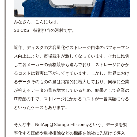
みなさん、こんにちは。
SB C&S 技術担当の河村です。
近年、ディスクの大容量化やストレージ自体のパフォーマン
ス向上により、市場競争が激しくなっています。それに比例
して各メーカーの価格競争も進んでおり、ストレージにかか
るコストは着実に下がってきています。しかし、世界におけ
るデータそのものの量は飛躍的に増大しており、同様に企業
が抱えるデータの量も増大しているため、結果として企業の
IT資産の中で、ストレージにかかるコストが一番高額になる
といったケースもあります。
そんな中、NetAppはStorage Efficiencyという、データを効
率化する圧縮や重複排除などの機能を他社に先駆けて導入