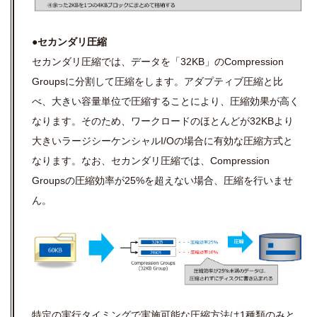
●セカンダリ圧縮
セカンダリ圧縮では、データを「32KB」のCompression
Groupsに分割して圧縮をします。アダプティブ圧縮と比
べ、大きい容量単位で圧縮することにより、圧縮効果が高く
なります。そのため、ワークロードのほとんどが32KBより
大きいラージシーケンシャルI/Oの場合に有効な圧縮方式と
なります。なお、セカンダリ圧縮では、Compression
Groupsの圧縮効率が25%を超えない場合、圧縮を行いませ
ん。
特定の実行タイミングで実施可能な圧縮方法は1種類のみと