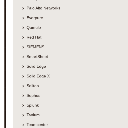
Palo Alto Networks
Everpure
Qumulo
Red Hat
SIEMENS
SmartSheet
Solid Edge
Solid Edge X
Soliton
Sophos
Splunk
Tanium
Teamcenter