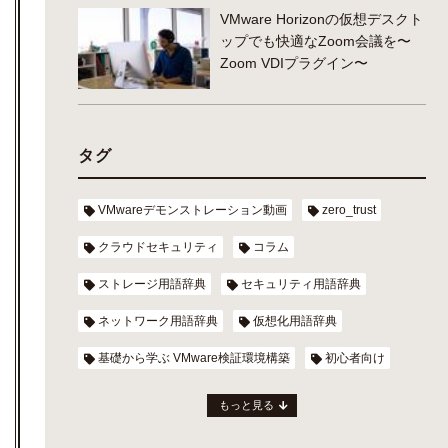
VMware Horizonの仮想デスクト
ップでも快適なZoom会議を〜
Zoom VDIプラグイン〜
タグ
VMwareデモンストレーション動画
zero_trust
クラウドセキュリティ
コラム
ストレージ用語辞典
セキュリティ用語辞典
ネットワーク用語辞典
仮想化用語辞典
基礎から学ぶ VMware検証環境構築
初心者向け
もっと見る