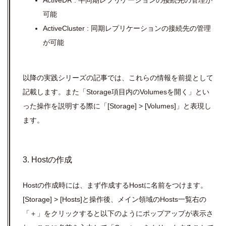
ActiveDR : 半同期レプリケーションの接続先の管理が
可能
ActiveCluster : 同期レプリケーションの接続先の管理
が可能
以降の実践シリーズの記事では、これらの情報を前提として
記載します。また「Storage項目内のVolumesを開く」とい
った操作を説明する際に「[Storage] >
[Volumes]」と表現し
ます。
3. Hostの作成
Hostの作成時には、まず作成するHostに名前をつけます。
[Storage] > [Hosts]と操作後、メイン領域のHosts一覧右の
「＋」をクリックすると以下のようにポップアップが表示さ