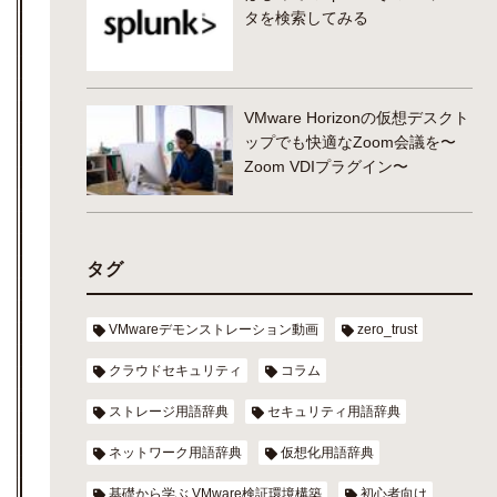
タを検索してみる
VMware Horizonの仮想デスクト
ップでも快適なZoom会議を〜
Zoom VDIプラグイン〜
タグ
VMwareデモンストレーション動画
zero_trust
クラウドセキュリティ
コラム
ストレージ用語辞典
セキュリティ用語辞典
ネットワーク用語辞典
仮想化用語辞典
基礎から学ぶ VMware検証環境構築
初心者向け