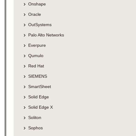
Onshape
Oracle
OutSystems
Palo Alto Networks
Everpure
Qumulo
Red Hat
SIEMENS
SmartSheet
Solid Edge
Solid Edge X
Soliton
Sophos