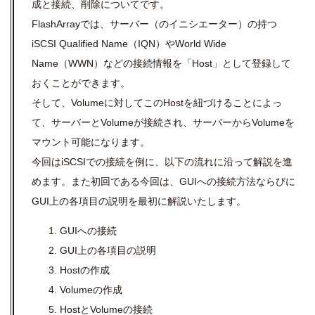
成と接続、削除についてです。
FlashArrayでは、サーバー（のイニシエーター）の持つ
iSCSI Qualified Name（IQN）やWorld Wide
Name（WWN）などの接続情報を「Host」として登録して
おくことができます。
そして、Volumeに対してこのHostを紐づけることによっ
て、サーバーとVolumeが接続され、サーバーからVolumeを
マウント可能になります。
今回はiSCSIでの接続を例に、以下の流れに沿って解説を進
めます。また初回である今回は、GUIへの接続方法ならびに
GUI上の各項目の説明を最初に解説いたします。
GUIへの接続
GUI上の各項目の説明
Hostの作成
Volumeの作成
HostとVolumeの接続