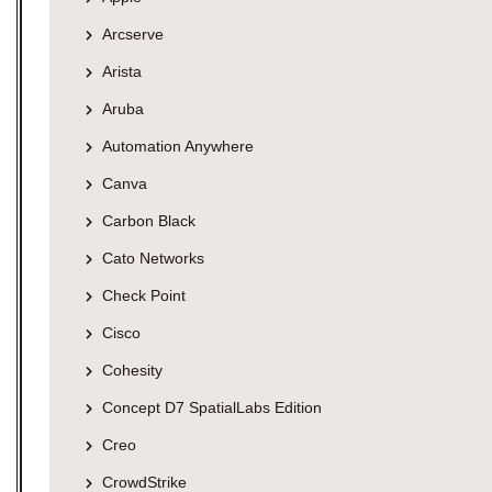
Arcserve
Arista
Aruba
Automation Anywhere
Canva
Carbon Black
Cato Networks
Check Point
Cisco
Cohesity
Concept D7 SpatialLabs Edition
Creo
CrowdStrike