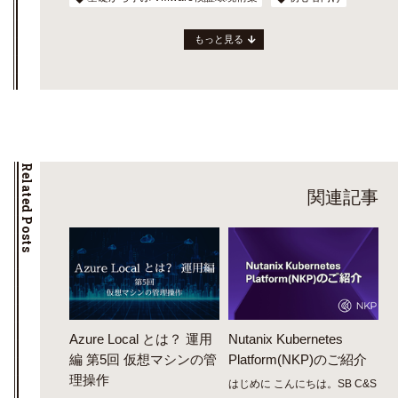
もっと見る
Related Posts
関連記事
Azure Local とは？ 運用
Nutanix Kubernetes
編 第5回 仮想マシンの管
Platform(NKP)のご紹介
理操作
はじめに こんにちは。SB C&S