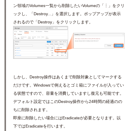
ン領域のVolumes一覧から削除したいVolumeの「︙」
をクリ
ックし、「Destroy...」を選択します。ポップアップが表示
されるので「Destroy」をクリックします。
しかし、Destroy操作はあくまで削除対象としてマークする
だけです。Windowsで例えるとゴミ箱にファイルが入ってい
る状態ですので、容量を消費していますし復元も可能です。
デフォルト設定ではこのDestroy操作から24時間の経過のの
ちに削除されます。
即座に削除したい場合にはEradicateが必要となります。以
下ではEradicateを行います。