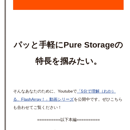
パッと手軽にPure Storageの
特長を掴みたい。
そんなあなたのために、Youtubeで
「5分で理解（わか）
る、FlashArray！」動画シリーズ
を公開中です。ぜひこちら
も合わせてご覧ください！
==========以下本編==========