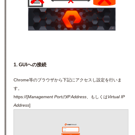
1. GUIへの接続
Chrome等のブラウザから下記にアクセスし設定を行いま
す。
https://[
Management PortのIP Address
、もしくは
Virtual IP
Address
]