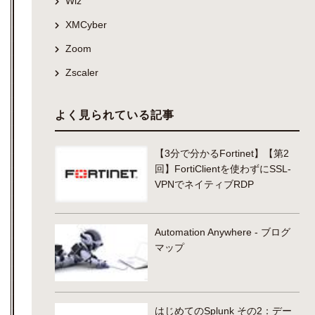
Wiz
XMCyber
Zoom
Zscaler
よく見られている記事
【3分で分かるFortinet】【第2
回】FortiClientを使わずにSSL-
VPNでネイティブRDP
Automation Anywhere - ブログ
マップ
はじめてのSplunk その2：デー