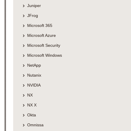
Juniper
JFrog
Microsoft 365
Microsoft Azure
Microsoft Security
Microsoft Windows
NetApp
Nutanix
NVIDIA
NX
NX X
Okta
Omnissa