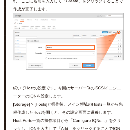
れ、ここに名前を入力して「Create」をクリックすることで
作成が完了します。
続いてHostの設定です。今回はサーバー側のiSCSIイニシエ
ーターのIQNを設定します。
[Storage] >
[Hosts]
と操作後、メイン領域の
Hosts一覧から先
程作成したHostを開くと、その設定画面に遷移します。
Host Ports一覧の操作項目から「Configure IQNs...」をクリ
ックし、IQNを入力して「Add」をクリックすることでIQN