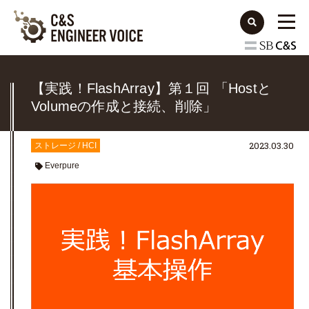
【実践！FlashArray】第１回 「Hostと
Volumeの作成と接続、削除」
2023.03.30
ストレージ / HCI
Everpure