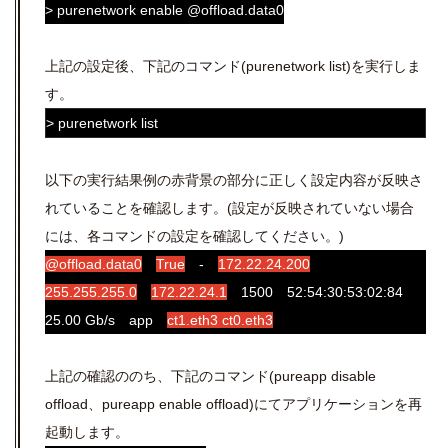
> purenetwork enable @offload.data0
上記の設定後、下記のコマンド(purenetwork list)を実行しま
す。
> purenetwork list
以下の実行結果例の赤背景の部分に正しく設定内容が反映さ
れていることを確認します。(設定が反映されていない場合
には、各コマンドの設定を確認してください。)
@offload.data0
True
-
172.22.24.200
255.255.255.0
172.22.24.1
1500 52:54:30:53:02:84
25.00 Gb/s app
ct1.eth3 ct0.eth3
上記の確認ののち、下記のコマンド(pureapp disable
offload、pureapp enable offload)にてアプリケーションを再
起動します。