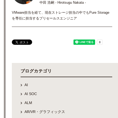
中田 浩嗣 - Hirotsugu Nakata -
VMware担当を経て、現在ストレージ担当の中でもPure Storage
を専任に担当するプリセールスエンジニア
ブログカテゴリ
AI
AI SOC
ALM
AR/VR・グラフィックス