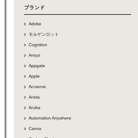
ブランド
Adobe
モルゲンロット
Cognition
Ansys
Appgate
Apple
Arcserve
Arista
Aruba
Automation Anywhere
Canva