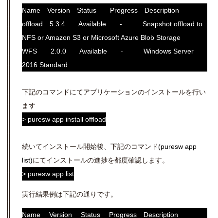
Name Version Status Progress Description
offload 5.3.4 Available - Snapshot offload to
NFS or Amazon S3 or Microsoft Azure Blob Storage
WFS 2.0.0 Available - Windows Server
2016 Standard
下記のコマンドにてアプリケーションのインストールを行い
ます
> puresw app install offload
続いてインストール開始後、下記のコマンド
(
puresw app
list
)
にてインストールの進捗を都度確認します。
>
puresw app list
実行結果例は下記の通りです。
Name Version Status Progress Description