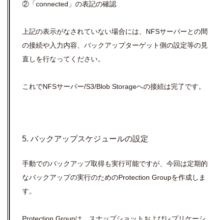
②「connected」の表記の確認
上記の表示がなされていない場合には、NFSサーバーとの間
の接続や入力内容、バックアップターゲット側の設定等の見
直しを行なってください。
これでNFSサーバー/S3/Blob Storageへの接続は完了です。
5. バックアップスケジュールの設定
手動でのバックアップ取得も実行可能ですが、今回は定期的
なバックアップの実行のためのProtection Groupを作成しま
す。
Protection Groupは、スナップショットおよびレプリケーシ