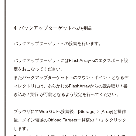
4. バックアップターゲットへの接続
バックアップターゲットへの接続を行います。
バックアップターゲットにはFlashArrayへのエクスポート設
定をおこなってください。
またバックアップターゲット上のマウントポイントとなるデ
ィレクトリには、あらかじめFlashArrayからの読み取り / 書
き込み / 実行 が可能となるよう設定を行ってください。
ブラウザにてWeb GUIへ接続後、[Storage] >
[Array]と操作
後、メイン領域のOffload
Targets一覧横の「+」をクリック
します。