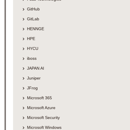
GitHub
GitLab
HENNGE
HPE
HYCU
iboss
JAPAN AI
Juniper
JFrog
Microsoft 365
Microsoft Azure
Microsoft Security
Microsoft Windows