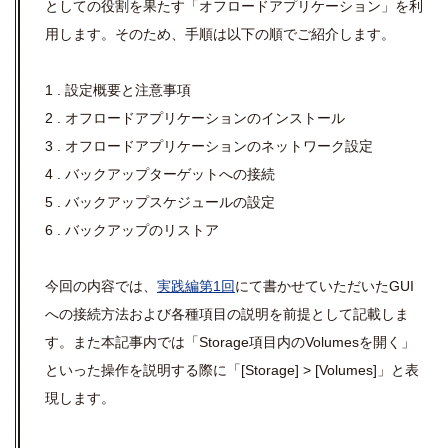
としての役割を果たす「オフロードアプリケーション」を利
用します。そのため、手順は以下の順でご紹介します。
1 . 設定概要と注意事項
2 . オフロードアプリケーションのインストール
3 . オフロードアプリケーションのネットワーク設定
4 . バックアップターゲットへの接続
5 . バックアップスケジュールの設定
6 . バックアップのリストア
今回の内容では、
実践編第1回
にて書かせていただいたGUI
への接続方法および各種項目の説明を前提として記載しま
す。また本記事内では「Storage項目内のVolumesを開く」
といった操作を説明する際に「[Storage] >
[Volumes]」と表
現します。