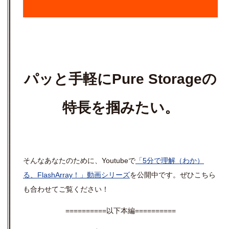
パッと手軽にPure Storageの
特長を掴みたい。
そんなあなたのために、Youtubeで
「5分で理解（わか）
る、FlashArray！」動画シリーズ
を公開中です。ぜひこちら
も合わせてご覧ください！
==========以下本編==========