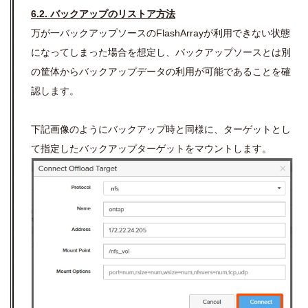
6.2. バックアップのリストア方法
万が一バックアップソースのFlashArrayが利用できない状態
になってしまった場合を想定し、バックアップソースとは別
の筐体からバックアップデータの利用が可能であることを確
認します。
下記画像のようにバックアップ時と同様に、ターゲットとし
て指定したバックアップターゲットをマウントします。