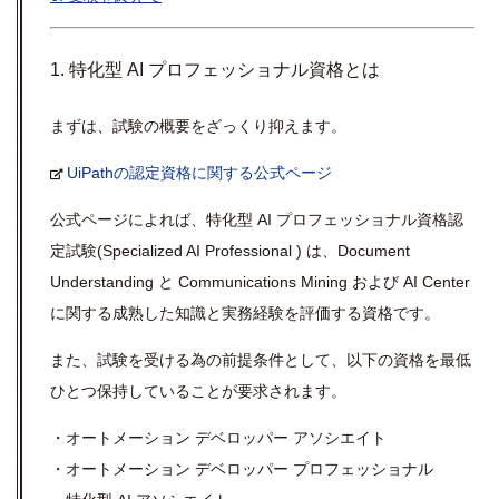
1.
特化型 AI プロフェッショナル
資格とは
まずは、試験の概要をざっくり抑えます。
UiPathの認定資格に関する公式ページ
公式ページによれば、
特化型 AI プロフェッショナル資格認
定試験
(Specialized AI Professional ) は、Document
Understanding と Communications Mining および AI Center
に関する成熟した知識と実務経験を評価する資格です。
また、試験を受ける為の前提条件として、以下の資格を最低
ひとつ保持していることが要求されます。
・オートメーション デベロッパー アソシエイト
・オートメーション デベロッパー プロフェッショナル