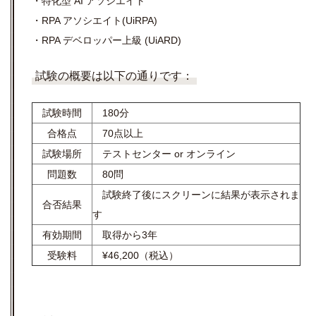
・特化型 AI アソシエイト
・RPA アソシエイト(UiRPA)
・RPA デベロッパー上級 (UiARD)
試験の概要は以下の通りです：
試験時間
180分
合格点
70点以上
試験場所
テストセンター or オンライン
問題数
80問
試験終了後にスクリーンに結果が表示されま
合否結果
す
有効期間
取得から3年
受験料
¥46,200（税込）