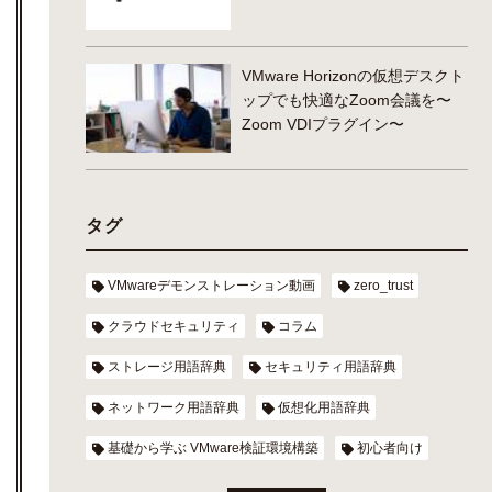
VMware Horizonの仮想デスクト
ップでも快適なZoom会議を〜
Zoom VDIプラグイン〜
タグ
VMwareデモンストレーション動画
zero_trust
クラウドセキュリティ
コラム
ストレージ用語辞典
セキュリティ用語辞典
ネットワーク用語辞典
仮想化用語辞典
基礎から学ぶ VMware検証環境構築
初心者向け