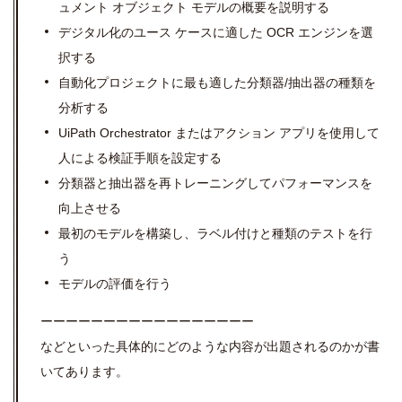
ュメント オブジェクト モデルの概要を説明する
デジタル化のユース ケースに適した OCR エンジンを選
択する
自動化プロジェクトに最も適した分類器/抽出器の種類を
分析する
UiPath Orchestrator またはアクション アプリを使用して
人による検証手順を設定する
分類器と抽出器を再トレーニングしてパフォーマンスを
向上させる
最初のモデルを構築し、ラベル付けと種類のテストを行
う
モデルの評価を行う
ーーーーーーーーーーーーーーーーー
などといった具体的にどのような内容が出題されるのかが書
いてあります。