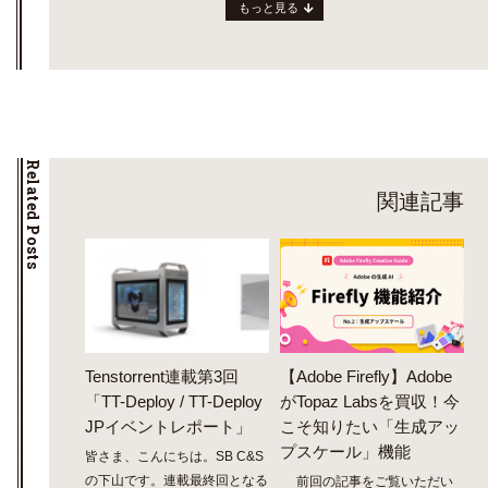
もっと見る
Related Posts
関連記事
Tenstorrent連載第3回
【Adobe Firefly】Adobe
「TT-Deploy / TT-Deploy
がTopaz Labsを買収！今
JPイベントレポート」
こそ知りたい「生成アッ
プスケール」機能
皆さま、こんにちは。SB C&S
の下山です。連載最終回となる
前回の記事をご覧いただい