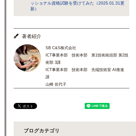
ッショナル資格試験を受けてみた（2025.01.31更
新）
著者紹介
SB C&S株式会社
ICT事業本部 技術本部 第1技術統括部 第2技
術部 3課
ICT事業本部 技術本部 先端技術室 AI推進
課
山崎 佐代子
ブログカテゴリ