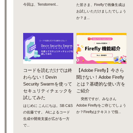
今回は、Tenstorrent...
た皆さま、Fireflyで画像生成は
お試しいただけましたでしょう
か？ま...
コードを読むだけでは終
【Adobe Firefly】今さら
わらない！Devin
聞けない！Adobe Firefly
Security Swarmを使って
とは？基礎的な使い方を
セキュリティチェックを
ご紹介
試してみた
突然ですが、みなさん
Adobe Fireflyをご存じでしょう
はじめに こんにちは。SB C&S
か？Fireflyはテキストで指...
の佐藤です。 AIによるコード
生成や開発支援が広がる一方
で...