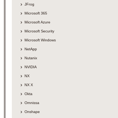
JFrog
Microsoft 365
Microsoft Azure
Microsoft Security
Microsoft Windows
NetApp
Nutanix
NVIDIA
NX
NX X
Okta
Omnissa
Onshape