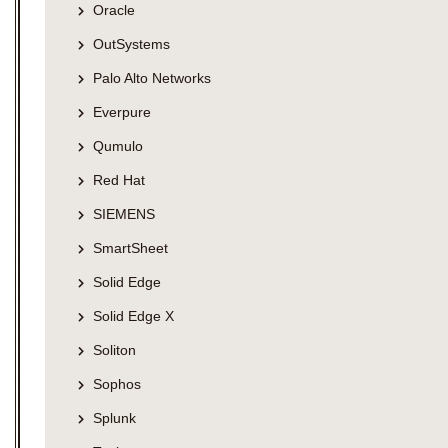
Oracle
OutSystems
Palo Alto Networks
Everpure
Qumulo
Red Hat
SIEMENS
SmartSheet
Solid Edge
Solid Edge X
Soliton
Sophos
Splunk