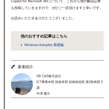
Copilot for Microsoft 365 について、これから他の解説記事
も投稿していきますので、ぜひご一読頂けますと幸いです。
お読みいただきありがとうございました。
他のおすすめ記事はこちら
Windows Autopilot 基礎編
著者紹介
SB C&S株式会社
ICT事業本部 技術本部 技術統括部 第2技術部 2
課
中澤 陽斗