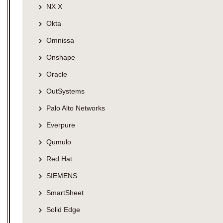
NX X
Okta
Omnissa
Onshape
Oracle
OutSystems
Palo Alto Networks
Everpure
Qumulo
Red Hat
SIEMENS
SmartSheet
Solid Edge