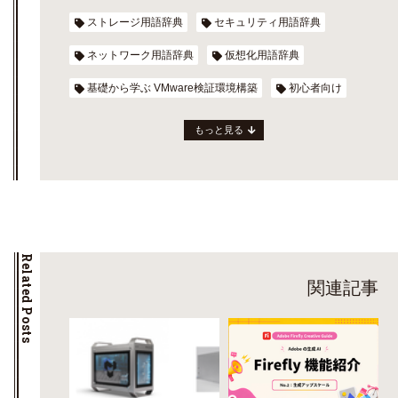
ストレージ用語辞典
セキュリティ用語辞典
ネットワーク用語辞典
仮想化用語辞典
基礎から学ぶ VMware検証環境構築
初心者向け
もっと見る
Related Posts
関連記事