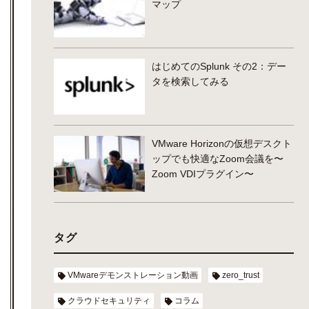
マップ
はじめてのSplunk その2：デー
タを検索してみる
VMware Horizonの仮想デスクト
ップでも快適なZoom会議を〜
Zoom VDIプラグイン〜
タグ
VMwareデモンストレーション動画
zero_trust
クラウドセキュリティ
コラム