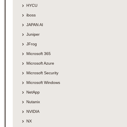
HYCU
iboss
JAPAN AI
Juniper
JFrog
Microsoft 365
Microsoft Azure
Microsoft Security
Microsoft Windows
NetApp
Nutanix
NVIDIA
NX