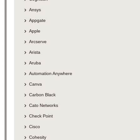
Ansys
Appgate
Apple
Arcserve
Arista
Aruba
Automation Anywhere
Canva
Carbon Black
Cato Networks
Check Point
Cisco
Cohesity