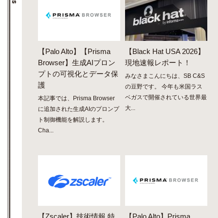
【Palo Alto】【Prisma
【Black Hat USA 2026】
Browser】生成AIプロン
現地速報レポート！
プトの可視化とデータ保
みなさまこんにちは、SB C&S
護
の豆野です。 今年も米国ラス
ベガスで開催されている世界最
本記事では、Prisma Browser
大...
に追加された生成AIのプロンプ
ト制御機能を解説します。
Cha...
【Zscaler】技術情報 特
【Palo Alto】Prisma