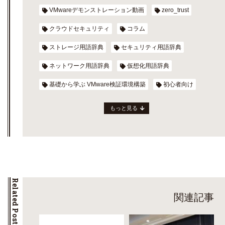
VMwareデモンストレーション動画
zero_trust
クラウドセキュリティ
コラム
ストレージ用語辞典
セキュリティ用語辞典
ネットワーク用語辞典
仮想化用語辞典
基礎から学ぶ VMware検証環境構築
初心者向け
もっと見る
Related Posts
関連記事