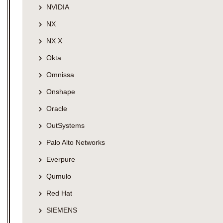
NVIDIA
NX
NX X
Okta
Omnissa
Onshape
Oracle
OutSystems
Palo Alto Networks
Everpure
Qumulo
Red Hat
SIEMENS