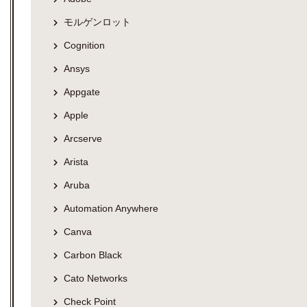
モルゲンロット
Cognition
Ansys
Appgate
Apple
Arcserve
Arista
Aruba
Automation Anywhere
Canva
Carbon Black
Cato Networks
Check Point