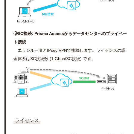
③SC接続:
Prisma Accessから
データセンタ
へのプライベー
ト接続
エッジルータとIPsec VPNで接続します。ライセンスの課
金体系はSC接続数 (1 Gbps/SC接続) です。
ライセンス