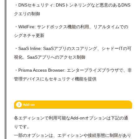
・DNSセキュリティ: DNSトンネリングなど悪意のあるDNS
クエリの制御
・WildFire: サンドボックス機能の利用、リアルタイムでの
シグネチャ更新
・SaaS Inline: SaaSアプリのスコアリング、シャドーITの可
視化、SaaSアプリへのアクセス制御
・Prisma Access Browser: エンタープライズブラウザで、非
管理デバイスにもセキュリティ機能を提供
各エディションで利用可能なAdd-onオプションは下記の通
りです。
一部のオプションは、エディションや接続形態に制限があり