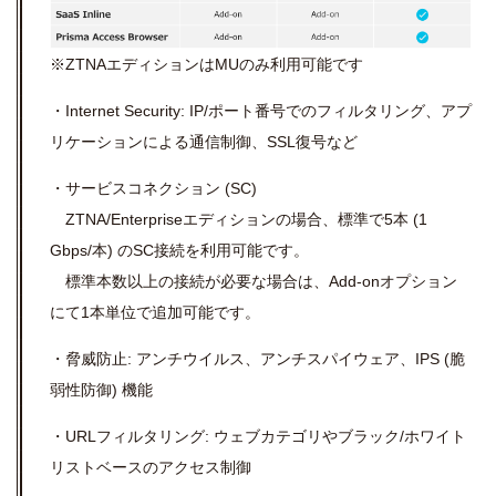
※ZTNAエディションはMUのみ利用可能です
・Internet Security: IP/ポート番号でのフィルタリング、アプ
リケーションによる通信制御、SSL復号など
・サービスコネクション (SC)
ZTNA/Enterpriseエディションの場合、標準で5本 (1
Gbps/本) のSC接続を利用可能です。
標準本数以上の接続が必要な場合は、Add-onオプション
にて1本単位で追加可能です。
・脅威防止: アンチウイルス、アンチスパイウェア、IPS (脆
弱性防御) 機能
・URLフィルタリング: ウェブカテゴリやブラック/ホワイト
リストベースのアクセス制御