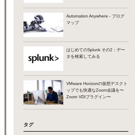
Automation Anywhere - ブログ
マップ
はじめてのSplunk その2：デー
タを検索してみる
VMware Horizonの仮想デスクト
ップでも快適なZoom会議を〜
Zoom VDIプラグイン〜
タグ