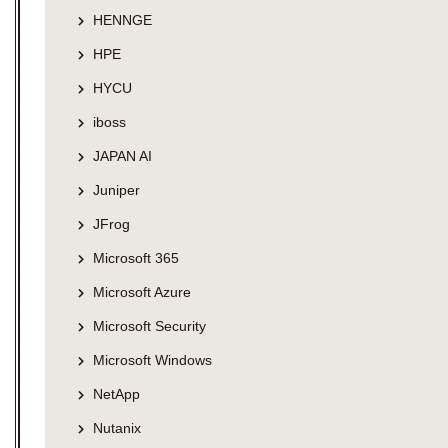
HENNGE
HPE
HYCU
iboss
JAPAN AI
Juniper
JFrog
Microsoft 365
Microsoft Azure
Microsoft Security
Microsoft Windows
NetApp
Nutanix