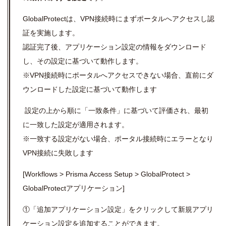
GlobalProtect
は、
VPN
接続時にまずポータルへアクセスし認
証を実施します。
認証完了後、アプリケーション設定の情報をダウンロード
し、その設定に基づいて動作します。
※VPN
接続時にポータルへアクセスできない場合、直前にダ
ウンロードした設定に基づいて動作します
設定の上から順に「一致条件」に基づいて評価され、最初
に一致した設定が適用されます。
※一致する設定がない場合、ポータル接続時にエラーとなり
VPN
接続に失敗します
[
Workflows > Prisma Access Setup > GlobalProtect >
GlobalProtect
アプリケーション]
①「追加アプリケーション設定」をクリックして新規アプリ
ケーション設定を追加することができます。