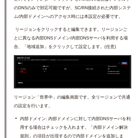
の
DNS
のみで対応可能ですが、
SC/RN
接続された内部システ
ム
/
内部ドメインへのアクセス時には本設定が必要です。
リージョンをクリックすると編集できます。リージョンご
とに異なる内部
DNS
ドメイン
/
内部
DNS
サーバを利用する場
合、「地域追加」をクリックして設定します。(任意)
リージョン「世界中」の編集画面です。全リージョンで共通
の設定を行います。
内部ドメイン: 内部ドメインに対して内部
DNS
サーバを利
用する場合はチェックを入れます。「内部ドメイン解決
規則」の項目が出現するので内部ドメインを追加しま