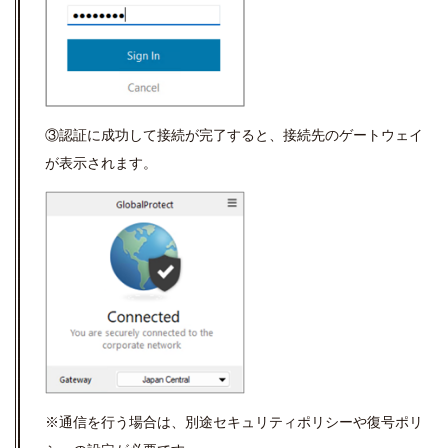
③認証に成功して接続が完了すると、接続先のゲートウェイ
が表示されます。
※通信を行う場合は、別途
セキュリティポリシー
や
復号ポリ