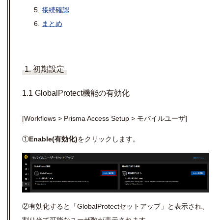
接続確認
まとめ
1. 初期設定
1.1 GlobalProtect機能の有効化
[Workflows > Prisma Access Setup > モバイルユーザ]
①
Enable(有効化)
をクリックします。
②有効化すると「
GlobalProtect
セットアップ」と表示され、
割り当て可能なユーザ数が表示されます。