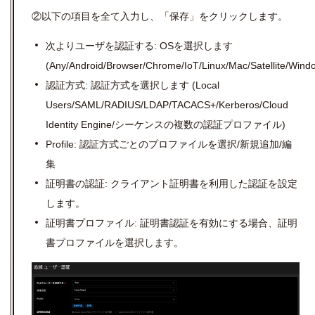
②以下の項目を全て入力し、「保存」をクリックします。
次よりユーザを認証する:
OS
を選択します
(Any/Android/Browser/Chrome/IoT/Linux/Mac/
Satellite/Wi
認証方式: 認証方式を選択します
(Local
Users/SAML/RADIUS/LDAP/TACACS+/Kerberos/
Cloud
Identity Engine/シーケンスの複数の認証プロファイル
)
Profile: 認証方式ごとのプロファイルを選択
/
新規追加
/
編
集
証明書の認証: クライアント証明書を利用した認証を設定
します。
証明書プロファイル: 証明書認証を有効にする場合、証明
書プロファイルを選択します。