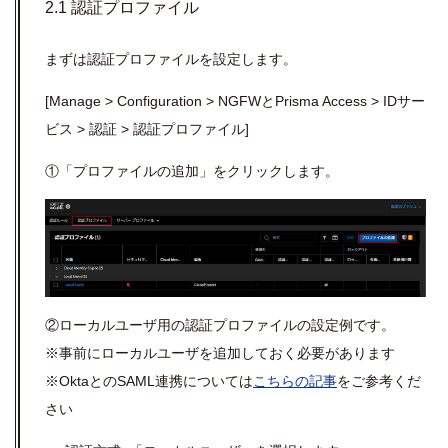
2.1 認証プロファイル
まずは認証プロファイルを設定します。
[Manage > Configuration >
NGFW
と
Prisma Access > ID
サー
ビス
>
認証
>
認証プロファイル]
①「プロファイルの追加」をクリックします。
②ローカルユーザ用の認証プロファイルの設定例です。
※事前にローカルユーザを追加しておく必要があります
※OktaとのSAML連携については
こちらの記事
をご参考くだ
さい