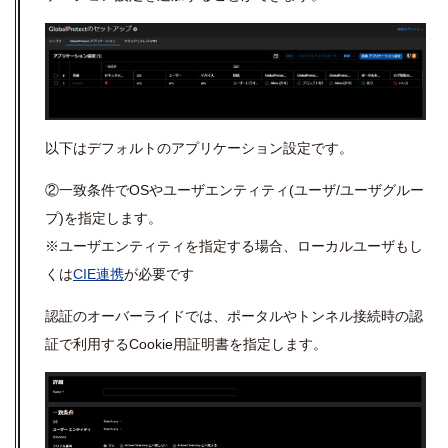
以下はデフォルトのアプリケーション設定です。
②一致条件で
OS
やユーザエンティティ
(
ユーザ
/
ユーザグルー
プ
)
を指定します。
※ユーザエンティティを指定する場合、ローカルユーザもし
くは
CIE
連携
が必要です
認証のオーバーライドでは、ポータルやトンネル接続時の認
証で利用する
Cookie
用証明書を指定します。