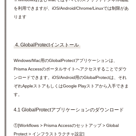
を利用できますが、
iOS/Android/Chrome/Linux
では制限があ
ります
4. GlobalProtectインストール
Windows/Mac
用の
GlobalProtect
アプリケーションは、
Prisma Access
のポータルサイトへアクセスすることでダウ
ンロードできます。
iOS/Android
用の
GlobalProtect
は、それ
ぞれ
Apple
ストアもしくは
Google Play
ストアから入手できま
す。
4.1 GlobalProtectアプリケーションのダウンロード
①[Workflows > Prisma Access
のセットアップ
> Global
Protect >
インフラストラクチャ設定]