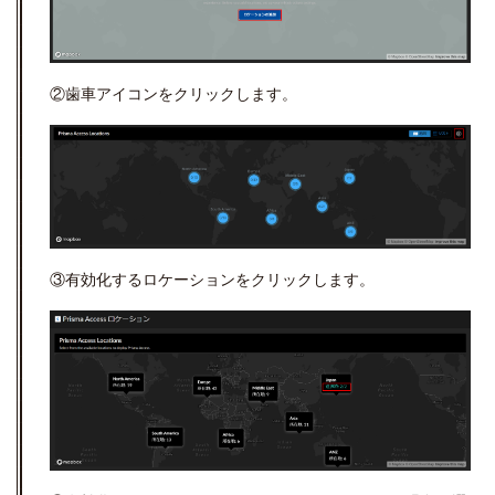
②歯車アイコンをクリックします。
③有効化するロケーションをクリックします。