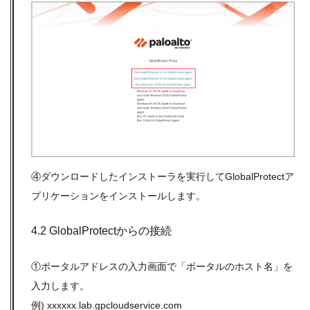
④ダウンロードしたインストーラを実行して
GlobalProtect
ア
プリケーションをインストールします。
4.2 GlobalProtectからの接続
①ポータルアドレスの入力画面で「ポータルのホスト名」を
入力します。
例
) xxxxxx.lab.gpcloudservice.com