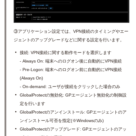
③アプリケーション設定では、
VPN
接続のタイミングやエー
ジェントのアップグレードなどに関する設定を行います。
接続:
VPN
接続に関する動作モードを選択します
- Always On: 端末へのログオン後に自動的に
VPN
接続
- Pre-Logon: 端末へのログオン前に自動的に
VPN
接続
(Always On)
- On-demand: ユーザが接続をクリックした場合のみ
GlobalProtectの無効化: GPエージェント無効化の制御設
定を行います
GlobalProtectのアンインストール: GPエージェントのア
ンインストール可否を指定(※Windowsのみ)
GlobalProtectのアップグレード: GPエージェントのアッ