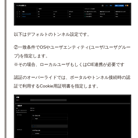
以下はデフォルトのトンネル設定です。
②一致条件で
OS
やユーザエンティティ
(
ユーザ
/
ユーザグルー
プ
)
を指定します。
※その場合、ローカルユーザもしくは
CIE
連携が必要です
認証のオーバーライドでは、ポータルやトンネル接続時の認
証で利用する
Cookie
用証明書を指定します。