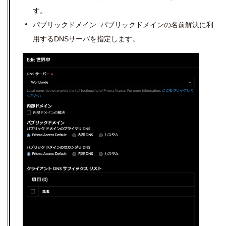
す。
パブリックドメイン: パブリックドメインの名前解決に利
用する
DNS
サーバを指定します。