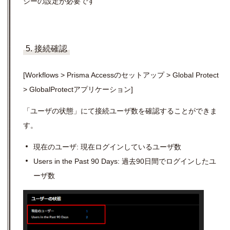
シー
の設定が必要です
5. 接続確認
[Workflows > Prisma Access
のセットアップ
> Global Protect
> GlobalProtect
アプリケーション]
「ユーザの状態」にて接続ユーザ数を確認することができま
す。
現在のユーザ
:
現在ログインしているユーザ数
Users in the Past 90 Days:
過去
90
日間でログインしたユ
ーザ数