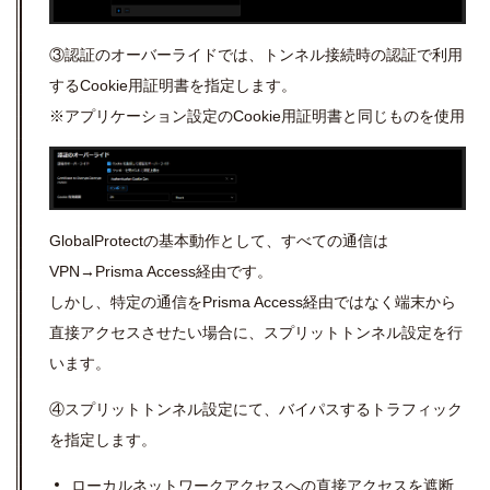
③認証のオーバーライドでは、トンネル接続時の認証で利用
する
Cookie
用証明書を指定します。
※アプリケーション設定の
Cookie
用証明書と同じものを使用
GlobalProtect
の基本動作として、すべての通信は
VPN
→
Prisma Access
経由です。
しかし、特定の通信を
Prisma Access
経由ではなく端末から
直接アクセスさせたい場合に、スプリットトンネル設定を行
います。
④スプリットトンネル設定にて、
バイパスするトラフィック
を指定します。
ローカルネットワークアクセスへの直接アクセスを遮断