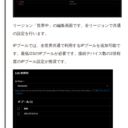
リージョン「世界中」の編集画面です。全リージョンで共通
の設定を行います。
IP
プールでは、全世界共通で利用する
IP
プールを追加可能で
す。最低
/23
の
IP
プールが必要です。接続デバイス数の
2
倍程
度の
IP
プール設定が推奨です。