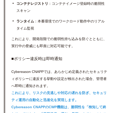
コンテナレジストリ
：コンテナイメージ登録時の脆弱性
スキャン
ランタイム
：本番環境でのワークロード動作中のリアル
タイム監視
これにより、開発段階での脆弱性持ち込みを防ぐとともに、
実行中の脅威にも即座に対応可能です。
■ポリシー違反時は即時通知
Cybereason CNAPPでは、あらかじめ定義されたセキュリテ
ィポリシーに違反する挙動や設定が検出された場合、管理者
へ即時に通知されます。
これにより、リスクの見逃しや対応の遅れを防ぎ、セキュリ
ティ運用の自動化と迅速化を実現します。
Cybereason CNAPPのCWP機能は、脆弱性を「検知して終