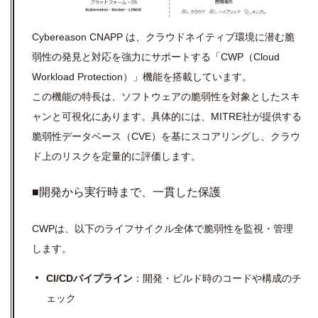
Cybereason CNAPP は、クラウドネイティブ環境に潜む脆
弱性の発見と対応を強力にサポートする「CWP（Cloud
Workload Protection）」機能を搭載しています。
この機能の特長は、ソフトウェアの脆弱性を対象としたスキ
ャンと可視化にあります。具体的には、MITRE社が提供する
脆弱性データベース（CVE）を基にスコアリングし、クラウ
ド上のリスクを定量的に評価します。
■開発から実行時まで、一貫した保護
CWPは、以下のライフサイクル全体で脆弱性を監視・管理
します。
CI/CDパイプライン
：開発・ビルド時のコードや構成のチ
ェック