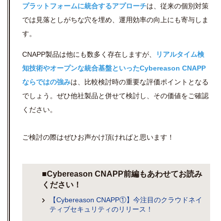
プラットフォームに統合するアプローチ
は、従来の個別対策
では見落としがちな穴を埋め、運用効率の向上にも寄与しま
す。
CNAPP製品は他にも数多く存在しますが、
リアルタイム検
知技術やオープンな統合基盤といったCybereason CNAPP
ならではの強み
は、比較検討時の重要な評価ポイントとなる
でしょう。ぜひ他社製品と併せて検討し、その価値をご確認
ください。
ご検討の際はぜひお声かけ頂ければと思います！
■Cybereason CNAPP前編もあわせてお読み
ください！
【Cybereason CNAPP①】今注目のクラウドネイ
ティブセキュリティのリリース！