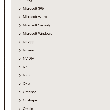
Microsoft 365
Microsoft Azure
Microsoft Security
Microsoft Windows
NetApp
Nutanix
NVIDIA
NX
NX X
Okta
Omnissa
Onshape
Oracle