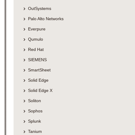
OutSystems
Palo Alto Networks
Everpure
Qumulo
Red Hat
SIEMENS
SmartSheet
Solid Edge
Solid Edge X
Soliton
Sophos
Splunk
Tanium