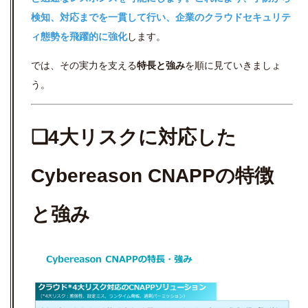
検知、対応までを一貫して行い、企業のクラウドセキュリテ
ィ態勢を飛躍的に強化
します。
では、その実力を支える
特長と強み
を順に見ていきましょ
う。
❏4大リスクに対応した
Cybereason CNAPPの特徴
と強み