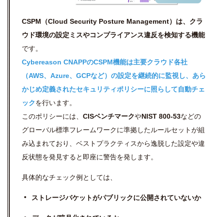
CSPM（Cloud Security Posture Management）は、クラ
ウド環境の設定ミスやコンプライアンス違反を検知する機能
です。
Cybereason CNAPPのCSPM機能は主要クラウド各社
（AWS、Azure、GCPなど）の設定を継続的に監視し、あら
かじめ定義されたセキュリティポリシーに照らして自動チェ
ック
を行います。
このポリシーには、
CISベンチマーク
や
NIST 800-53
などの
グローバル標準フレームワークに準拠したルールセットが組
み込まれており、ベストプラクティスから逸脱した設定や違
反状態を発見すると即座に警告を発します。
具体的なチェック例としては、
ストレージバケットがパブリックに公開されていないか