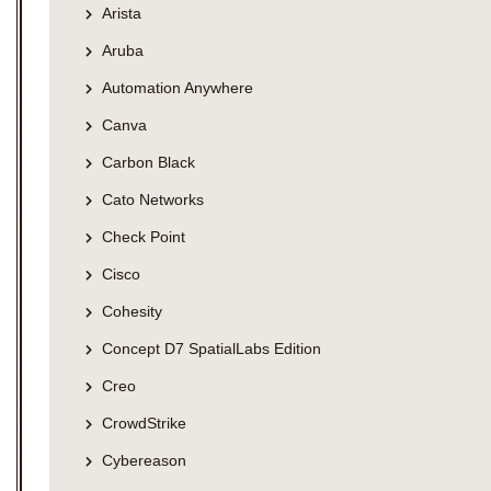
Arista
Aruba
Automation Anywhere
Canva
Carbon Black
Cato Networks
Check Point
Cisco
Cohesity
Concept D7 SpatialLabs Edition
Creo
CrowdStrike
Cybereason