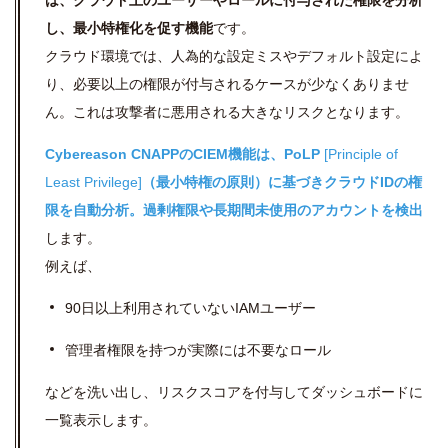
し、最小特権化を促す機能
です。
クラウド環境では、人為的な設定ミスやデフォルト設定によ
り、必要以上の権限が付与されるケースが少なくありませ
ん。これは攻撃者に悪用される大きなリスクとなります。
Cybereason CNAPPのCIEM機能は、PoLP
[Principle of
Least Privilege]
（最小特権の原則）に基づきクラウドIDの権
限を自動分析。過剰権限や長期間未使用のアカウントを検出
します。
例えば、
90日以上利用されていないIAMユーザー
管理者権限を持つが実際には不要なロール
などを洗い出し、リスクスコアを付与してダッシュボードに
一覧表示します。