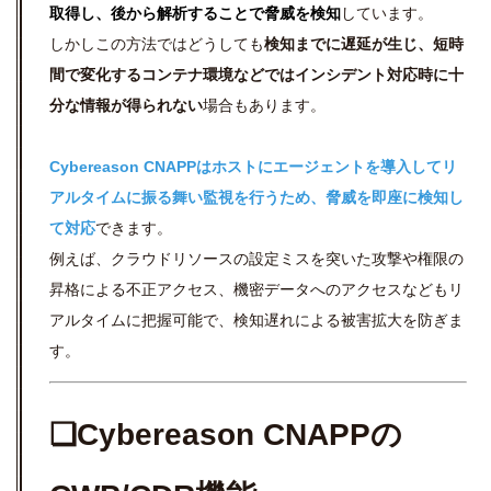
取得し、後から解析することで脅威を検知
しています。
しかしこの方法ではどうしても
検知までに遅延が生じ、短時
間で変化するコンテナ環境などではインシデント対応時に十
分な情報が得られない
場合もあります。
Cybereason CNAPPはホストにエージェントを導入してリ
アルタイムに振る舞い監視を行うため、脅威を即座に検知し
て対応
できます。
例えば、クラウドリソースの設定ミスを突いた攻撃や権限の
昇格による不正アクセス、機密データへのアクセスなどもリ
アルタイムに把握可能で、検知遅れによる被害拡大を防ぎま
す。
❏Cybereason CNAPPの