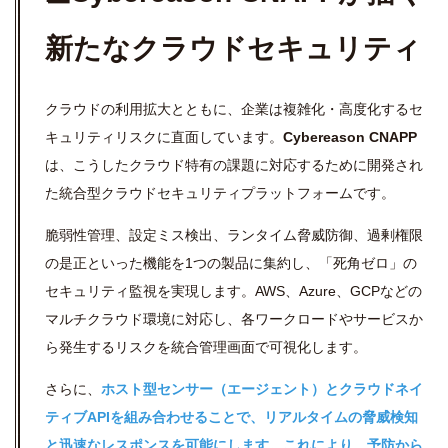
新たなクラウドセキュリティ
クラウドの利用拡大とともに、企業は複雑化・高度化するセ
キュリティリスクに直面しています。
Cybereason CNAPP
は、こうしたクラウド特有の課題に対応するために開発され
た統合型クラウドセキュリティプラットフォームです。
脆弱性管理、設定ミス検出、ランタイム脅威防御、過剰権限
の是正といった機能を1つの製品に集約し、「死角ゼロ」の
セキュリティ監視を実現します。AWS、Azure、GCPなどの
マルチクラウド環境に対応し、各ワークロードやサービスか
ら発生するリスクを統合管理画面で可視化します。
さらに、
ホスト型センサー（エージェント）とクラウドネイ
ティブAPIを組み合わせることで、リアルタイムの脅威検知
と迅速なレスポンスを可能にします。これにより、予防から