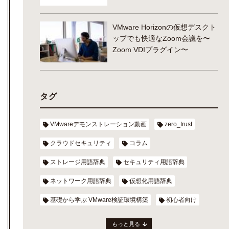
VMware Horizonの仮想デスクト
ップでも快適なZoom会議を〜
Zoom VDIプラグイン〜
タグ
VMwareデモンストレーション動画
zero_trust
クラウドセキュリティ
コラム
ストレージ用語辞典
セキュリティ用語辞典
ネットワーク用語辞典
仮想化用語辞典
基礎から学ぶ VMware検証環境構築
初心者向け
もっと見る