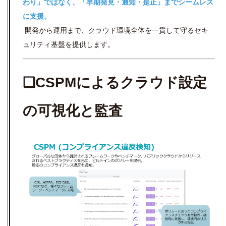
わり」ではなく、「早期発見・通知・是正」までシームレス
に支援。
開発から運用まで、クラウド環境全体を一貫して守るセキ
ュリティ基盤を提供します。
❏CSPMによるクラウド設定
の可視化と監査