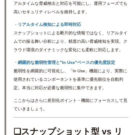
アルタイムな脅威検出と対応を可能にし、運用フェーズでも
高いセキュリティレベルを維持します。
・
リアルタイム検知による即時対応
スナップショットによる断片的な情報ではなく、リアルタイ
ムでの振る舞い分析により、精度の高い脅威検知を実現。ク
ラウド環境のダイナミックな変化にも柔軟に対応します。
・
網羅的な脆弱性管理と"In Use"ベースの優先度設定
脆弱性を網羅的に可視化し、「In Use」機能により、実際に
使用されているコンポーネントを基準に優先順位を自動判
定。本当に対応が必要な脆弱性に集中できます。
ここからはさらに差別化ポイント・機能にフォーカスして見
ていきましょう。
❏スナップショット型 vs リ