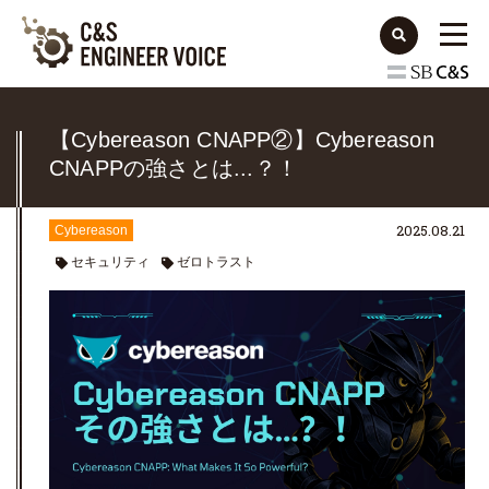
【Cybereason CNAPP②】Cybereason
CNAPPの強さとは...？！
2025.08.21
Cybereason
セキュリティ
ゼロトラスト