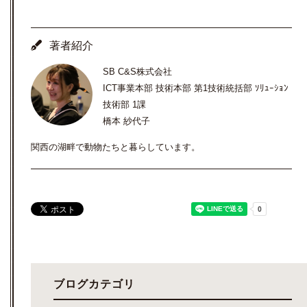
著者紹介
SB C&S株式会社
ICT事業本部 技術本部 第1技術統括部 ｿﾘｭｰｼｮﾝ
技術部 1課
橋本 紗代子
関西の湖畔で動物たちと暮らしています。
ブログカテゴリ