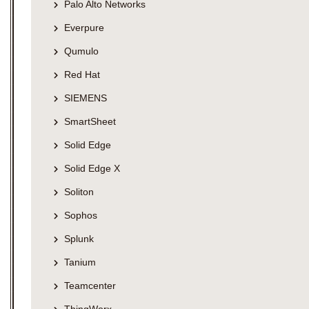
Palo Alto Networks
Everpure
Qumulo
Red Hat
SIEMENS
SmartSheet
Solid Edge
Solid Edge X
Soliton
Sophos
Splunk
Tanium
Teamcenter
ThingWorx