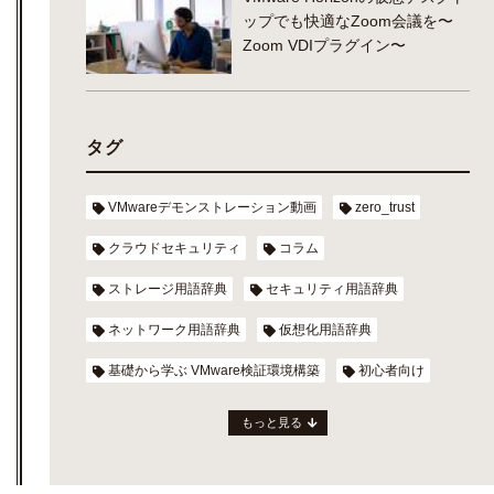
ップでも快適なZoom会議を〜
Zoom VDIプラグイン〜
タグ
VMwareデモンストレーション動画
zero_trust
クラウドセキュリティ
コラム
ストレージ用語辞典
セキュリティ用語辞典
ネットワーク用語辞典
仮想化用語辞典
基礎から学ぶ VMware検証環境構築
初心者向け
もっと見る