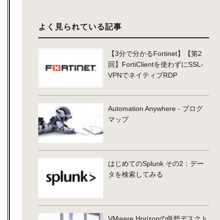
よく見られている記事
【3分で分かるFortinet】【第2
回】FortiClientを使わずにSSL-
VPNでネイティブRDP
Automation Anywhere - ブログ
マップ
はじめてのSplunk その2：デー
タを検索してみる
VMware Horizonの仮想デスクト