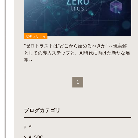
セキュリティ
"ゼロトラストは"どこから始めるべきか" ～現実解
としての導入ステップと、AI時代に向けた新たな展
望～
1
ブログカテゴリ
AI
AI SOC