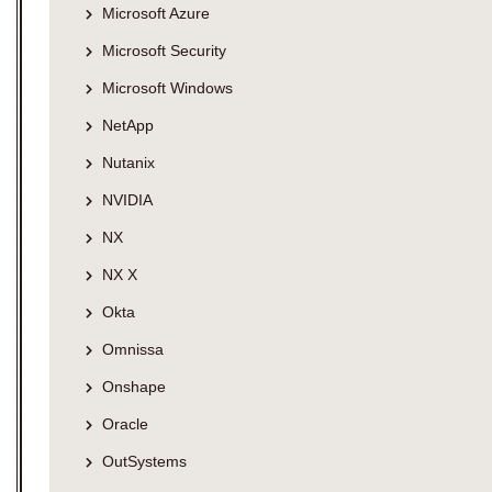
Microsoft Azure
Microsoft Security
Microsoft Windows
NetApp
Nutanix
NVIDIA
NX
NX X
Okta
Omnissa
Onshape
Oracle
OutSystems