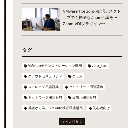
VMware Horizonの仮想デスクト
ップでも快適なZoom会議を〜
Zoom VDIプラグイン〜
タグ
VMwareデモンストレーション動画
zero_trust
クラウドセキュリティ
コラム
ストレージ用語辞典
セキュリティ用語辞典
ネットワーク用語辞典
仮想化用語辞典
基礎から学ぶ VMware検証環境構築
初心者向け
もっと見る