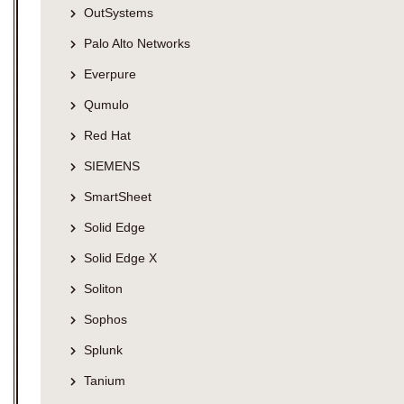
OutSystems
Palo Alto Networks
Everpure
Qumulo
Red Hat
SIEMENS
SmartSheet
Solid Edge
Solid Edge X
Soliton
Sophos
Splunk
Tanium