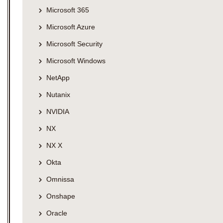
Microsoft 365
Microsoft Azure
Microsoft Security
Microsoft Windows
NetApp
Nutanix
NVIDIA
NX
NX X
Okta
Omnissa
Onshape
Oracle