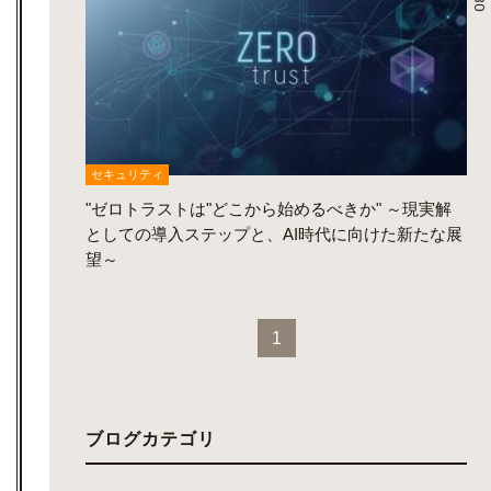
セキュリティ
"ゼロトラストは"どこから始めるべきか" ～現実解
としての導入ステップと、AI時代に向けた新たな展
望～
1
ブログカテゴリ