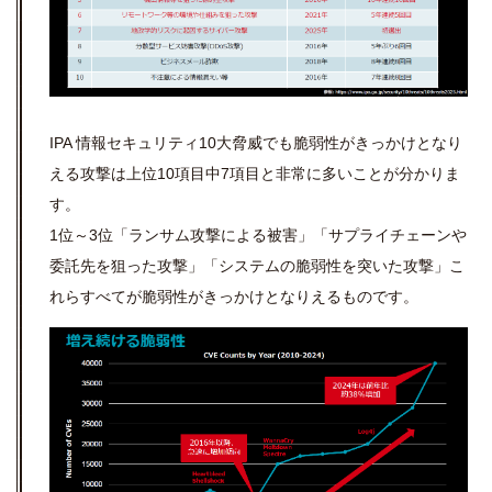
IPA 情報セキュリティ10大脅威でも脆弱性がきっかけとなり
える攻撃は上位10項目中7項目と非常に多いことが分かりま
す。
1位～3位「ランサム攻撃による被害」「サプライチェーンや
委託先を狙った攻撃」「システムの脆弱性を突いた攻撃」こ
れらすべてが脆弱性がきっかけとなりえるものです。