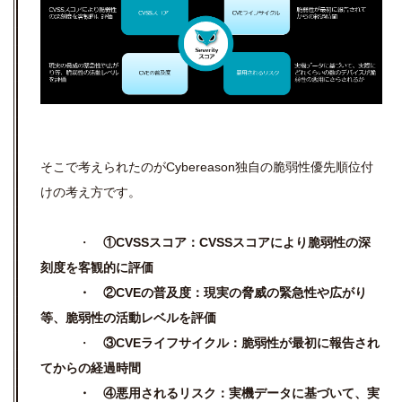
そこで考えられたのがCybereason独自の脆弱性優先順位付
けの考え方です。
・
①CVSSスコア：CVSSスコアにより脆弱性の深
刻度を客観的に評価
・ ②CVEの普及度：現実の脅威の緊急性や広がり
等、脆弱性の活動レベルを評価
・
③CVEライフサイクル：脆弱性が最初に報告され
てからの経過時間
・ ④悪用されるリスク：実機データに基づいて、実