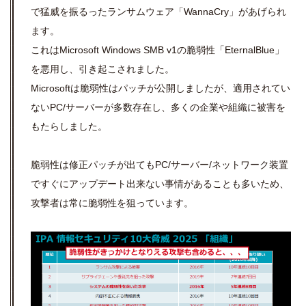
で猛威を振るったランサムウェア「WannaCry」があげられ
ます。
これはMicrosoft Windows SMB v1の脆弱性「EternalBlue」
を悪用し、引き起こされました。
Microsoftは脆弱性はパッチが公開しましたが、適用されてい
ないPC/サーバーが多数存在し、多くの企業や組織に被害を
もたらしました。
脆弱性は修正パッチが出てもPC/サーバー/ネットワーク装置
ですぐにアップデート出来ない事情があることも多いため、
攻撃者は常に脆弱性を狙っています。