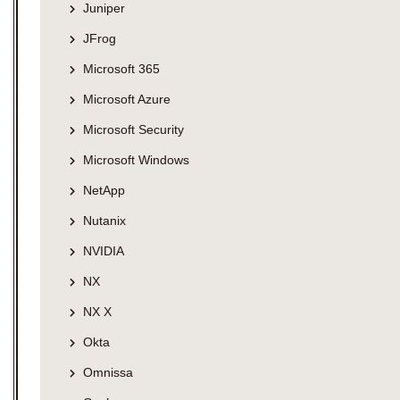
Juniper
JFrog
Microsoft 365
Microsoft Azure
Microsoft Security
Microsoft Windows
NetApp
Nutanix
NVIDIA
NX
NX X
Okta
Omnissa