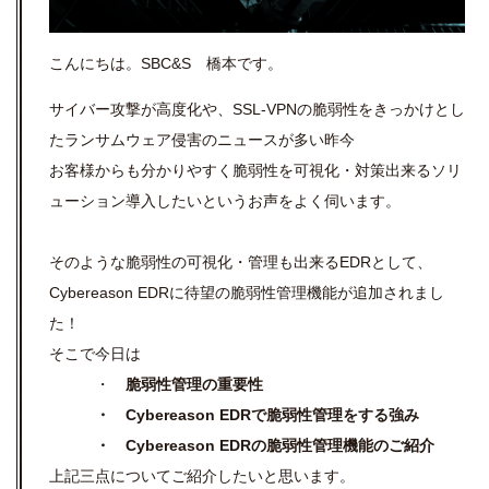
こんにちは。SBC&S 橋本です。
サイバー攻撃が高度化や、SSL-VPNの脆弱性をきっかけとし
たランサムウェア侵害のニュースが多い昨今
お客様からも分かりやすく脆弱性を可視化・対策出来るソリ
ューション導入したいというお声をよく伺います。
そのような脆弱性の可視化・管理も出来るEDRとして、
Cybereason EDRに待望の脆弱性管理機能が追加されまし
た！
そこで今日は
・
脆弱性管理の重要性
・ Cybereason EDRで脆弱性管理をする強み
・ Cybereason EDRの脆弱性管理機能のご紹介
上記三点についてご紹介したいと思います。