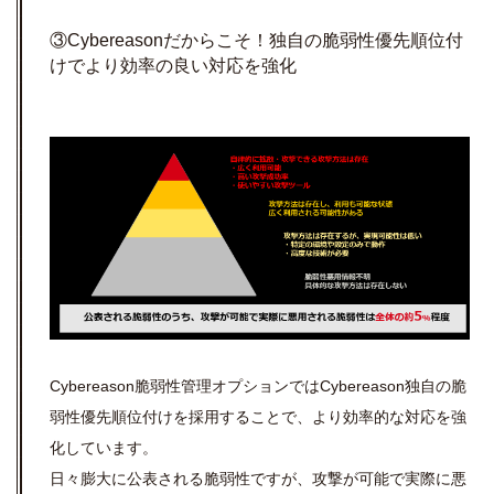
③Cybereasonだからこそ！独自の脆弱性優先順位付
けでより効率の良い対応を強化
Cybereason脆弱性管理オプションではCybereason独自の脆
弱性優先順位付けを採用することで、より効率的な対応を強
化しています。
日々膨大に公表される脆弱性ですが、攻撃が可能で実際に悪