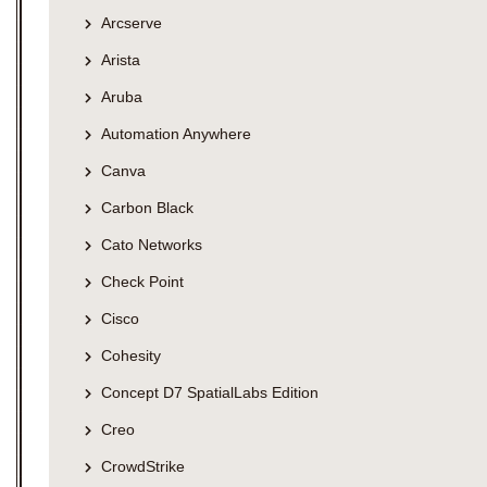
Arcserve
Arista
Aruba
Automation Anywhere
Canva
Carbon Black
Cato Networks
Check Point
Cisco
Cohesity
Concept D7 SpatialLabs Edition
Creo
CrowdStrike