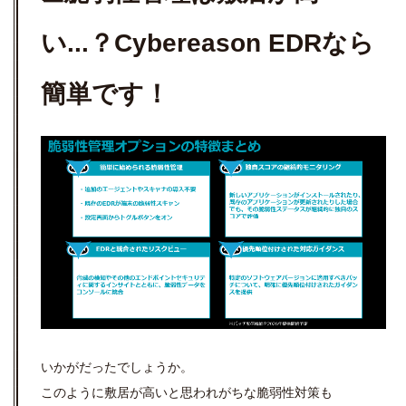
い...？Cybereason EDRなら
簡単です！
いかがだったでしょうか。
このように敷居が高いと思われがちな脆弱性対策も