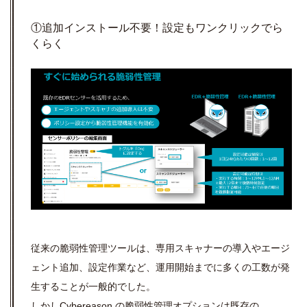
①追加インストール不要！設定もワンクリックでら
くらく
従来の脆弱性管理ツールは、専用スキャナーの導入やエージ
ェント追加、設定作業など、運用開始までに多くの工数が発
生することが一般的でした。
しかしCybereason の脆弱性管理オプションは既存の