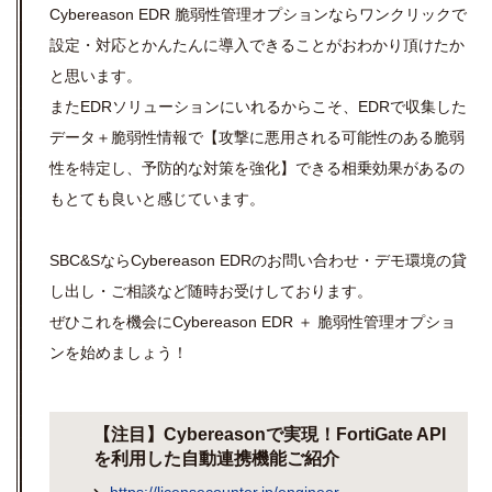
Cybereason EDR 脆弱性管理オプションならワンクリックで
設定・対応とかんたんに導入できることがおわかり頂けたか
と思います。
またEDRソリューションにいれるからこそ、EDRで収集した
データ＋脆弱性情報で【攻撃に悪用される可能性のある脆弱
性を特定し、予防的な対策を強化】できる相乗効果があるの
もとても良いと感じています。
SBC&SならCybereason EDRのお問い合わせ・デモ環境の貸
し出し・ご相談など随時お受けしております。
ぜひこれを機会にCybereason EDR ＋ 脆弱性管理オプショ
ンを始めましょう！
【注目】Cybereasonで実現！FortiGate API
を利用した自動連携機能ご紹介
https://licensecounter.jp/engineer-