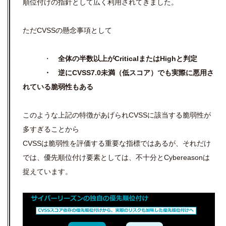
順位付けの指針として広く利用されてきました。
ただCVSSの懸念事項として
・
全体の半数以上がCriticalまたはHighと判定
・ 逆にCVSS7.0未満（低スコア）でも実際に悪用さ
れている脆弱性もある
このような上記の特徴があげられCVSSに該当する脆弱性が
多すぎることから
CVSSは脆弱性を評価する重要な指標ではあるが、それだけ
では、優先順位付け要素としては、不十分とCybereasonは
捉えています。