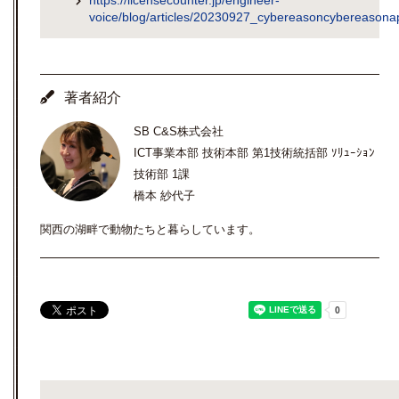
voice/blog/articles/20230927_cybereasoncybereasonapi
著者紹介
SB C&S株式会社
ICT事業本部 技術本部 第1技術統括部 ｿﾘｭｰｼｮﾝ
技術部 1課
橋本 紗代子
関西の湖畔で動物たちと暮らしています。