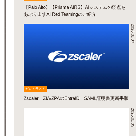
【Palo Alto】【Prisma AIRS】AIシステムの弱点を
あぶり出すAI Red Teamingのご紹介
2026.01.07
ゼロトラスト
Zscaler ZIA/ZPAのEntraID SAML証明書更新手順
2026.01.05