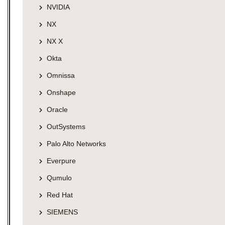
NVIDIA
NX
NX X
Okta
Omnissa
Onshape
Oracle
OutSystems
Palo Alto Networks
Everpure
Qumulo
Red Hat
SIEMENS