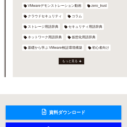
VMwareデモンストレーション動画
zero_trust
クラウドセキュリティ
コラム
ストレージ用語辞典
セキュリティ用語辞典
ネットワーク用語辞典
仮想化用語辞典
基礎から学ぶ VMware検証環境構築
初心者向け
もっと見る
資料ダウンロード