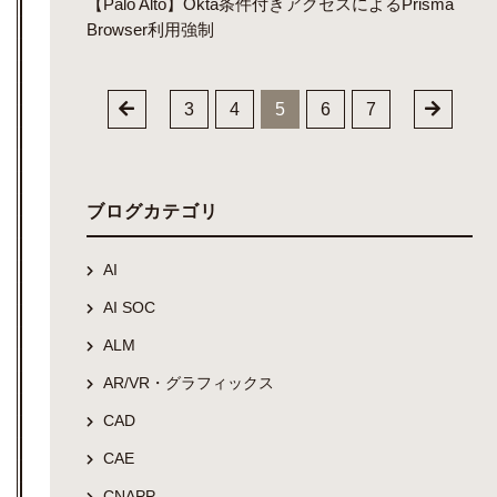
【Palo Alto】Okta条件付きアクセスによるPrisma
Browser利用強制
3
4
5
6
7
ブログカテゴリ
AI
AI SOC
ALM
AR/VR・グラフィックス
CAD
CAE
CNAPP