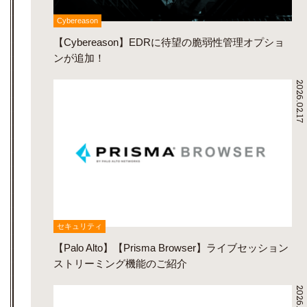
Cybereason
【Cybereason】EDRに待望の脆弱性管理オプショ
ンが追加！
2026.02.17
セキュリティ
【Palo Alto】【Prisma Browser】ライブセッション
ストリーミング機能のご紹介
2026.02.17