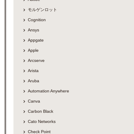
モルゲンロット
Cognition
Ansys
Appgate
Apple
Arcserve
Arista
Aruba
Automation Anywhere
Canva
Carbon Black
Cato Networks
Check Point