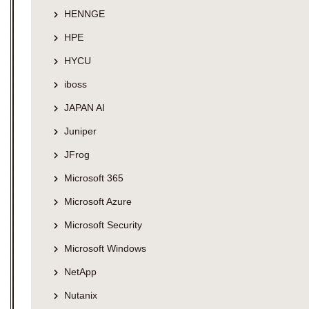
HENNGE
HPE
HYCU
iboss
JAPAN AI
Juniper
JFrog
Microsoft 365
Microsoft Azure
Microsoft Security
Microsoft Windows
NetApp
Nutanix