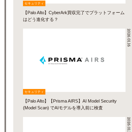
セキュリティ
【Palo Alto】CyberArk買収完了でプラットフォーム
はどう進化する？
2026.01.16
セキュリティ
【Palo Alto】【Prisma AIRS】AI Model Security
(Model Scan) でAIモデルを導入前に検査
2026.01.16