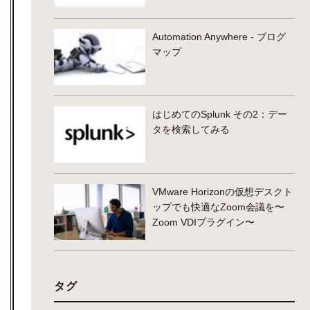
Automation Anywhere - ブログ
マップ
はじめてのSplunk その2：デー
タを検索してみる
VMware Horizonの仮想デスクト
ップでも快適なZoom会議を〜
Zoom VDIプラグイン〜
タグ