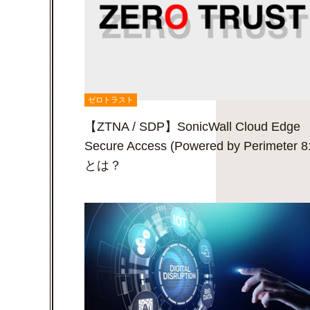
ゼロトラスト
【ZTNA / SDP】SonicWall Cloud Edge
Secure Access (Powered by Perimeter 8
とは？