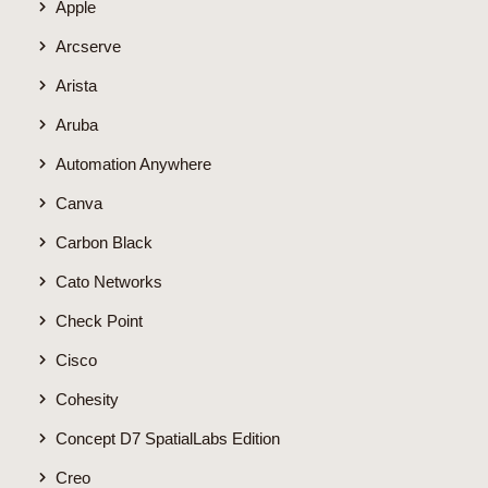
Apple
Arcserve
Arista
Aruba
Automation Anywhere
Canva
Carbon Black
Cato Networks
Check Point
Cisco
Cohesity
Concept D7 SpatialLabs Edition
Creo