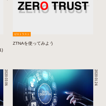
ゼロトラスト
ZTNAを使ってみよう
1)
2020.03.06
2020.01.24