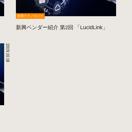
新興テクノロジー
新興ベンダー紹介 第2回 「LucidLink」
2019.10.18