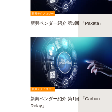
新興テクノロジー
新興ベンダー紹介 第3回 「Paxata」
新興テクノロジー
新興ベンダー紹介 第1回 「Carbon
Relay」