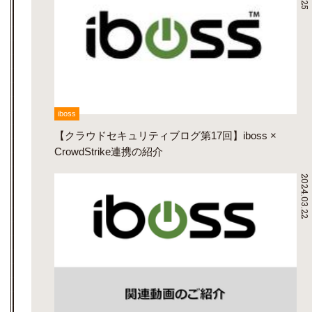
iboss
【クラウドセキュリティブログ第17回】iboss ×
CrowdStrike連携の紹介
2024.03.22