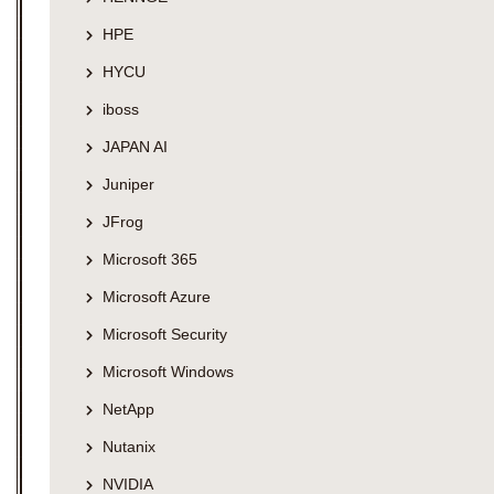
HPE
HYCU
iboss
JAPAN AI
Juniper
JFrog
Microsoft 365
Microsoft Azure
Microsoft Security
Microsoft Windows
NetApp
Nutanix
NVIDIA