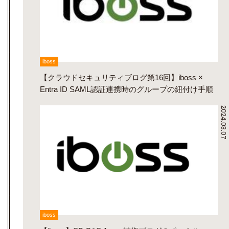
iboss
【クラウドセキュリティブログ第16回】iboss ×
Entra ID SAML認証連携時のグループの紐付け手順
2024.03.07
iboss