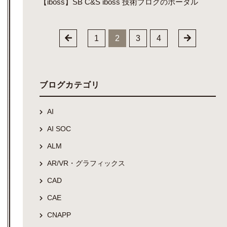
【iboss】SB C&S iboss 技術ブログのポータル
1
2
3
4
ブログカテゴリ
AI
AI SOC
ALM
AR/VR・グラフィックス
CAD
CAE
CNAPP