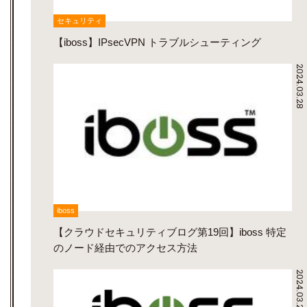
セキュリティ
【iboss】IPsecVPN トラブルシューティング
2024.03.28
iboss
【クラウドセキュリティブログ第19回】iboss 特定
のノード経由でのアクセス方法
2024.03.28