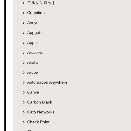
モルゲンロット
Cognition
Ansys
Appgate
Apple
Arcserve
Arista
Aruba
Automation Anywhere
Canva
Carbon Black
Cato Networks
Check Point