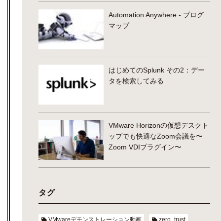
Automation Anywhere - ブログ
マップ
はじめてのSplunk その2：デー
タを検索してみる
VMware Horizonの仮想デスクト
ップでも快適なZoom会議を〜
Zoom VDIプラグイン〜
タグ
VMwareデモンストレーション動画
zero_trust