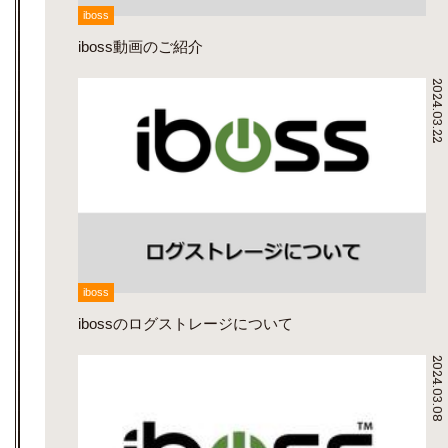
iboss
iboss動画のご紹介
2024.03.22
iboss
ibossのログストレージについて
2024.03.08