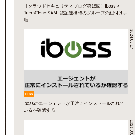
【クラウドセキュリティブログ第18回】iboss ×
JumpCloud SAML認証連携時のグループの紐付け手
順
2024.03.27
iboss
ibossのエージェントが正常にインストールされて
いるか確認する
2024.03.25