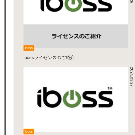
iboss
ibossライセンスのご紹介
2024.03.27
iboss