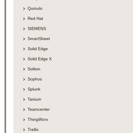
Qumulo
Red Hat
SIEMENS
SmartSheet
Solid Edge
Solid Edge X
Soliton
Sophos
Splunk
Tanium
Teamcenter
ThingWorx
Trellix