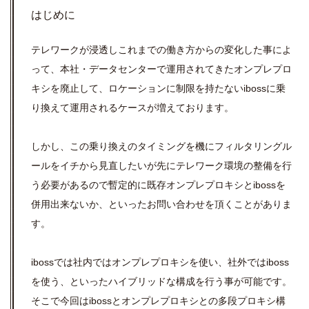
はじめに
テレワークが浸透しこれまでの働き方からの変化した事によ
って、本社・データセンターで運用されてきたオンプレプロ
キシを廃止して、ロケーションに制限を持たないibossに乗
り換えて運用されるケースが増えております。
しかし、この乗り換えのタイミングを機にフィルタリングル
ールをイチから見直したいが先にテレワーク環境の整備を行
う必要があるので暫定的に既存オンプレプロキシとibossを
併用出来ないか、といったお問い合わせを頂くことがありま
す。
ibossでは社内ではオンプレプロキシを使い、社外ではiboss
を使う、といったハイブリッドな構成を行う事が可能です。
そこで今回はibossとオンプレプロキシとの多段プロキシ構