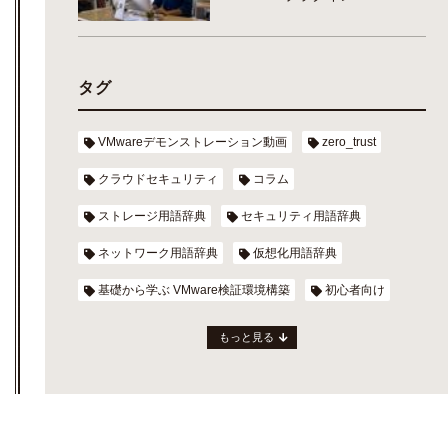
タグ
VMwareデモンストレーション動画
zero_trust
クラウドセキュリティ
コラム
ストレージ用語辞典
セキュリティ用語辞典
ネットワーク用語辞典
仮想化用語辞典
基礎から学ぶ VMware検証環境構築
初心者向け
もっと見る