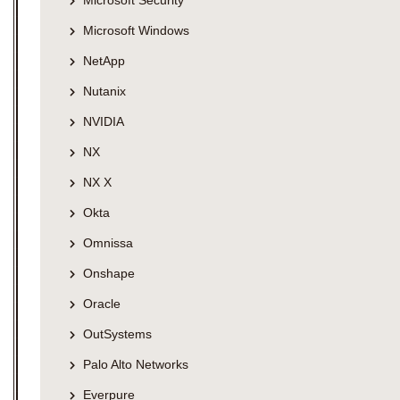
Microsoft Security
Microsoft Windows
NetApp
Nutanix
NVIDIA
NX
NX X
Okta
Omnissa
Onshape
Oracle
OutSystems
Palo Alto Networks
Everpure