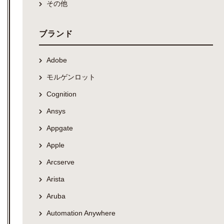
その他
ブランド
Adobe
モルゲンロット
Cognition
Ansys
Appgate
Apple
Arcserve
Arista
Aruba
Automation Anywhere