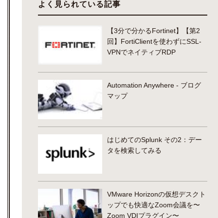
よく見られている記事
【3分で分かるFortinet】【第2
回】FortiClientを使わずにSSL-
VPNでネイティブRDP
Automation Anywhere - ブログ
マップ
はじめてのSplunk その2：デー
タを検索してみる
VMware Horizonの仮想デスクト
ップでも快適なZoom会議を〜
Zoom VDIプラグイン〜