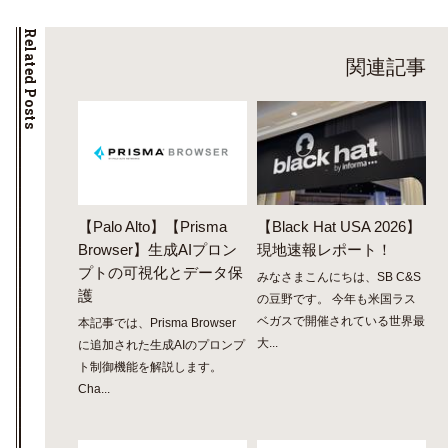
Related Posts
関連記事
【Palo Alto】【Prisma
【Black Hat USA 2026】
Browser】生成AIプロン
現地速報レポート！
プトの可視化とデータ保
みなさまこんにちは、SB C&S
護
の豆野です。 今年も米国ラス
ベガスで開催されている世界最
本記事では、Prisma Browser
大...
に追加された生成AIのプロンプ
ト制御機能を解説します。
Cha...