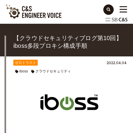
【クラウドセキュリティブログ第10回】
iboss多段プロキシ構成手順
2022.04.04
ゼロトラスト
iboss
クラウドセキュリティ