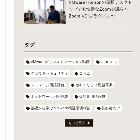
VMware Horizonの仮想デスクト
ップでも快適なZoom会議を〜
Zoom VDIプラグイン〜
タグ
VMwareデモンストレーション動画
zero_trust
クラウドセキュリティ
コラム
ストレージ用語辞典
セキュリティ用語辞典
ネットワーク用語辞典
仮想化用語辞典
基礎から学ぶ VMware検証環境構築
初心者向け
もっと見る