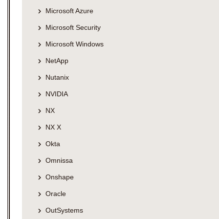
Microsoft Azure
Microsoft Security
Microsoft Windows
NetApp
Nutanix
NVIDIA
NX
NX X
Okta
Omnissa
Onshape
Oracle
OutSystems