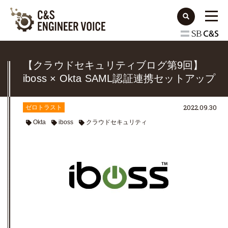
【クラウドセキュリティブログ第9回】
iboss × Okta SAML認証連携セットアップ
手順
2022.09.30
ゼロトラスト
Okta
iboss
クラウドセキュリティ