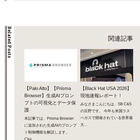
Related Posts
関連記事
【Palo Alto】【Prisma
【Black Hat USA 2026】
Browser】生成AIプロン
現地速報レポート！
プトの可視化とデータ保
みなさまこんにちは、SB C&S
護
の豆野です。 今年も米国ラス
ベガスで開催されている世界最
本記事では、Prisma Browser
大...
に追加された生成AIのプロンプ
ト制御機能を解説します。
Cha...