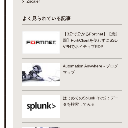
Zscaler
よく見られている記事
【3分で分かるFortinet】【第2
回】FortiClientを使わずにSSL-
VPNでネイティブRDP
Automation Anywhere - ブログ
マップ
はじめてのSplunk その2：デー
タを検索してみる