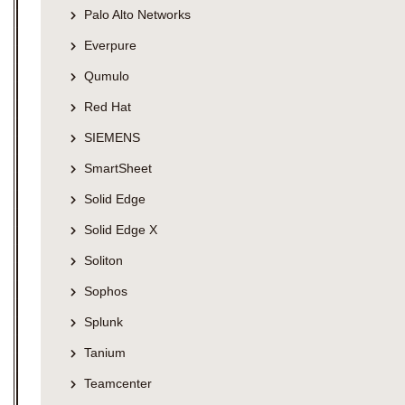
Palo Alto Networks
Everpure
Qumulo
Red Hat
SIEMENS
SmartSheet
Solid Edge
Solid Edge X
Soliton
Sophos
Splunk
Tanium
Teamcenter