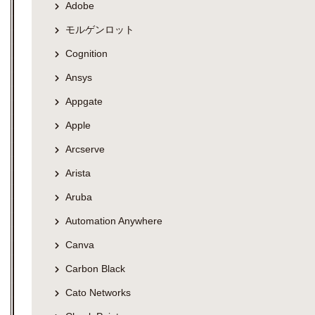
Adobe
モルゲンロット
Cognition
Ansys
Appgate
Apple
Arcserve
Arista
Aruba
Automation Anywhere
Canva
Carbon Black
Cato Networks