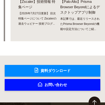
【Zscaler】技術情報 特
【Palo Alto】Prisma
集ページ
Browser Beyondによるデ
スクトップアプリ制御
【2026年7月27日更新】 目次
特集ページについて Zscalerの
本記事では、最近リリースされ
過去ウェビナー 技術ブログ...
たPrisma Browser Beyondの機
能や設定方法についてご紹...
資料ダウンロード
お問い合わせ