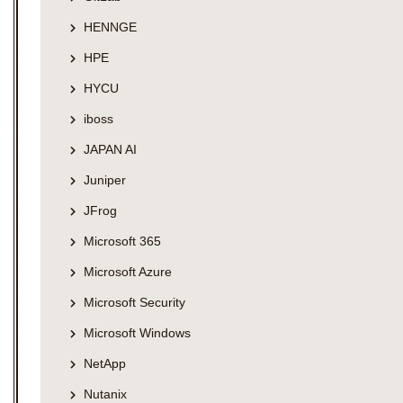
HENNGE
HPE
HYCU
iboss
JAPAN AI
Juniper
JFrog
Microsoft 365
Microsoft Azure
Microsoft Security
Microsoft Windows
NetApp
Nutanix