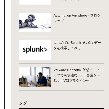
Automation Anywhere - ブログ
マップ
はじめてのSplunk その2：デー
タを検索してみる
VMware Horizonの仮想デスクト
ップでも快適なZoom会議を〜
Zoom VDIプラグイン〜
タグ