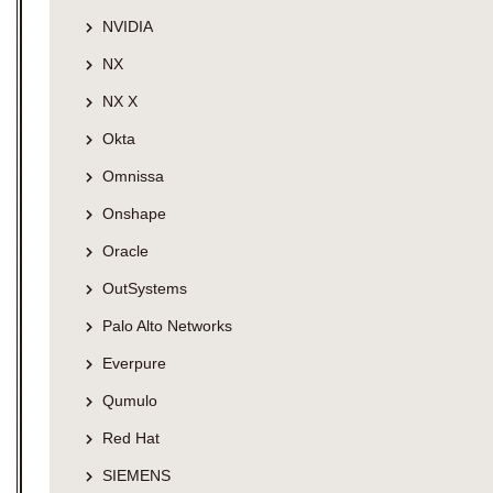
NVIDIA
NX
NX X
Okta
Omnissa
Onshape
Oracle
OutSystems
Palo Alto Networks
Everpure
Qumulo
Red Hat
SIEMENS