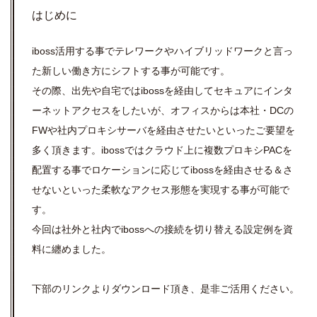
はじめに
iboss活用する事でテレワークやハイブリッドワークと言っ
た新しい働き方にシフトする事が可能です。
その際、出先や自宅ではibossを経由してセキュアにインタ
ーネットアクセスをしたいが、オフィスからは本社・DCの
FWや社内プロキシサーバを経由させたいといったご要望を
多く頂きます。ibossではクラウド上に複数プロキシPACを
配置する事でロケーションに応じてibossを経由させる＆さ
せないといった柔軟なアクセス形態を実現する事が可能で
す。
今回は社外と社内でibossへの接続を切り替える設定例を資
料に纏めました。
下部のリンクよりダウンロード頂き、是非ご活用ください。