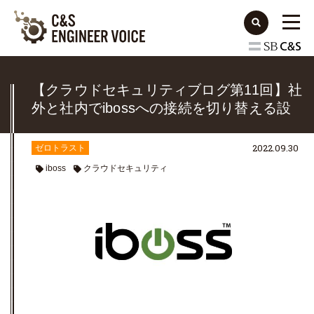
【クラウドセキュリティブログ第11回】社
外と社内でibossへの接続を切り替える設
定例
2022.09.30
ゼロトラスト
iboss
クラウドセキュリティ