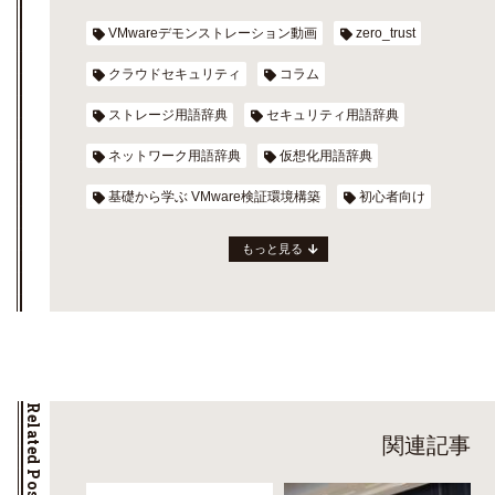
VMwareデモンストレーション動画
zero_trust
クラウドセキュリティ
コラム
ストレージ用語辞典
セキュリティ用語辞典
ネットワーク用語辞典
仮想化用語辞典
基礎から学ぶ VMware検証環境構築
初心者向け
もっと見る
Related Posts
関連記事