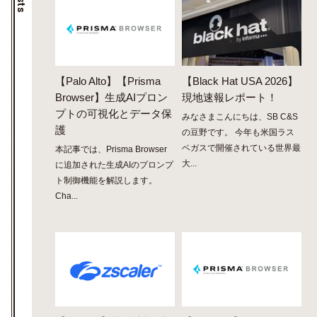
【Palo Alto】【Prisma
【Black Hat USA 2026】
Browser】生成AIプロン
現地速報レポート！
プトの可視化とデータ保
みなさまこんにちは、SB C&S
護
の豆野です。 今年も米国ラス
ベガスで開催されている世界最
本記事では、Prisma Browser
大...
に追加された生成AIのプロンプ
ト制御機能を解説します。
Cha...