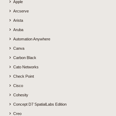
Apple
Arcserve
Arista
Aruba
Automation Anywhere
Canva
Carbon Black
Cato Networks
Check Point
Cisco
Cohesity
Concept D7 SpatialLabs Edition
Creo