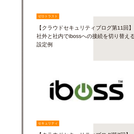
ゼロトラスト
【クラウドセキュリティブログ第11回】
社外と社内でibossへの接続を切り替え
設定例
セキュリティ