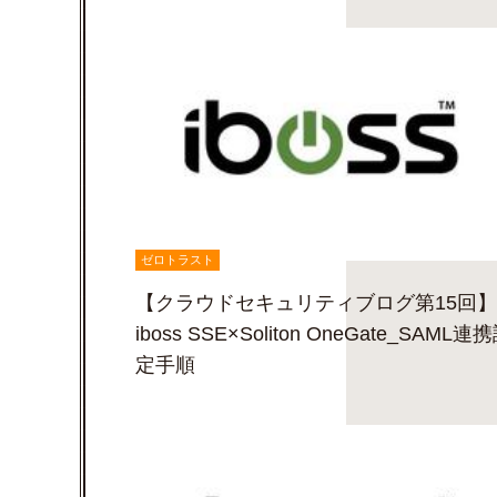
ゼロトラスト
【クラウドセキュリティブログ第15回】
iboss SSE×Soliton OneGate_SAML連
定手順