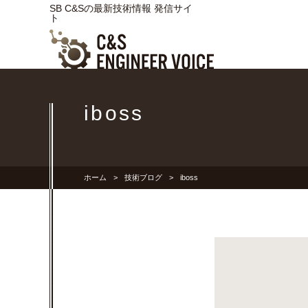
SB C&Sの最新技術情報 発信サイ
ト
iboss
ホーム
技術ブログ
iboss