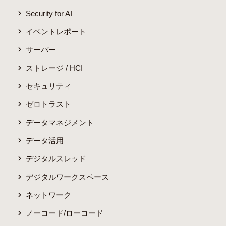
Security for AI
イベントレポート
サーバー
ストレージ / HCI
セキュリティ
ゼロトラスト
データマネジメント
データ活用
デジタルスレッド
デジタルワークスペース
ネットワーク
ノーコード/ローコード