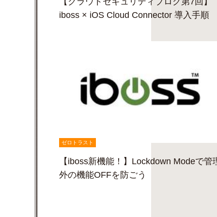
【クラウドセキュリティブログ第7回】
iboss × iOS Cloud Connector 導入手順
ゼロトラスト
【iboss新機能！】Lockdown Modeで管
外の機能OFFを防ごう