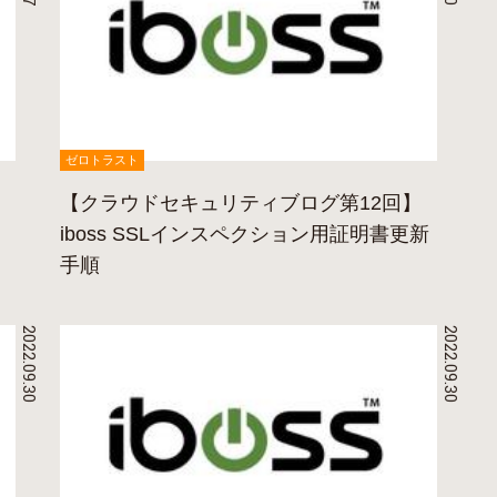
ゼロトラスト
【クラウドセキュリティブログ第12回】
iboss SSLインスペクション用証明書更新
手順
2022.09.30
2022.09.30