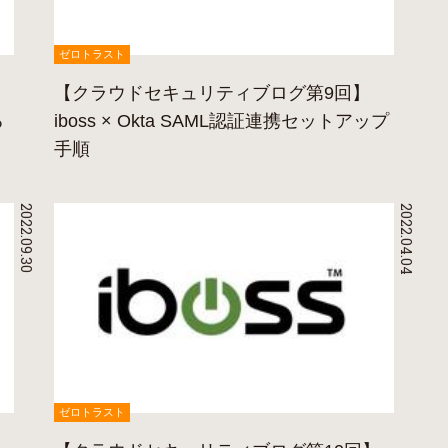
ゼロトラスト
【クラウドセキュリティブログ第9回】
る
iboss × Okta SAML認証連携セットアップ
手順
2022.09.30
2022.04.04
ゼロトラスト