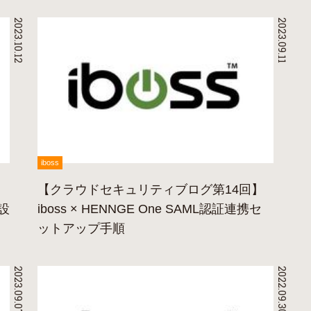
2023.10.12
2023.09.11
iboss
【クラウドセキュリティブログ第14回】
携設
iboss × HENNGE One SAML認証連携セ
ットアップ手順
2023.09.07
2022.09.30