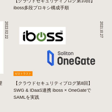
【クラウドセキュリティブログ第10回】
iboss多段プロキシ構成手順
2022.02.22
2021.10.27
ゼロトラスト
理
【クラウドセキュリティブログ第8回】
SWG & IDaaS連携 iboss × OneGateで
SAMLを実践