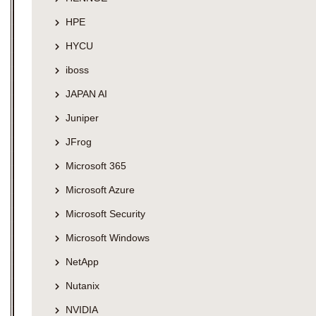
HPE
HYCU
iboss
JAPAN AI
Juniper
JFrog
Microsoft 365
Microsoft Azure
Microsoft Security
Microsoft Windows
NetApp
Nutanix
NVIDIA