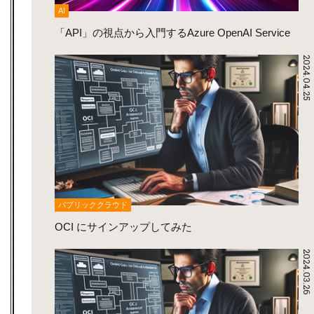
AI
「API」の視点から入門するAzure OpenAI Service
2024.04.25
パブリッククラウド
OCI にサインアップしてみた
2024.03.26