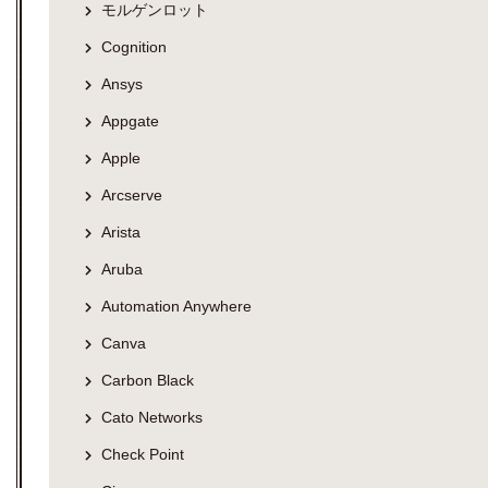
モルゲンロット
Cognition
Ansys
Appgate
Apple
Arcserve
Arista
Aruba
Automation Anywhere
Canva
Carbon Black
Cato Networks
Check Point