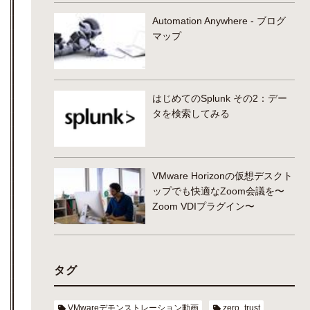
Automation Anywhere - ブログ
マップ
はじめてのSplunk その2：デー
タを検索してみる
VMware Horizonの仮想デスクト
ップでも快適なZoom会議を〜
Zoom VDIプラグイン〜
タグ
VMwareデモンストレーション動画
zero_trust