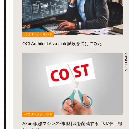
パブリッククラウド
OCI Architect Associate試験を受けてみた
2024.03.15
パブリッククラウド
Azure仮想マシンの利用料金を削減する「VM休止機