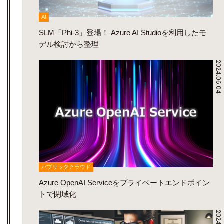
AI
SLM「Phi-3」登場！ Azure AI Studioを利用したモ
デル検討から整理
2024.06.04
パブリッククラウド
Azure OpenAI Serviceをプライベートエンドポイン
トで閉域化