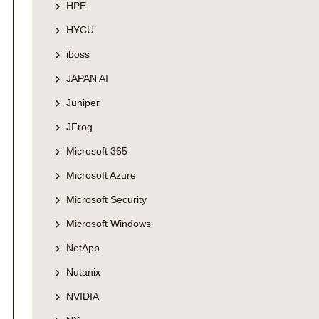
HPE
HYCU
iboss
JAPAN AI
Juniper
JFrog
Microsoft 365
Microsoft Azure
Microsoft Security
Microsoft Windows
NetApp
Nutanix
NVIDIA