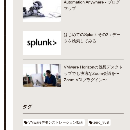
Automation Anywhere - ブログ
マップ
はじめてのSplunk その2：デー
タを検索してみる
VMware Horizonの仮想デスクト
ップでも快適なZoom会議を〜
Zoom VDIプラグイン〜
タグ
VMwareデモンストレーション動画
zero_trust