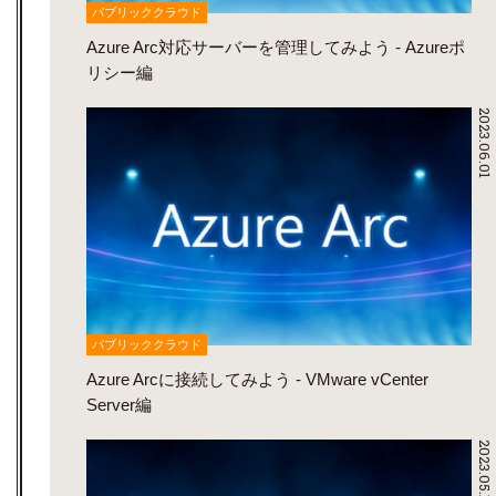
パブリッククラウド
Azure Arc対応サーバーを管理してみよう - Azureポ
リシー編
2023.06.01
パブリッククラウド
Azure Arcに接続してみよう - VMware vCenter
Server編
2023.05.18