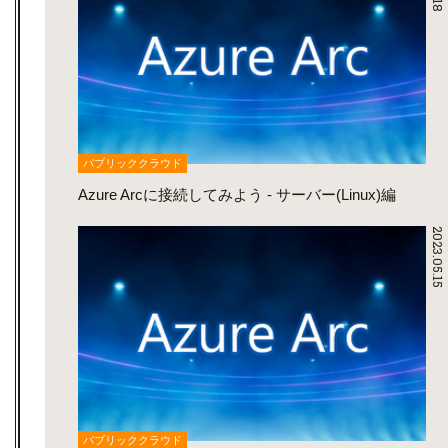
パブリッククラウド
Azure Arcに接続してみよう - サーバー(Linux)編
2023.05.15
パブリッククラウド