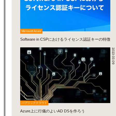
Microsoft Azure
Software in CSPにおけるライセンス認証キーの特徴
2023.03.09
パブリッククラウド
Azure上に行儀のよいAD DSを作ろう