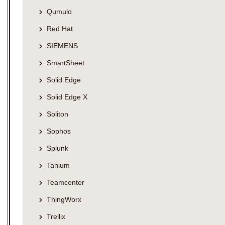
Qumulo
Red Hat
SIEMENS
SmartSheet
Solid Edge
Solid Edge X
Soliton
Sophos
Splunk
Tanium
Teamcenter
ThingWorx
Trellix