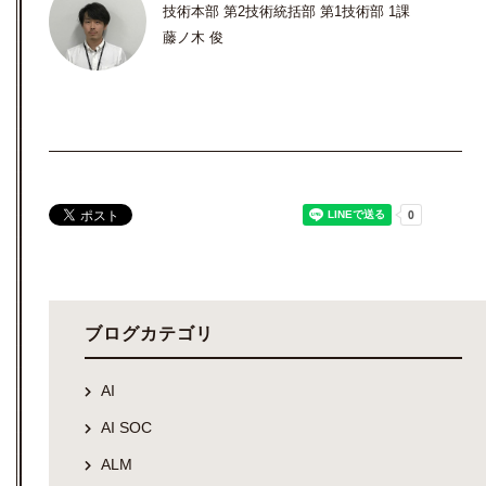
技術本部 第2技術統括部 第1技術部 1課
藤ノ木 俊
ブログカテゴリ
AI
AI SOC
ALM