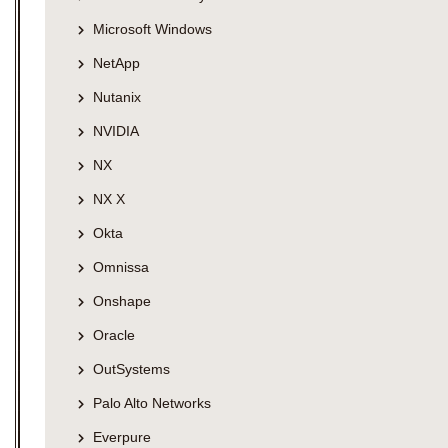
Microsoft Windows
NetApp
Nutanix
NVIDIA
NX
NX X
Okta
Omnissa
Onshape
Oracle
OutSystems
Palo Alto Networks
Everpure