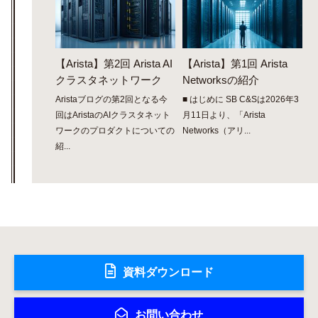
【Arista】第2回 Arista AI
【Arista】第1回 Arista
クラスタネットワーク
Networksの紹介
Aristaブログの第2回となる今
■ はじめに SB C&Sは2026年3
回はAristaのAIクラスタネット
月11日より、「Arista
ワークのプロダクトについての
Networks（アリ...
紹...
資料ダウンロード
お問い合わせ