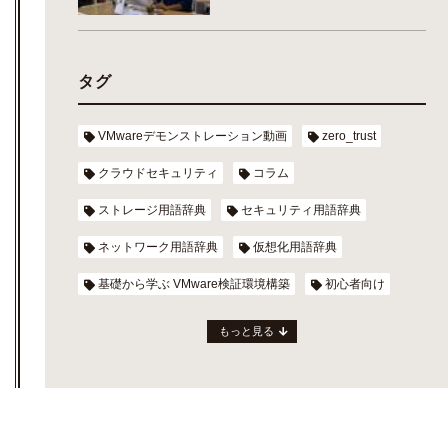
タグ
VMwareデモンストレーション動画
zero_trust
クラウドセキュリティ
コラム
ストレージ用語辞典
セキュリティ用語辞典
ネットワーク用語辞典
仮想化用語辞典
基礎から学ぶ VMware検証環境構築
初心者向け
もっと見る