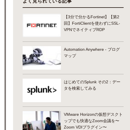
よく見られている記事
【3分で分かるFortinet】【第2
回】FortiClientを使わずにSSL-
VPNでネイティブRDP
Automation Anywhere - ブログ
マップ
はじめてのSplunk その2：デー
タを検索してみる
VMware Horizonの仮想デスクト
ップでも快適なZoom会議を〜
Zoom VDIプラグイン〜