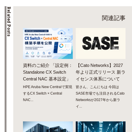
Related Posts
関連記事
資料のご紹介 「設定例：
【Cato Networks】2027
Standalone CX Switch
年より正式リリース 新ラ
Central NAC 基本設定」
イセンス体系について
HPE Aruba New Centralで実現
皆さん、こんにちは 今回は
するCX Switch × Central
SASE市場でも注目されるCato
NAC...
Networksが2027年から新ラ
イ...