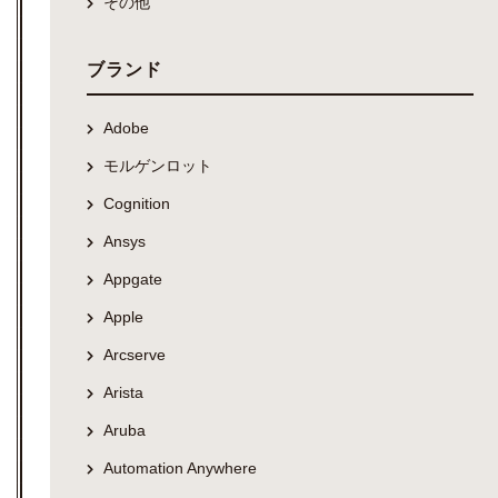
その他
ブランド
Adobe
モルゲンロット
Cognition
Ansys
Appgate
Apple
Arcserve
Arista
Aruba
Automation Anywhere